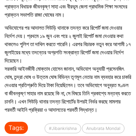
প্রাক্তন বিধায়ক জীবনকৃষ্ণ সাহা এবং বীরভূম জেলা প্রাথমিক শিক্ষা সংসদের
প্রাক্তন সভাপতি রাজা ঘোষের নাম।
অভিযোগের পর আদালত সিউড়ি থানাকে তদন্ত করে রিপোর্ট জমা দেওয়ার
নির্দেশ দেয়। প্রথমে ১৯ জুন এবং পরে ২ জুলাই রিপোর্ট জমা দেওয়ার কথা
থাকলেও পুলিশ তা দাখিল করতে পারেনি। এরপর বিচারক নতুন করে আগামী ১৭
জুলাইয়ের মধ্যে তদন্তের অগ্রগতি সংক্রান্ত রিপোর্ট জমা দেওয়ার নির্দেশ
দিয়েছেন।
সরকারি আইনজীবী মোক্তাব হোসেন জানান, অভিযোগ অনুযায়ী প্রসেনজিৎ
ঘোষ, তন্দ্রা ঘোষ ও উত্তম ঘোষ বিভিন্ন তৃণমূল নেতার নাম ব্যবহার করে চাকরি
দেওয়ার প্রতিশ্রুতি দিয়ে টাকা নিয়েছিলেন। তবে অভিযোগে অনুব্রত মণ্ডল
বা জীবনকৃষ্ণ সাহার নাম রয়েছে কি না, সে বিষয়ে তিনি প্রকাশ্যে মন্তব্য করতে
চাননি। এখন সিউড়ি থানার তদন্ত রিপোর্টের উপরই নির্ভর করছে মামলার
পরবর্তী আইনি প্রক্রিয়া ও আদালতের পরবর্তী সিদ্ধান্ত।
Tags:
#Jibankrishna
Anubrata Mondal