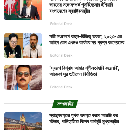
ভারতের সঙ্গে সম্পর্ক পুনর্বিবেচনার হুঁশিয়ারি
বাংলাদেশের স্বরাষ্ট্রমন্ত্রীর
Editorial Desk
নারী সংরক্ষণে রাহুল-রিজিজু তরজা, ২০২৩-এর
আইন কেন এখনও কার্যকর নয় প্রশ্ন কংগ্রেসের
Editorial Desk
‘স্বরূপ বিশ্বাস আমার শ্লীলতাহানি করেননি’,
আচমকা সুর পাল্টালেন নির্যাতিতা
Editorial Desk
সম্পাদকীয়
স্বাস্থ্যদপ্তর পৃথক তদন্ত করবে আরজি কর
ঘটনার, পানিহাটিতে বিশেষ কর্মসূচি মুখ্যমন্ত্রীর