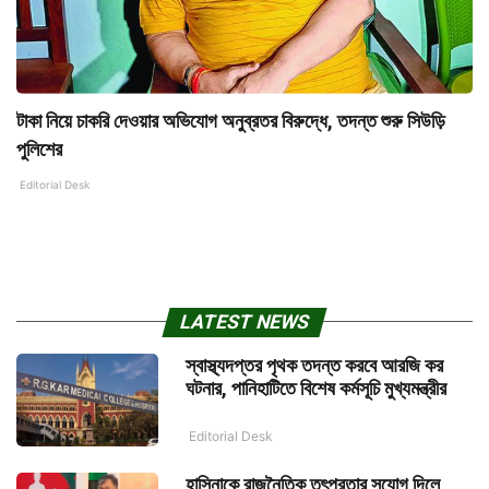
টাকা নিয়ে চাকরি দেওয়ার অভিযোগ অনুব্রতর বিরুদ্ধে, তদন্ত শুরু সিউড়ি
পুলিশের
Editorial Desk
LATEST NEWS
স্বাস্থ্যদপ্তর পৃথক তদন্ত করবে আরজি কর
ঘটনার, পানিহাটিতে বিশেষ কর্মসূচি মুখ্যমন্ত্রীর
Editorial Desk
হাসিনাকে রাজনৈতিক তৎপরতার সুযোগ দিলে