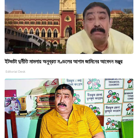
ইটভাটা দুর্নীতি মামলায় অনুব্রত মণ্ডলের আগাম জামিনের আবেদন মঞ্জুর
Editorial Desk