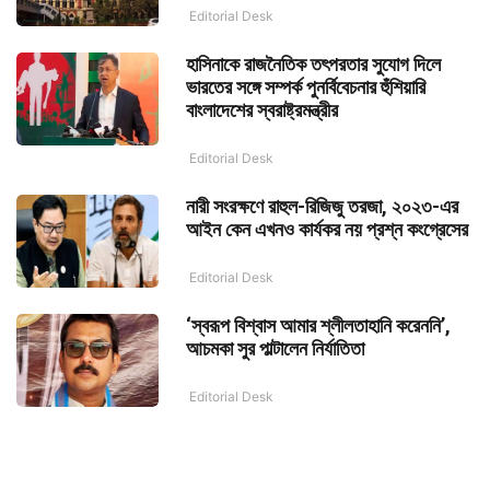
Editorial Desk
হাসিনাকে রাজনৈতিক তৎপরতার সুযোগ দিলে
ভারতের সঙ্গে সম্পর্ক পুনর্বিবেচনার হুঁশিয়ারি
বাংলাদেশের স্বরাষ্ট্রমন্ত্রীর
Editorial Desk
নারী সংরক্ষণে রাহুল-রিজিজু তরজা, ২০২৩-এর
আইন কেন এখনও কার্যকর নয় প্রশ্ন কংগ্রেসের
Editorial Desk
‘স্বরূপ বিশ্বাস আমার শ্লীলতাহানি করেননি’,
আচমকা সুর পাল্টালেন নির্যাতিতা
Editorial Desk