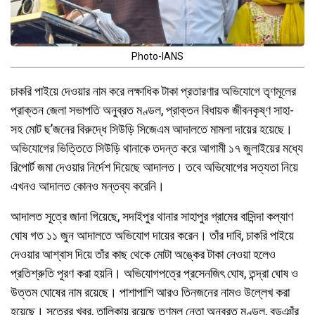
Photo-IANS
চাকরি পাইয়ে দেওয়ার নাম করে লক্ষাধিক টাকা প্রতারণার অভিযোগে তৃণমূলের
প্রাক্তন জেলা সভাপতি অনুব্রত মণ্ডল, প্রাক্তন বিধায়ক জীবনকৃষ্ণ সাহা-
সহ মোট ছ’জনের বিরুদ্ধে সিউড়ি সিজেএম আদালতে মামলা দায়ের হয়েছে।
অভিযোগের ভিত্তিতে সিউড়ি থানাকে তদন্ত করে আগামী ১৭ জুলাইয়ের মধ্যে
রিপোর্ট জমা দেওয়ার নির্দেশ দিয়েছে আদালত। তবে অভিযোগের সত্যতা নিয়ে
এখনও আদালত কোনও মন্তব্য করেনি।
আদালত সূত্রে জানা গিয়েছে, সদাইপুর থানার সাহাপুর গ্রামের বাসিন্দা কল্যাণ
ঘোষ গত ১১ জুন আদালতে অভিযোগ দায়ের করেন। তাঁর দাবি, চাকরি পাইয়ে
দেওয়ার আশ্বাস দিয়ে তাঁর কাছ থেকে মোটা অঙ্কের টাকা নেওয়া হলেও
প্রতিশ্রুতি পূরণ করা হয়নি। অভিযোগপত্রে প্রসেনজিৎ ঘোষ, তন্দ্রা ঘোষ ও
উত্তম ঘোষের নাম রয়েছে। পাশাপাশি আরও তিনজনের নামও উল্লেখ করা
হয়েছে। সূত্রের খবর, তালিকায় রয়েছে তৃণমূল নেতা অনুব্রত মণ্ডল, বড়ঞাঁর