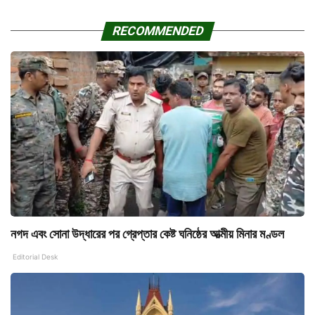
RECOMMENDED
নগদ এবং সোনা উদ্ধারের পর গ্রেপ্তার কেষ্ট ঘনিষ্ঠের আত্মীয় মিনার মণ্ডল
Editorial Desk