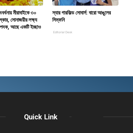
র সংবর্ধনায় মীরাবাইকে ৩০
স্যার গারফিল্ড সোবার্স: বারো আঙুলের
রস্কার, সোনাজয়ীর লক্ষ্য
সিম্ফনি
পদক, আছে একটি ইচ্ছাও
Editorial Desk
Quick Link