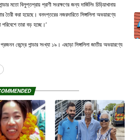
র মতো বিলুপ্তপ্রায় প্রাণী সংরক্ষণের জন্য দার্জিলিং চিড়িয়াখানায়
াগার তৈরী করা হয়েছে। বনদপ্তরের নজরদারিতে সিঙ্গালিলা অভয়ারণ্যে
যা পরিবেশে তারা বড় হচ্ছে।’
 প্রজনন কেন্দ্রে পান্ডার সংখ্যা ১৯। এছাড়া সিঙ্গালিলা জাতীয় অভয়ারণ্যে
COMMENDED