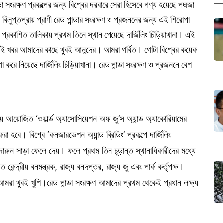
ডা সংরক্ষণ প্রকল্পের জন্য বিশ্বের দরবারে সেরা হিসেবে গণ্য হয়েছে পদ্মজা
। বিলুপ্তপ্রায় প্রাণী রেড পান্ডার সংরক্ষণ ও প্রজননের জন্য এই শিরোপা
্রকাশিত তালিকায় প্রথম তিনে স্থান পেয়েছে দার্জিলিং চিড়িয়াখানা। এই
‘এই খবর আমাদের কাছে খুবই আনন্দের। আমরা গর্বিত। গোটা বিশ্বের কয়েক
য়গা করে নিয়েছে দার্জিলিং চিড়িয়াখানা। রেড পান্ডা সংরক্ষণ ও প্রজননে বেশ
নায় আয়োজিত ‘ওয়ার্ল্ড অ্যাসোসিয়েশন অফ জু’স অ্যান্ড অ্যাকোরিয়ামের
রা হবে। বিশ্বে ‘কনজারভেশন অ্যান্ড ব্রিডিং’ প্রকল্পে দার্জিলিং
জ দারুন সাড়া ফেলে দেয়। ফলে প্রথম তিন চূড়ান্ত স্থানাধিকারীদের মধ্যে
 কেন্দ্রীয় বনমন্ত্রক, রাজ্য বনদপ্তর, রাজ্য জু এবং পার্ক কর্তৃপক্ষ।
‘আমরা খুবই খুশি।রেড পান্ডা সংরক্ষণ আমাদের প্রথম থেকেই প্রধান লক্ষ্য