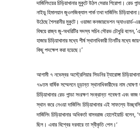
দার্জিলিংয়ের চিড়িয়াখানার মুকুটে উঠল সেরার শিরোপা। রেড পান্
নাইডু হিমালয়ান জুওলজিক্যাল পার্ক তথা দার্জিলিং চিড়িয়াখানা
উঠেছে শৈলরানীর মুকুটে। ওয়াজা কনজারভেশন অ্যাওয়ার্ড-এর প
বিষয়ে রাজ্য জু-অথরিটির সদস্য সচিব সৌরভ চৌধুরি বলেন, 
হাজার চিড়িয়াখানার মধ্যে শীর্ষ স্থানাধিকারী তিনটির মধ্যে জা
কিছু পদক্ষেপ করা হয়েছে।’
আগামী ৭ নভেম্বর অস্ট্রেলিয়ার সিডনির ট্যারোঙ্গা চিড়িয়াখা
৭৯তম বার্ষিক সম্মেলনে চূড়ান্ত স্থানাধিকারীদের নাম ঘোষণা ক
চিড়িয়াখানার রেড পান্ডা সংরক্ষণ সংক্রান্ত গবেষণা এবং কা
স্থান করে নেওয়া দার্জিলিং চিড়িয়াখানার এই সাফল্যে উচ্ছ্বসিত
দার্জিলিং চিড়িয়াখানার অধিকর্তা বাসবরাজ হোলেইয়াচি বলেন, 
ছিল। এবার বিশ্বের দরবারে তা স্বীকৃতি পেল।’