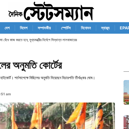
দেশ
বিদেশ
সম্পাদকীয়
স্পোর্টস
বিনোদন
স্বাস্থ্য
EPA
েঁধে কাজ করতে হবে, মুখ্যমন্ত্রীর নির্দেশে সিদ্ধান্ত লালবাজারের
িলের অনুমতি কোর্টের
হাইকোর্ট। শর্তসাপেক্ষে মিছিলের অনুমতি দিয়েছেন বিচারপতি তীর্থঙ্কর ঘোষ।
1:51 am