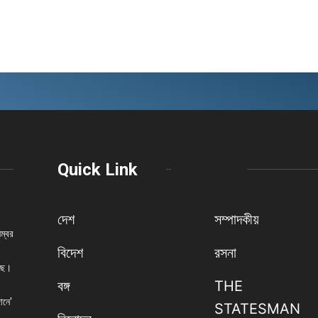
Quick Link
দেশ
সম্পাদকীয়
নম্বর
বিদেশ
রসনা
েছে।
বঙ্গ
THE
ানে'
STATESMAN