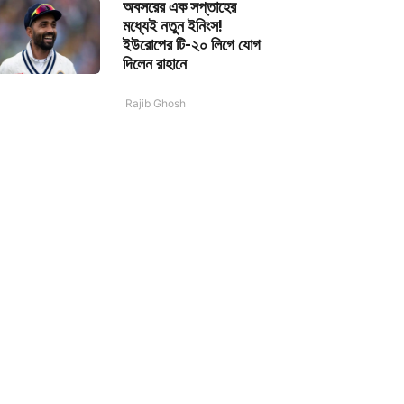
অবসরের এক সপ্তাহের
মধ্যেই নতুন ইনিংস!
ইউরোপের টি-২০ লিগে যোগ
দিলেন রাহানে
Rajib Ghosh