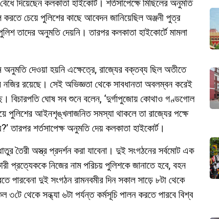
বেঁধে দিয়েছেন কলকাতা হাইকোর্ট। শর্তসাপেক্ষে মিছিলের অনুমতি
 করতে চেয়ে পুলিশের কাছে আবেদন জানিয়েছিল অঞ্জনী পুত্র
ে পুলিশ তাদের অনুমতি দেয়নি। তারপর কলকাতা হাইকোর্টে মামলা
নুমতি দেওয়া হয়নি এক্ষেত্রে, রাজ্যের বক্তব্য ছিল অতীতে
তির নজির রয়েছে। সেই অভিজ্ঞতা থেকে সাবধানতা অবলম্বন করেই
ে। বিচারপতি ঘোষ সব শুনে বলেন, ‘দুর্গাপুজোয় কোথাও গণ্ডগোল
়ে পুলিশের আইনশৃঙ্খলাজনিত সমস্যা থাকলে তা রাজ্যের পক্ষে
়?’ তারপর শর্তসাপেক্ষ অনুমতি দেয় কলকাতা হাইকোর্ট।
তুর তৈরী অস্ত্র প্রদর্শন করা যাবেনা। দুই সংগঠনের সর্বমোট এক
রী প্রত্যেককে নিজের নাম পরিচয় পুলিশকে জানাতে হবে, বহন
রতে পারবেনা দুই সংগঠন রামনবমীর দিন সকাল সাড়ে ৮টা থেকে
েল ৩টে থেকে সন্ধ্যা ৬টা পর্যন্ত কর্মসূচি পালন করতে পারবে বিশ্ব