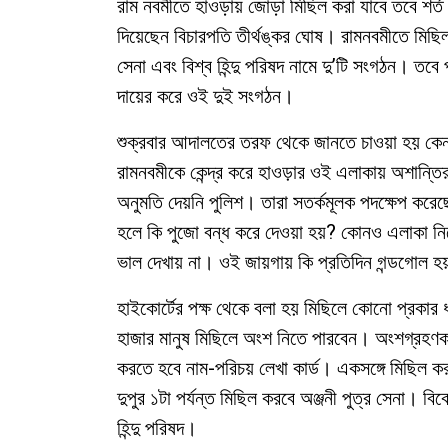
রাম নবমীতে হাওড়ায় জোড়া মিছিল করা যাবে তবে শর্ত 
দিয়েছেন বিচারপতি তীর্থঙ্কর ঘোষ। রামনবমীতে মিছিল
সেনা এবং বিশ্ব হিন্দু পরিষদ নামে দু’টি সংগঠন। তব
দায়ের করে ওই দুই সংগঠন।
শুক্রবার আদালতের তরফ থেকে জানতে চাওয়া হয় কেন অ
রামনবমীকে কেন্দ্র করে হাওড়ার ওই এলাকায় অশান্
অনুমতি দেয়নি পুলিশ। তারা সতর্কমূলক পদক্ষেপ করেছ
হলে কি পুজো বন্ধ করে দেওয়া হয়? কোনও এলাকা নিয
ভাল দেখায় না। ওই জায়গায় কি প্রতিদিন গন্ডগোল হয
হাইকোর্টের পক্ষ থেকে বলা হয় মিছিলে কোনো প্রকার ধা
হাজার মানুষ মিছিলে অংশ নিতে পারবেন। অংশগ্রহণকা
করতে হবে নাম-পরিচয় লেখা কার্ড। একসঙ্গে মিছিল ক
দুপুর ১টা পর্যন্ত মিছিল করবে অঞ্জনী পুত্র সেনা। বিক
হিন্দু পরিষদ।