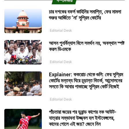
সম্পাদকীয়
চার দশকের বফর্স কাহিনির সমাপ্তি, ফের মামলা
শুরুর আর্জিতে ‘না’ সুপ্রিম কোর্টের
Editorial Desk
আসন পুনর্বিন্যাস বিলে সমর্থন নয়, অবস্থান স্পষ্ট
করল ডিএমকে
Editorial Desk
Explainer: ককরোচ থেকে গুলি: ফের সুপ্রিম
কোর্টের মন্তব্য ঘিরে চূড়ান্ত বিতর্ক, আন্দোলনের
সলতে কি আবার পাকাচ্ছে সুপ্রিম কোর্ট নিজেই
Editorial Desk
পাঁচতারা জয়ের পর ডুরান্ড কাপের নক আউট-
যাত্রার সম্ভাবনা উজ্জ্বল হল ইস্টবেঙ্গলের,
কাদের গোলে এই জয়? জেনে নিন