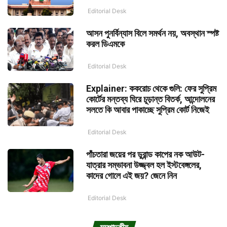
Editorial Desk
আসন পুনর্বিন্যাস বিলে সমর্থন নয়, অবস্থান স্পষ্ট
করল ডিএমকে
Editorial Desk
Explainer: ককরোচ থেকে গুলি: ফের সুপ্রিম
কোর্টের মন্তব্য ঘিরে চূড়ান্ত বিতর্ক, আন্দোলনের
সলতে কি আবার পাকাচ্ছে সুপ্রিম কোর্ট নিজেই
Editorial Desk
পাঁচতারা জয়ের পর ডুরান্ড কাপের নক আউট-
যাত্রার সম্ভাবনা উজ্জ্বল হল ইস্টবেঙ্গলের,
কাদের গোলে এই জয়? জেনে নিন
Editorial Desk