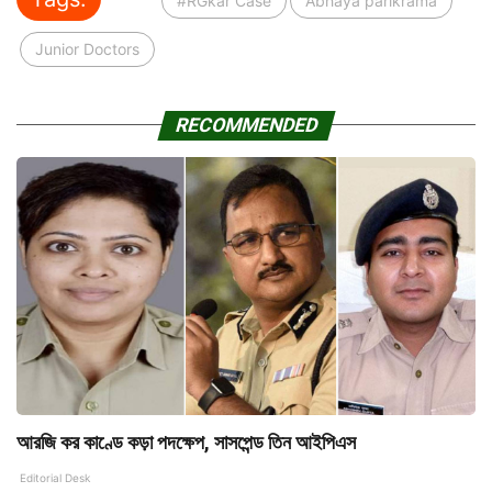
#RGkar Case
Abhaya parikrama
Junior Doctors
RECOMMENDED
আরজি কর কাণ্ডে কড়া পদক্ষেপ, সাসপেন্ড তিন আইপিএস
Editorial Desk