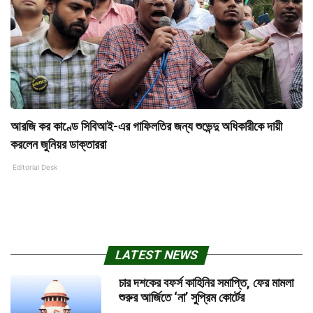
আরজি কর কাণ্ডে সিবিআই-এর গাফিলতির জন্য শুভেন্দু অধিকারীকে দায়ী
করলেন জুনিয়র ডাক্তাররা
Editorial Desk
LATEST NEWS
চার দশকের বফর্স কাহিনির সমাপ্তি, ফের মামলা
শুরুর আর্জিতে ‘না’ সুপ্রিম কোর্টের