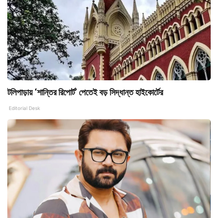
টলিপাড়ায় ‘শান্তির রিপোর্ট’ পেতেই বড় সিদ্ধান্ত হাইকোর্টের
Editorial Desk