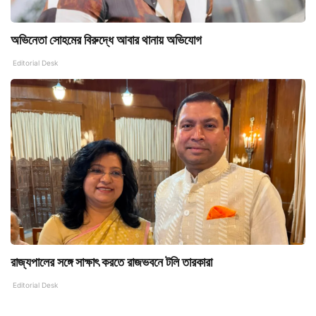
অভিনেতা সোহমের বিরুদ্ধে আবার থানায় অভিযোগ
Editorial Desk
রাজ্যপালের সঙ্গে সাক্ষাৎ করতে রাজভবনে টলি তারকারা
Editorial Desk