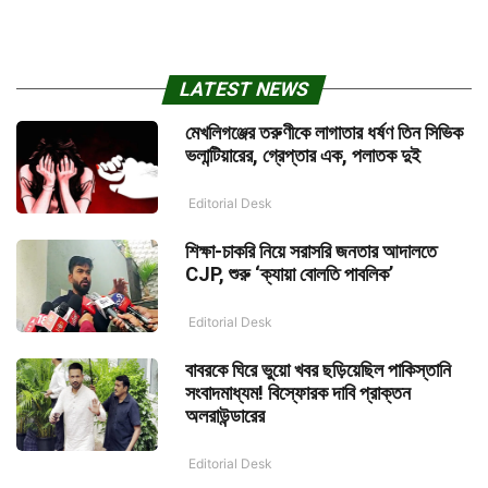
LATEST NEWS
মেখলিগঞ্জের তরুণীকে লাগাতার ধর্ষণ তিন সিভিক
ভলান্টিয়ারের, গ্রেপ্তার এক, পলাতক দুই
Editorial Desk
শিক্ষা-চাকরি নিয়ে সরাসরি জনতার আদালতে
CJP, শুরু ‘ক্যায়া বোলতি পাবলিক’
Editorial Desk
বাবরকে ঘিরে ভুয়ো খবর ছড়িয়েছিল পাকিস্তানি
সংবাদমাধ্যম! বিস্ফোরক দাবি প্রাক্তন
অলরাউন্ডারের
Editorial Desk