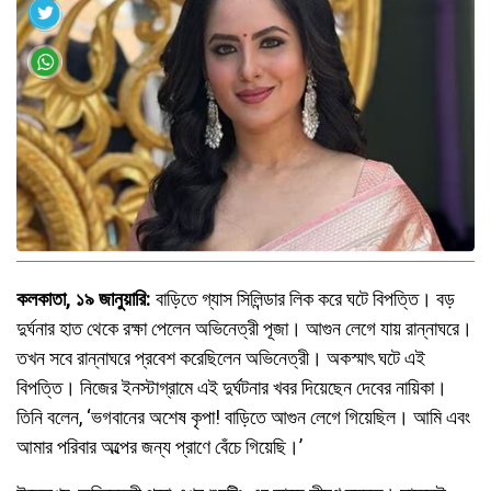
কলকাতা, ১৯ জানুয়ারি:
বাড়িতে গ্যাস সিলিন্ডার লিক করে ঘটে বিপত্তি। বড়
দুর্ঘনার হাত থেকে রক্ষা পেলেন অভিনেত্রী পূজা। আগুন লেগে যায় রান্নাঘরে।
তখন সবে রান্নাঘরে প্রবেশ করেছিলেন অভিনেত্রী। অকস্মাৎ ঘটে এই
বিপত্তি। নিজের ইনস্টাগ্রামে এই দুর্ঘটনার খবর দিয়েছেন দেবের নায়িকা।
তিনি বলেন, ‘ভগবানের অশেষ কৃপা! বাড়িতে আগুন লেগে গিয়েছিল। আমি এবং
আমার পরিবার অল্পের জন্য প্রাণে বেঁচে গিয়েছি।’