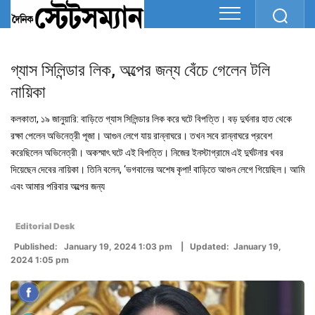
গ্যাস সিলিন্ডার লিক, অল্পের জন্য বেঁচে গেলেন টলি
নায়িকা
কলকাতা, ১৯ জানুয়ারি: বাড়িতে গ্যাস সিলিন্ডার লিক করে ঘটে বিপত্তি। বড় দুর্ঘনার হাত থেকে
রক্ষা পেলেন অভিনেত্রী পূজা। আগুন লেগে যায় রান্নাঘরে। তখন সবে রান্নাঘরে প্রবেশ
করেছিলেন অভিনেত্রী। অকস্মাৎ ঘটে এই বিপত্তি। নিজের ইনস্টাগ্রামে এই দুর্ঘটনার খবর
দিয়েছেন দেবের নায়িকা। তিনি বলেন, ‘ভগবানের অশেষ কৃপা! বাড়িতে আগুন লেগে গিয়েছিল। আমি
এবং আমার পরিবার অল্পের জন্য
Editorial Desk
Published: January 19, 2024 1:03 pm | Updated: January 19,
2024 1:05 pm