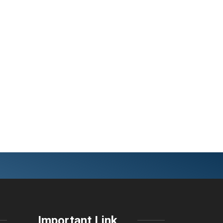
Important Link