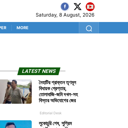
Saturday, 8 August, 2026
PER
MORE
আসামে বন্যা পরিস্থিতি ভয়াবহ, ম
LATEST NEWS
নৈহাটির প্রাক্তন তৃণমূল
বিধায়ক গ্রেপ্তার,
তোলাবাজি-জমি দখল-সহ
বিস্তর অভিযোগের জের
Editorial Desk
লুকোচুরি শেষ, সুপ্রিম