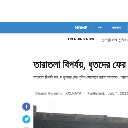
HOME
বঙ্গ
কলকাতা
TRENDING NOW
লুকোচুরি শেষ, সুপ্রি
তারাতলা বিপর্যয়, ধৃতদের ফে
তারাতলা বিপর্যয় কাণ্ডে ধৃতদের ফের পুলিশ হেফাজতে পাঠাল আদালত। তারাতলা
Bhajan Ganguly
|
KOLKATA
Published: July 4, 202