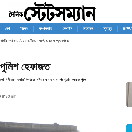
দেশ
বিদেশ
সম্পাদকীয়
স্পোর্টস
বিনোদন
স্বাস্থ্য
EPA
ম কোর্টের রক্ষাকবচ নিয়ে ভবানীভবনে অভিষেকের আপ্তসহায়ক
র পুলিশ হেফাজত
 নির্মীয়মাণ গুদাম বিপর্যয়ের ঘটনায় ছয় জনকে গ্রেপ্তার করেছে পুলিশ।
6 8:33 pm