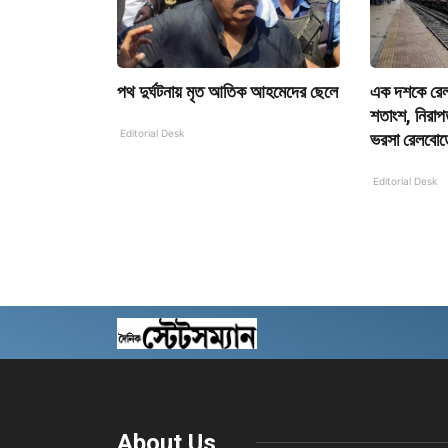
পথ দুর্ঘটনায় মৃত আতিক আহমেদের ছেলে
এক দশকে রেল 
শতাংশ, নিরাপ
Editorial Desk
ভরসা রেলবোর্
Editorial Desk
About Us