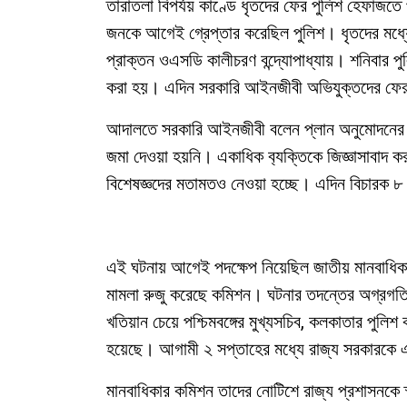
তারাতলা বিপর্যয় কাণ্ডে ধৃতদের ফের পুলিশ হেফাজতে 
জনকে আগেই গ্রেপ্তার করেছিল পুলিশ। ধৃতদের মধ্
প্রাক্তন ওএসডি কালীচরণ বন্দ্যোপাধ্যায়। শনিবা
করা হয়। এদিন সরকারি আইনজীবী অভিযুক্তদের ফের
আদালতে সরকারি আইনজীবী বলেন প্লান অনুমোদনের পর
জমা দেওয়া হয়নি। একাধিক ব‌্যক্তিকে জিজ্ঞাসাবা
বিশেষজ্ঞদের মতামতও নেওয়া হচ্ছে। এদিন বিচারক ৮ জ
এই ঘটনায় আগেই পদক্ষেপ নিয়েছিল জাতীয় মানবাধিকার
মামলা রুজু করেছে কমিশন। ঘটনার তদন্তের অগ্রগতি
খতিয়ান চেয়ে পশ্চিমবঙ্গের মুখ্যসচিব, কলকাতার পুল
হয়েছে। আগামী ২ সপ্তাহের মধ্যে রাজ্য সরকারকে এই
মানবাধিকার কমিশন তাদের নোটিশে রাজ্য প্রশাসনকে স্