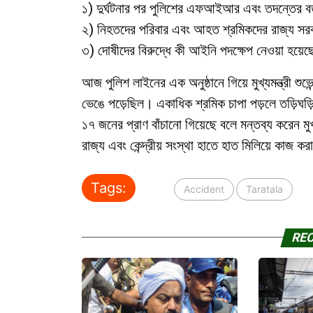
১) দুর্ঘটনার পর পুলিশের এফআইআর এবং তদন্তের বর্
২) নিহতদের পরিবার এবং আহত শ্রমিকদের রাজ্য সরক
৩) দোষীদের বিরুদ্ধে কী আইনি পদক্ষেপ নেওয়া হয়েছ
আজ পুলিশ লাইনের এক অনুষ্ঠানে গিয়ে মুখ্যমন্ত্রী শু
ভেঙে পড়েছিল। একাধিক শ্রমিক চাপা পড়লে তড়িঘড
১৭ জনের প্রাণ বাঁচানো গিয়েছে বলে মন্তব্য করেন মুখ
রাজ্য এবং কেন্দ্রীয় সংস্থা হাতে হাত মিলিয়ে কাজ ক
Tags:
Accident
Taratala
RE