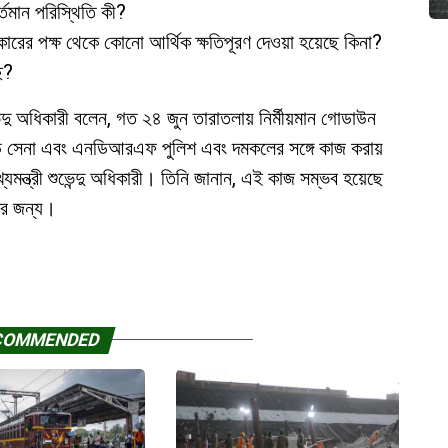
তমান পরিস্থিতি কী?
ারের পক্ষ থেকে কোনো আর্থিক ক্ষতিপূরণ দেওয়া হয়েছে কিনা?
ে?
ভেন্দু অধিকারী বলেন, গত ২৪ জুন তারাতলায় নির্মীয়মান গোডাউন
়ি সেনা এবং এনডিআরএফ পুলিশ এবং দমকলের সঙ্গে কাজ করায়
্যমন্ত্রী শুভেন্দু অধিকারী। তিনি জানান, এই কাজ সম্ভব হয়েছে
রার জন্য।
COMMENDED