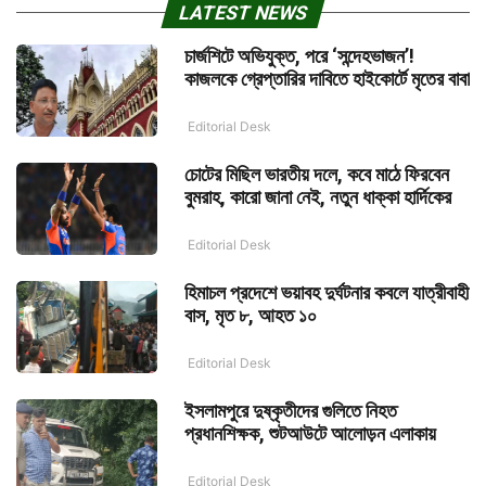
LATEST NEWS
চার্জশিটে অভিযুক্ত, পরে ‘সন্দেহভাজন’!
কাজলকে গ্রেপ্তারির দাবিতে হাইকোর্টে মৃতের বাবা
Editorial Desk
চোটের মিছিল ভারতীয় দলে, কবে মাঠে ফিরবেন
বুমরাহ, কারো জানা নেই, নতুন ধাক্কা হার্দিকের
Editorial Desk
হিমাচল প্রদেশে ভয়াবহ দুর্ঘটনার কবলে যাত্রীবাহী
বাস, মৃত ৮, আহত ১০
Editorial Desk
ইসলামপুরে দুষ্কৃতীদের গুলিতে নিহত
প্রধানশিক্ষক, শুটআউটে আলোড়ন এলাকায়
Editorial Desk