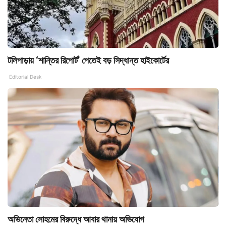
টলিপাড়ায় ‘শান্তির রিপোর্ট’ পেতেই বড় সিদ্ধান্ত হাইকোর্টের
Editorial Desk
অভিনেতা সোহমের বিরুদ্ধে আবার থানায় অভিযোগ