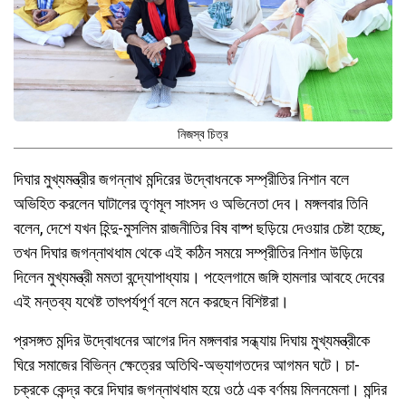
নিজস্ব চিত্র
দিঘার মুখ্যমন্ত্রীর জগন্নাথ মন্দিরের উদ্বোধনকে সম্প্রীতির নিশান বলে
অভিহিত করলেন ঘাটালের তৃণমূল সাংসদ ও অভিনেতা দেব। মঙ্গলবার তিনি
বলেন, দেশে যখন হিন্দু-মুসলিম রাজনীতির বিষ বাষ্প ছড়িয়ে দেওয়ার চেষ্টা হচ্ছে,
তখন দিঘার জগন্নাথধাম থেকে এই কঠিন সময়ে সম্প্রীতির নিশান উড়িয়ে
দিলেন মুখ্যমন্ত্রী মমতা বন্দ্যোপাধ্যায়। পহেলগামে জঙ্গি হামলার আবহে দেবের
এই মন্তব্য যথেষ্ট তাৎপর্যপূর্ণ বলে মনে করছেন বিশিষ্টরা।
প্রসঙ্গত মন্দির উদ্বোধনের আগের দিন মঙ্গলবার সন্ধ্যায় দিঘায় মুখ্যমন্ত্রীকে
ঘিরে সমাজের বিভিন্ন ক্ষেত্রের অতিথি-অভ্যাগতদের আগমন ঘটে। চা-
চক্রকে কেন্দ্র করে দিঘার জগন্নাথধাম হয়ে ওঠে এক বর্ণময় মিলনমেলা। মন্দির