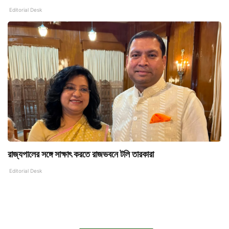
Editorial Desk
রাজ্যপালের সঙ্গে সাক্ষাৎ করতে রাজভবনে টলি তারকারা
Editorial Desk