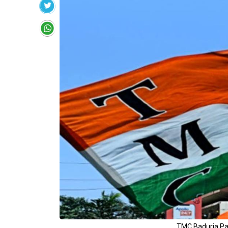
TMC Baduria Pa