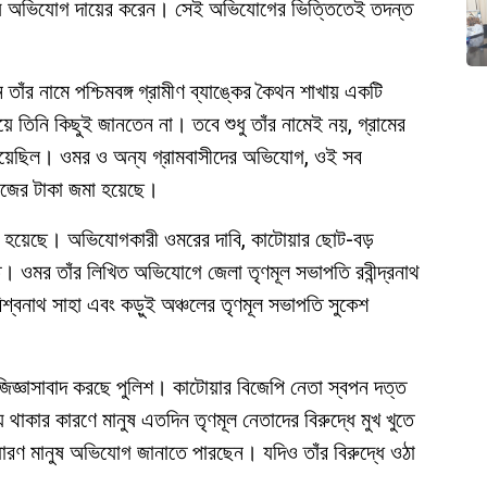
ানায় অভিযোগ দায়ের করেন। সেই অভিযোগের ভিত্তিতেই তদন্ত
ঁর নামে পশ্চিমবঙ্গ গ্রামীণ ব্যাঙ্কের কৈথন শাখায় একটি
ে তিনি কিছুই জানতেন না। তবে শুধু তাঁর নামেই নয়, গ্রামের
া হয়েছিল। ওমর ও অন্য গ্রামবাসীদের অভিযোগ, ওই সব
কাজের টাকা জমা হয়েছে।
া হয়েছে। অভিযোগকারী ওমরের দাবি, কাটোয়ার ছোট-বড়
ত। ওমর তাঁর লিখিত অভিযোগে জেলা তৃণমূল সভাপতি রবীন্দ্রনাথ
বিশ্বনাথ সাহা এবং কড়ুই অঞ্চলের তৃণমূল সভাপতি সুকেশ
 জিজ্ঞাসাবাদ করছে পুলিশ। কাটোয়ার বিজেপি নেতা স্বপন দত্ত
 থাকার কারণে মানুষ এতদিন তৃণমূল নেতাদের বিরুদ্ধে মুখ খুতে
ারণ মানুষ অভিযোগ জানাতে পারছেন। যদিও তাঁর বিরুদ্ধে ওঠা