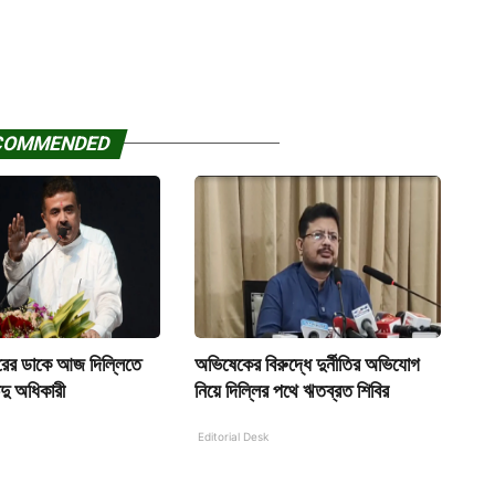
COMMENDED
কারের ডাকে আজ দিল্লিতে
অভিষেকের বিরুদ্ধে দুর্নীতির অভিযোগ
েন্দু অধিকারী
নিয়ে দিল্লির পথে ঋতব্রত শিবির
Editorial Desk