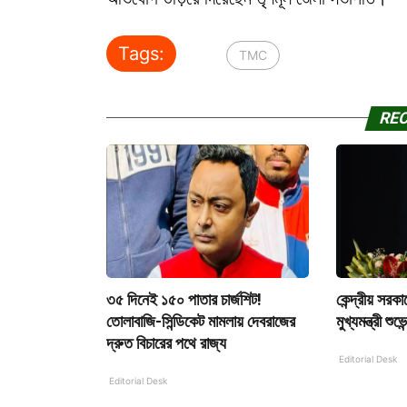
Tags:
TMC
RE
৩৫ দিনেই ১৫০ পাতার চার্জশিট!
কেন্দ্রীয় সর
তোলাবাজি-সিন্ডিকেট মামলায় দেবরাজের
মুখ্যমন্ত্রী শুভ
দ্রুত বিচারের পথে রাজ্য
Editorial Desk
Editorial Desk