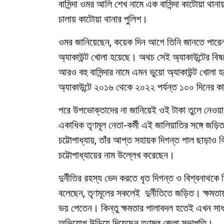
বাসিন্দা ওমর আলি শেখ নামে এক বাসিন্দা কাটোয়া থ
চালায় কাটোয়া থানার পুলিশ।
ওমর জানিয়েছেন, কয়েক দিন আগে তিনি জানতে পারেন তা
অ্যাকাউন্ট খোলা হয়েছে। অথচ সেই অ্যাকাউন্টের বিষয়
আরও বহু বাসিন্দার নামে এমন ভুয়ো অ্যাকাউন্ট খোল
অ্যাকাউন্টে ২০১৬ থেকে ২০২২ পর্যন্ত ১০০ দিনের 
পরে উপভোক্তাদের না জানিয়েই ওই টাকা তুলে নেওয়
একাধিক তৃণমূল নেতা-কর্মী এই জালিয়াতির সঙ্গে জড়ি
চট্টোপাধ্যায়, তাঁর আপ্ত সহায়ক দিগন্ত পাল ছাড়াও 
চট্টোপাধ্যায়ের নাম উল্লেখ করেছেন।
দুর্নীতির রহস্য ভেদ করতে ধৃত দিগন্ত ও বিশ্বনাথকে
বলেছেন
, তৃণমূলের সকলেই দুর্নীতিতে জড়িত। ক্ষমতায়
ভয় পেতেন। কিন্তু ক্ষমতার পালাবদল হতেই এখন সাধ
অভিযোগ উড়িয়ে দিয়েছেন তৃণমূল জেলা সভাপতি।