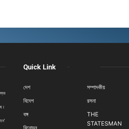
Quick Link
দেশ
সম্পাদকীয়
নম্বর
বিদেশ
রসনা
েছে।
বঙ্গ
THE
ানে'
STATESMAN
বিনোদন