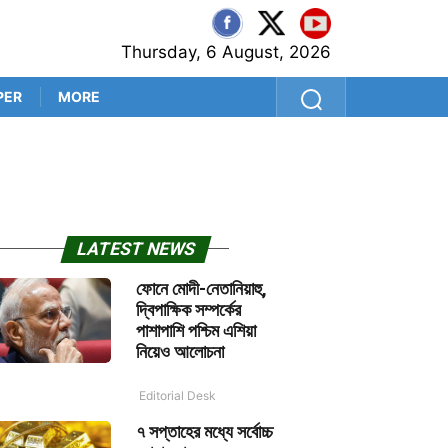
Thursday, 6 August, 2026
PER
MORE
‘প্রথম বল থেকেই সব প্রশ্নের উত
LATEST NEWS
ফোনে মোদী-নেতানিয়াহু,
দ্বিপাক্ষিক সম্পর্কের
পাশাপাশি পশ্চিম এশিয়া
নিয়েও আলোচনা
Editorial Desk
৭ সপ্তাহের মধ্যে সর্বোচ্চ