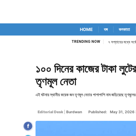
HOME
বঙ্গ
কলকাতা
TRENDING NOW
৭ সপ্তাহের মধ্যে সর্ব
১০০ দিনের কাজের টাকা লুটে
তৃণমূল নেতা
এই ঘটনায় স্থানীয় কয়েক জন তৃণমূল নেতার পাশাপাশি নাম জড়িয়েছে তৃণমূলের পূর
Editorial Desk
|
Burdwan
Published: May 31, 2026