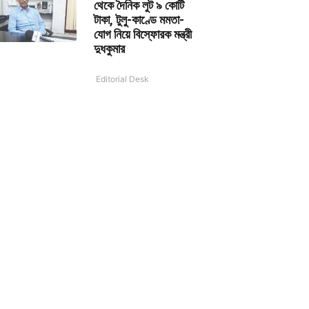
থেকে দৈনিক লুট ৯ কোটি
টাকা, টুলু-কাণ্ডে মমতা-
যোগ নিয়ে বিস্ফোরক মন্ত্রী
দুধকুমার
Editorial Desk