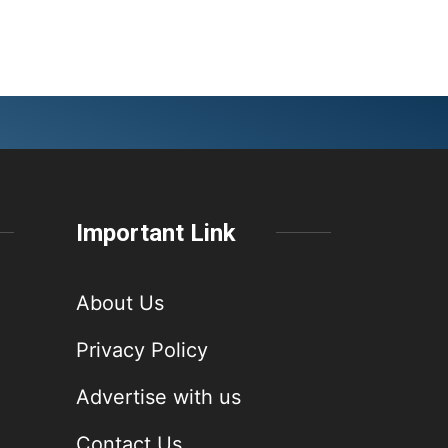
Important Link
About Us
Privacy Policy
Advertise with us
Contact Us