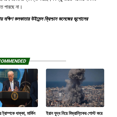
রতে পারছে না।
শায় দক্ষিণ কলকাতার উইমেন্স ক্রিশ্চান কলেজের ভূগোলের
COMMENDED
ে ট্রাম্পকে ধাক্কা, মার্কিন
ইরান যুদ্ধ নিয়ে বিভ্রান্তিকর পোস্ট করে