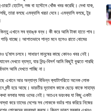
চারটে হোটেল, লজ বা হস্টেলে খোঁজ খবর করেছি। দেখা যাক,
েছি, তারা বলছে এমব্যাসি খরচা দেবে। এমব্যাসি বলছে, টুর
।
। কিন্তু এখানে সব ব্যাঙ্ক বন্ধ। কী করে আমি টাকা হাতে পাব।
া গাড়ি যাচ্ছে। আপাতভাবে শান্ত মনে হলেও রাতে বোমের
নও দু’মাস চলবে। সাধারণ মানুষের কাছে কোনও খবর নেই।
েল দেখতে ব্যস্ত, যার বিন্দু-বিসর্গ আমি কিছুই বুঝতে পারছি
বাভাস আমি দেখতে পাচ্ছি না।
 এসেছে এখানে আর অন্যান্য বিভিন্ন ক্যাটাগরিতে অনেক লোক
ে বন্দী হয়ে আছে। ভারতীয় দূতাবাস কাকে ছেড়ে কাকে সাহায্য
 কথা বলবার সময় ওদের নেই। অতএব ভয়ংকর যা কিছু একটা
্যবস্থা করে তাদের দেশের সব লোককে বর্ডার পার করিয়ে নিজের
দেশের লোকেদের ব্যবস্থা করছে। কিন্তু ভারত সরকার এখনও