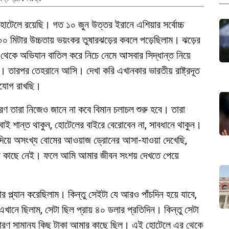
োটেলে রয়েছি। গত ১০ জুন উত্তর ইরানে এশিয়ার সর্বোচ্চ
৫২০০ মিটার উচ্চতায় ভয়ংকর তুষারঝড়ের কবলে পড়েছিলাম। ঝড়ের
 নিচ থেকে অভিযান বাতিল করে নিচে নেমে আসবার সিদ্ধান্ত নিয়ে
 তারপর তেহরানে আসি। দেখা করি এখানকার ভারতীয় রাষ্ট্রদূত
োগাযোগ রাখছি।
রণ তারা নিজেও জানে না কবে বিমান চলাচল শুরু হবে। তারা
াই শান্ত থাকুন, হোটেলের বাইরে বেরোবেন না, সাবধানে থাকুন।
দিয়ে অসংখ্য বোমের আওয়াজ ড্রোনের আসা-যাওয়া দেখেছি,
র কাছে নেই। ফলে আমি আমার জীবন সংশয় দেখতে পেয়ে
প্ল্যান করেছিলাম। কিন্তু সেইটা যে আরও পাঁচদিন হয়ে যাবে,
ানে ছিলাম, সেটা ছিল প্রায় ৪০ ডলার প্রতিদিন। কিন্তু সেটা
। কারণ সামান্য কিছু টাকা আমার কাছে ছিল। এই হোটেলে এর থেকে