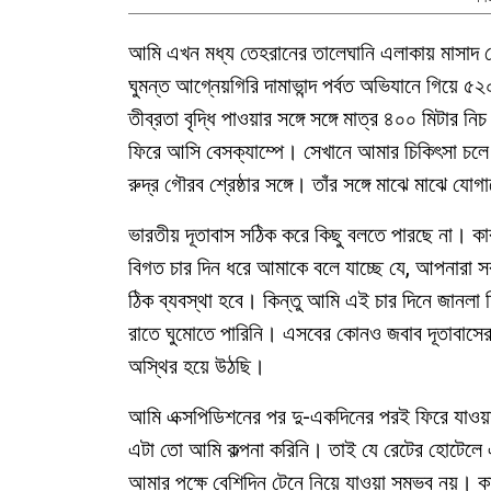
আমি এখন মধ্য তেহরানের তালেঘানি এলাকায় মাসাদ হ
ঘুমন্ত আগ্নেয়গিরি দামাভান্দ পর্বত অভিযানে গিয়ে 
তীব্রতা বৃদ্ধি পাওয়ার সঙ্গে সঙ্গে মাত্র ৪০০ মিটার
ফিরে আসি বেসক্যাম্পে। সেখানে আমার চিকিৎসা চলে।
রুদ্র গৌরব শ্রেষ্ঠার সঙ্গে। তাঁর সঙ্গে মাঝে মাঝে য
ভারতীয় দূতাবাস সঠিক করে কিছু বলতে পারছে না। কা
বিগত চার দিন ধরে আমাকে বলে যাচ্ছে যে, আপনারা সব
ঠিক ব্যবস্থা হবে। কিন্তু আমি এই চার দিনে জানলা 
রাতে ঘুমোতে পারিনি। এসবের কোনও জবাব দূতাবাসে
অস্থির হয়ে উঠছি।
আমি এক্সপিডিশনের পর দু-একদিনের পরই ফিরে যাওয়ার 
এটা তো আমি কল্পনা করিনি। তাই যে রেটের হোটেলে এখ
আমার পক্ষে বেশিদিন টেনে নিয়ে যাওয়া সম্ভব নয়