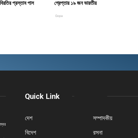
ধবিরতির প্রস্তাব পাস
গ্রেপ্তার ১৯ জন ভারতীয়
Gopa
Quick Link
দেশ
সম্পাদকীয়
নম্বর
বিদেশ
রসনা