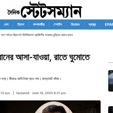
দেশ
বিদেশ
সম্পাদকীয়
স্পোর্টস
বিনোদন
স্বাস্থ্য
EPA
াল পর্যন্ত রিয়ালেই ভিনিসিয়াস! ব্রাজিলীয় তারকার চুক্তির মেয়াদ বাড়ল
নের আসা-যাওয়া, রাতে ঘুমোতে
াঙ্ক বন্ধ। কীকরে আমি টাকা হাতে পাব। রাস্তাঘাট ফাঁকা।
11:12 pm | Updated: June 18, 2025 9:21 pm