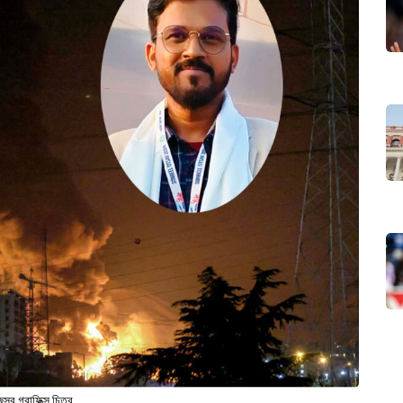
স্ব গ্রাফিক্স চিত্র