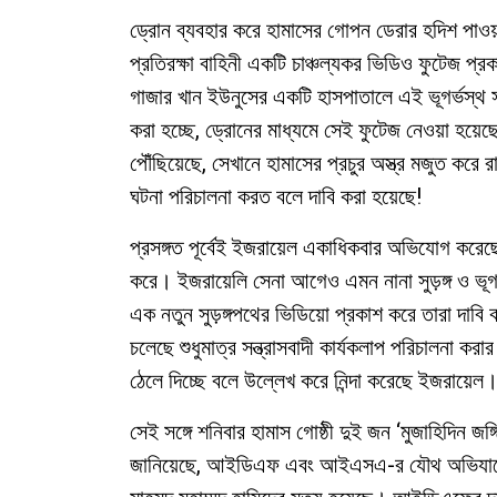
ড্রোন ব্যবহার করে হামাসের গোপন ডেরার হদিশ প
প্রতিরক্ষা বাহিনী একটি চাঞ্চল্যকর ভিডিও ফুটেজ প
গাজার খান ইউনুসের একটি হাসপাতালে এই ভূগর্ভস্থ স
করা হচ্ছে, ড্রোনের মাধ্যমে সেই ফুটেজ নেওয়া হয়েছে! 
পৌঁছিয়েছে, সেখানে হামাসের প্রচুর অস্ত্র মজুত করে 
ঘটনা পরিচালনা করত বলে দাবি করা হয়েছে!
প্রসঙ্গত পূর্বেই ইজরায়েল একাধিকবার অভিযোগ করেছে
করে। ইজরায়েলি সেনা আগেও এমন নানা সুড়ঙ্গ ও ভূ
এক নতুন সুড়ঙ্গপথের ভিডিয়ো প্রকাশ করে তারা দাবি
চলেছে শুধুমাত্র সন্ত্রাসবাদী কার্যকলাপ পরিচালনা ক
ঠেলে দিচ্ছে বলে উল্লেখ করে নিন্দা করেছে ইজরায়েল
সেই সঙ্গে শনিবার হামাস গোষ্ঠী দুই জন ‘মুজাহিদিন জ
জানিয়েছে, আইডিএফ এবং আইএসএ-র যৌথ অভিযানে গ