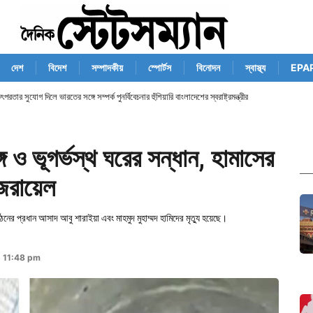
দেশ
বিদেশ
সম্পাদকীয়
স্পোর্টস
বিনোদন
স্বাস্থ্য
EPA
তার সুযোগ দিলে ভারতের সঙ্গে সম্পর্ক পুনর্বিবেচনার হুঁশিয়ারি বাংলাদেশের স্বরাষ্ট্রমন্ত্রীর
গ ও ভূগর্ভস্থ ঘরের সন্ধান, হামাসের
জরায়েল
প্রধান আসাদ আবু শারাইয়া এবং মাহমুদ মুহাম্মদ হামিদের মৃত্যু হয়েছে।
5 11:48 pm