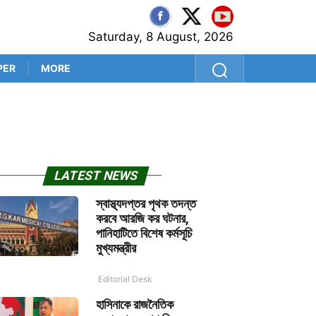
Saturday, 8 August, 2026
PER
MORE
নারী সংরক্ষণে রাহুল-রিজিজু ত
LATEST NEWS
স্বাস্থ্যদপ্তর পৃথক তদন্ত
করবে আরজি কর ঘটনার,
পানিহাটিতে বিশেষ কর্মসূচি
মুখ্যমন্ত্রীর
Editorial Desk
হাসিনাকে রাজনৈতিক