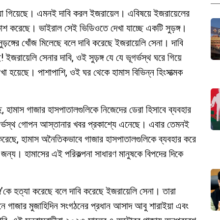
াওয়া গিয়েছে। এমনই দাবি করল ইজরায়েল। এবিষয়ে ইজরায়েলের
্রকাশ করেছে। ভাইরাল সেই ভিডিওতে দেখা যাচ্ছে একটি সুড়ঙ্গ।
ুড়ঙ্গের খোঁজ মিলেছে বলে দাবি করেছে ইজরায়েলি সেনা। দাবি
ইজরায়েলি সেনার দাবি, ওই সুড়ঙ্গ যে যে ভূগর্ভস্থ ঘরে গিয়ে
রাখা হয়েছে। পাশাপাশি, ওই ঘর থেকে হামাস বিভিন্ন হিংসাত্মক
, হামাস গাজার হাসপাতালগুলিকে নিজেদের ডেরা হিসাবে ব্যবহার
গর্ভস্থ গোপন আস্তানার খবর প্রকাশ্যে এনেছে। এবার তেমনই
 করেছে, হামাস অনৈতিকভাবে গাজার হাসপাতালগুলিকে ব্যবহার করে
রার জন্য। হামাসের এই পরিকল্পনা সাধারণ মানুষকে বিপদের দিকে
।
ঙ্গি’কে হত্যা করেছে বলে দাবি করেছে ইজরায়েলি সেনা। তারা
াজার মুজাহিদিন সংগঠনের প্রধান আসাদ আবু শারাইয়া এবং