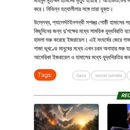
মাহমুদ মুহাম্মদ হামিদের মৃত্যু হয়েছে। আইডিএফের দ
করে। বিভিন্ন হত্যালীলার সঙ্গে তারা যুক্ত।
উল্লেখ্য, প্যালেস্টাইনপন্থী সশস্ত্র গোষ্ঠী হামাসে
কিছুদিনের জন্য দু’পক্ষের মধ্যে সাময়িক যুদ্ধবিরতি
হামলা শুরু করেছে ইজরায়েল। এই সংঘর্ষের জেরে গাজা
গাজা ভূখণ্ডে মানুষের মধ্যে এখন চরম অনাহার শুরু
আমেরিকা ইজরায়েল ও হামাসের মধ্যে যুদ্ধবিরতির জন্
Tags:
Gaza
secret tunnels
RE