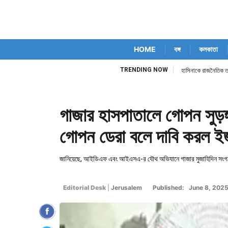
HOME
বঙ্গ
কলকাতা
TRENDING NOW
হাসিনাকে রাজনৈতিক তৎপর
গাজার হাসপাতালে গোপন সুড়ঙ্
গোপন ডেরা বলে দাবি করল ই
জানিয়েছে, আইডিএফ এবং আইএসএ-র যৌথ অভিযানে গাজার মুজাহিদিন সংগঠনের 
Editorial Desk
|
Jerusalem
Published: June 8, 202