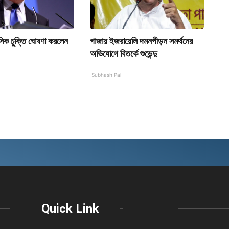
িক চুক্তি ঘোষণা করলেন
গাজায় ইজরায়েলি দমনপীড়ন সমর্থনের
অভিযোগে বিতর্কে শুভেন্দু
Subhash Pal
Quick Link