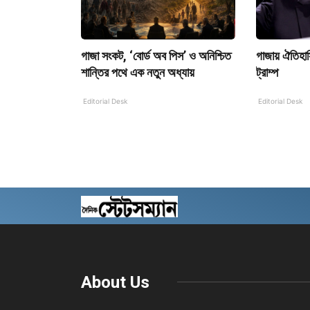
গাজা সংকট, ‘বোর্ড অব পিস’ ও অনিশ্চিত
গাজায় ঐতিহাস
শান্তির পথে এক নতুন অধ্যায়
ট্রাম্প
Editorial Desk
Editorial Desk
About Us