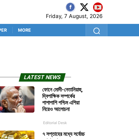
Friday, 7 August, 2026
PER
MORE
‘প্রথম বল থেকেই সব প্রশ্নের উত
LATEST NEWS
ফোনে মোদী-নেতানিয়াহু,
দ্বিপাক্ষিক সম্পর্কের
পাশাপাশি পশ্চিম এশিয়া
নিয়েও আলোচনা
Editorial Desk
৭ সপ্তাহের মধ্যে সর্বোচ্চ