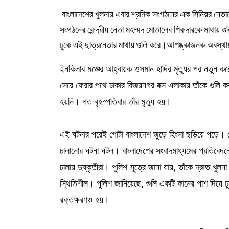
বাংলাদেশের খুলনায় এবার শ্রমিক সংগঠনের এক সিনিয়র নেতাক
সংগঠনের কেন্দ্রীয় নেতা মহম্মদ মোতালেব শিকদারকে মাথায় গু
ঢুকে এই ছাত্রনেতার মাথায় গুলি করে।আশঙ্কাজনক অবস্থায়
ইনকিলাব মঞ্চের আহ্বায়ক ওসমান হাদির মৃত্যুর পর নতুন কর
সেরে ফেরার পথে ঢাকার বিজয়নগর বক্স এলাকায় তাঁকে গুলি করা
হয়নি। গত বৃহস্পতিবার তাঁর মৃত্যু হয়।
এই ঘটনার পরেই গোটা বাংলাদেশ জুড়ে হিংসা ছড়িয়ে পড়ে। 
চালানোর ঘটনা ঘটল। বাংলাদেশের সংবাদমাধ্যমের প্রতিবেদন
চালায় দুষ্কৃতীরা। পুলিশ সূত্রে জানা যায়, তাঁকে দ্রুত খ
স্থিতিশীল। পুলিশ জানিয়েছে, গুলি একটি কানের পাশ দিয়ে 
রক্তক্ষরণও হয়।