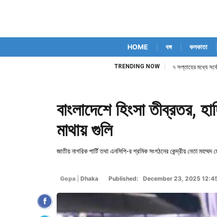
HOME
বঙ্গ
কলকাতা
TRENDING NOW
৭ সপ্তাহের মধ্যে সর্ব
বাংলাদেশে হিংসা তীব্রতর, হা
মাথায় গুলি
জাতীয় নাগরিক পার্টি তথা এনসিপি-র শ্রমিক সংগঠনের কেন্দ্রীয় নেতা মহম্মদ
Gopa
|
Dhaka
Published: December 23, 2025 12:4