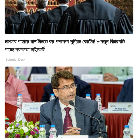
মামলার পাহাড়ে রাশ টানতে বড় পদক্ষেপ সুপ্রিম কোর্টের! ৮ নতুন বিচারপতি
পাচ্ছে কলকাতা হাইকোর্ট
Editorial Desk