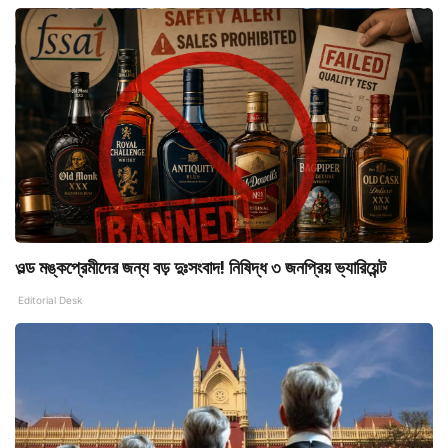
ওল্ড মঙ্কপ্রেমীদের জন্য বড় দুঃসংবাদ! নিষিদ্ধ ৩ জনপ্রিয় ভ্যারিয়েন্ট
Editorial Desk