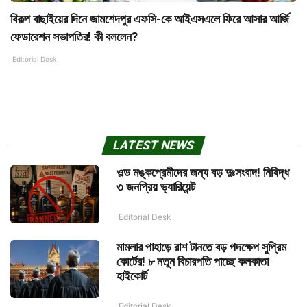
বিকল্প বাছাইয়ের দিনে জামশেদপুর এফসি-কে আইএসএলে ফিরে আসার আর্জি
ফেডারেশন সভাপতির! কী বললেন?
Editorial Desk
LATEST NEWS
ওল্ড মঙ্কপ্রেমীদের জন্য বড় দুঃসংবাদ! নিষিদ্ধ
৩ জনপ্রিয় ভ্যারিয়েন্ট
Editorial Desk
মামলার পাহাড়ে রাশ টানতে বড় পদক্ষেপ সুপ্রিম
কোর্টের! ৮ নতুন বিচারপতি পাচ্ছে কলকাতা
হাইকোর্ট
Editorial Desk