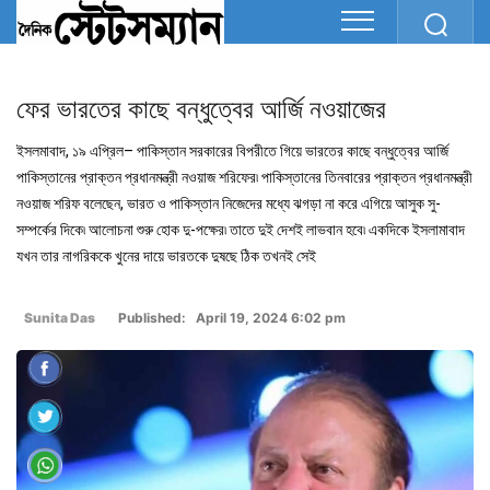
ফের ভারতের কাছে বন্ধুত্বের আর্জি নওয়াজের
ইসলমাবাদ, ১৯ এপ্রিল– পাকিস্তান সরকারের বিপরীতে গিয়ে ভারতের কাছে বন্ধুত্বের আর্জি
পাকিস্তানের প্রাক্তন প্রধানমন্ত্রী নওয়াজ শরিফের৷ পাকিস্তানের তিনবারের প্রাক্তন প্রধানমন্ত্রী
নওয়াজ শরিফ বলেছেন, ভারত ও পাকিস্তান নিজেদের মধ্যে ঝগড়া না করে এগিয়ে আসুক সু-
সম্পর্কের দিকে৷ আলোচনা শুরু হোক দু-পক্ষের৷ তাতে দুই দেশই লাভবান হবে৷ একদিকে ইসলামাবাদ
যখন তার নাগরিককে খুনের দায়ে ভারতকে দুষছে ঠিক তখনই সেই
Sunita Das
Published: April 19, 2024 6:02 pm