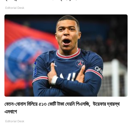
Editorial Desk
বেতন-বোনাস মিলিয়ে ৫১৩ কোটি টাকা দেয়নি পিএসজি, উয়েফার দ্বারস্থ
এমবাপে
Editorial Desk