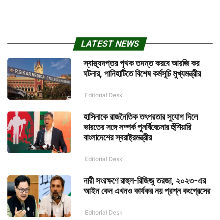
LATEST NEWS
স্বাস্থ্যদপ্তর পৃথক তদন্ত করবে আরজি কর
ঘটনার, পানিহাটিতে বিশেষ কর্মসূচি মুখ্যমন্ত্রীর
Editorial Desk
হাসিনাকে রাজনৈতিক তৎপরতার সুযোগ দিলে
ভারতের সঙ্গে সম্পর্ক পুনর্বিবেচনার হুঁশিয়ারি
বাংলাদেশের স্বরাষ্ট্রমন্ত্রীর
Editorial Desk
নারী সংরক্ষণে রাহুল-রিজিজু তরজা, ২০২৩-এর
আইন কেন এখনও কার্যকর নয় প্রশ্ন কংগ্রেসের
Editorial Desk