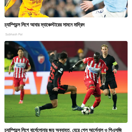
চ্যাম্পিয়ন্স লিগে আবার ম্যাঞ্চেস্টারের সামনে মাদ্রিদ
Subhash Pal
চ্যাম্পিয়ন্স লিগে বার্সেলোনার জয় অব্যাহত, হেরে গেল আর্সেনাল ও পিএসজি