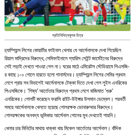
প্রতিনিধিত্বমূলক চিত্র
চ্যাম্পিয়ন্স লিগের কোয়ার্টার ফাইনাল খেলায় যে আর্সেনালকে দেখা গিয়েছিল
রিয়াল মাদ্রিদের বিরুদ্ধে, সেমিফাইনালে প্যারিস সেইন্ট জার্মেইনের বিরুদ্ধে
সেই লড়াই দেখতে পাওয়া গেল না। ঘরের মাঠে এমিরেটস স্টেডিয়ামে পিএসজি-
র কাছে ১-০ গোলে হারতে হলো গানার্সদের। চ্যাম্পিয়ন্স লিগের সেমির প্রথম
লেগে প্রায় সব বিভাগেই আর্সেনালকে টেক্কা দিতে দেখা গেল লুইস এনরিকের
পিএসজিকে। ‘শিষ্য’ আর্তেতার বিরুদ্ধে প্রথম লেগে বাজিমাত ‘গুরু’
এনরিকের। গোলটি করেছেন ফরাসি রাইট-উইঙ্গার উসমান ডেম্বেল। পরবর্তী
সময়ে আর্সেনালকে খেলতে হয়েছে গোলরক্ষক ডোনারুম্মার বিরুদ্ধে।
গোলরক্ষকের অনবদ্য ভূমিকায় আর্সেনাল গোলের মুখ দেখতেই পায়নি।
খেলার চার মিনিটের মাথায় ধাক্কা খায় মিকেল আর্তেতার আর্সেনাল। বাঁদিক