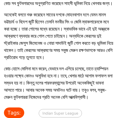
কোচ সব ফুটবলারদের অনুপ্রাণিত করেছেন সাহসী ভূমিকা নিয়ে খেলবার জন্য।
অনেকেই বলতে শুরু করেছেন সাতের দশকে মোহনবাগান দলে যেমন মানস
ভট্টাচার্য ও বিদেশ জুটি ছিলেন তেমনি মনবীর সিং ও জেমি ম্যাকলারেনকে মনে
করা হচ্ছে। তারা গোলের মধ্যে রয়েছেন। স্বাভাবিক ভাবে এই দুই অস্ত্রকে
আক্রমণে ব্যবহার করে গোল পেতে চাইছেন। অন্যদিকে কেরলের দুই
স্ট্রাইকার জেসুস জিমেনেজ ও নোয়া সাদাউই জুটি গোল করতে বড় ভূমিকা নিয়ে
থাকেন। তাই কেরলের আক্রমণের সময় সবুজ মেরুন রক্ষণভাগকে আরও বেশি
প্রতিরোধ গড়ে তুলতে হবে।
কোচ হোসে মোলিনা মনে করেন, যেভাবে দল এগিয়ে চলেছে, তাতে চ্যাম্পিয়ন
হওয়ার লক্ষ্যে কোনও অসুবিধা হবে না। তবে, খেলার মাঠে আগাম ফলাফল বলা
সম্ভব হয় না। কিন্তু দলের পারফরম্যান্সের উপরেই অনেককিছুই ভাবনা
আসতে পারে। আবার অনেক সময় অঘটনও ঘটে যায়। তবুও বলব, সবুজ-
মেরুন ফুটবলাররা নিজেদের প্রতি অনেক বেশি আত্মবিশ্বাসী।
Tags:
Indian Super League