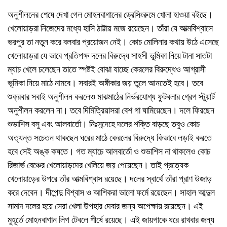
অনুশীলনের শেষে দেখা গেল মোহনবাগানের ড্রেসিংরুমে খোলা হাওয়া বইছে।
খেলোয়াড়রা নিজেদের মধ্যে হাসি ঠাট্টায় মজে রয়েছেন। তাঁরা যে আত্মবিশ্বাসে
ভরপুর তা নতুন করে বলবার প্রয়োজন নেই। কোচ মোলিনার কথায় উঠে এসেছে
খেলোয়াড়রা যে ভাবে প্রতিপক্ষ দলের বিরুদ্ধে সাহসী ভূমিকা নিয়ে টানা সাতটা
ম্যাচ খেলে চলেছেন তাতে স্পষ্টই বোঝা যাচ্ছে কেরলের বিরুদ্ধেও আগ্রাসী
ভূমিকা নিয়ে মাঠে নামবে। সবারই অঙ্গীকার জয় তুলে আনতেই হবে। তবে
শুক্রবার সবাই অনুশীলন করলেও মাঝমাঠের নির্ভরযোগ্য ফুটবলার গ্রেগ স্টুয়ার্ট
অনুশীলন করলেন না। তবে দিমিত্রিয়াসরা বেশ গা ঘামিয়েছেন। দলে ফিরছেন
শুভাশিস বসু এবং আলবার্তো। নিঃসন্দেহে দলের শক্তি বাড়ছে তবুও কোচ
অত্যন্ত সচেতন থাকছেন ঘরের মাঠে কেরলের বিরুদ্ধে কিভাবে লড়াই করতে
হবে সেই অঙ্ক কষতে। গত ম্যাচে আলবার্তো ও শুভাশিস না থাকলেও কোচ
রিজার্ভ বেঞ্চের খেলোয়াড়দের খেলিয়ে জয় পেয়েছেন। তাই প্রত্যেক
খেলোয়াড়ের উপরে তাঁর আত্মবিশ্বাস রয়েছে। দলের স্বার্থে তাঁরা প্রাণ উজাড়
করে দেবেন। দীপেন্দু বিশ্বাস ও আশিকরা ভালো ফর্মে রয়েছেন। সাহাল আব্দুল
সামাদ দলের হয়ে সেরা খেলা উপহার দেবার জন্য অপেক্ষায় রয়েছেন। এই
মুহূর্তে মোহনবাগান লিগ টেবলে শীর্ষে রয়েছে। এই জায়গাকে ধরে রাখবার জন্য