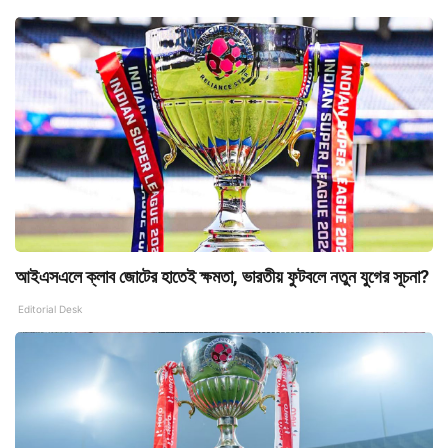
আইএসএলে ক্লাব জোটের হাতেই ক্ষমতা, ভারতীয় ফুটবলে নতুন যুগের সূচনা?
Editorial Desk