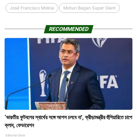
José Francisco Molina
Mohun Bagan Super Giant
RECOMMENDED
‘ভারতীয় ফুটবলের স্বার্থের সঙ্গে আপস চলবে না’, ক্রীড়ামন্ত্রীর হুঁশিয়ারিতে চাপে
ক্লাব, ফেডারেশন
Editorial Desk