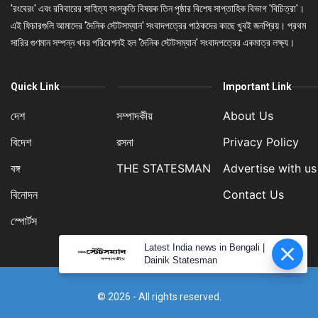
'রংবেরং' এবং রবিবারের সাহিত্য সংস্কৃতি বিষয়ক তিন পৃষ্ঠার বিশেষ সাপ্তাহিক বিভাগ 'বিচিত্রা'।
এই ফিচারগুলি আমাদের 'দৈনিক স্টেটসম্যান' সংবাদপত্রের পাঠকদের কাছে খুবই জনপ্রিয়। প্রথম
সারির গুণমান সম্পন্ন খবর পরিবেশনই হল 'দৈনিক স্টেটসম্যান' সংবাদপত্রের একমাত্র লক্ষ্য।
Quick Link
Important Link
দেশ
সম্পাদকীয়
About Us
বিদেশ
রসনা
Privacy Policy
বঙ্গ
THE STATESMAN
Advertise with us
বিনোদন
Contact Us
স্পোর্টস
Latest India news in Bengali |
Dainik Statesman
© 2026 - All rights reserved.