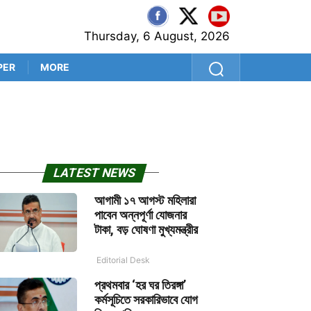
Thursday, 6 August, 2026
PER
MORE
ফের বড়পর্দায় ফিরছেন সৃজিত-অনির
LATEST NEWS
আগামী ১৭ আগস্ট মহিলারা
পাবেন অন্নপূর্ণা যোজনার
টাকা, বড় ঘোষণা মুখ্যমন্ত্রীর
Editorial Desk
প্রথমবার ‘হর ঘর তিরঙ্গা’
কর্মসূচিতে সরকারিভাবে যোগ