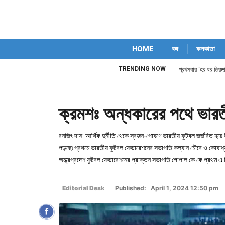
HOME
বঙ্গ
কলকাতা
TRENDING NOW
প্রথমবার ‘হর ঘর তিরঙ্
ক্রমশঃ অন্ধকারের পথে ভারত
রনজিৎ দাস: আর্থিক দুর্নীতি থেকে স্বজন-পোষণে ভারতীয় ফুটবল জর্জরিত হয়ে
পড়ছে৷ প্রথমে ভারতীয় ফুটবল ফেডারেশনের সভাপতি কল্যান চৌবে ও কোষাধ্যক্
অন্ধ্রপ্রদেশ ফুটবল ফেডারেশনের প্রাক্তন সভাপতি গোপাল কে কে প্রথম এ বি
Editorial Desk
Published: April 1, 2024 12:50 pm