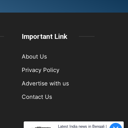
Important Link
About Us
Privacy Policy
Advertise with us
Contact Us
Latest India news in Bengali |