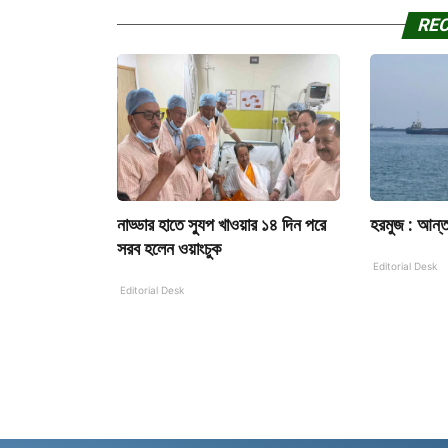
RE
নাড্ডার হাতে স্যুপ খাওয়ার ১৪ দিন পরে
হরমুজ : আন্ত
সরব হলেন ওয়াংচুক
Editorial Desk
Editorial Desk