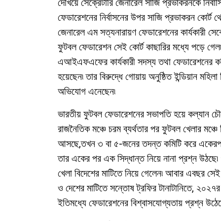
দেখিয়ে সেক্রেটারি জেনারেল সাজি প্রভাকরনকে নির্বাস
ফেডারেশনের নির্বাসনের উপর সাজি প্রভাকরন কোর্ট থ
জেনারেল এম সত্যনারায়ণ ফেডারেশনের কার্যকারী সেক্র
ফুটবল ফেডারেশন সেই কোর্ট কাছারির মধ্যে পড়ে গে
এআইএফএফের কার্যকারী সদস্য তথা ফেডারেশনের কম্
হয়েছেন৷ তার বিরুদ্ধে গোয়ায় অনুষ্ঠিত ইন্ডিয়ান মহি
অভিযোগ এনেছেন৷
ভারতীয় ফুটবল ফেডারেশনের সভাপতি হয়ে কল্যান চৌবে 
রাজনৈতিক মঞ্চে চরম ব্যর্থতার পর ফুটবল খেলার মঞ
আসছে,তখন ৩ বা ৫-জনের তদন্ত কমিটি করে একেরপর এক
তার একের পর এক সিদ্ধান্ত নিয়ে নানা প্রশ্ন উঠছে
খেলা বিদেশের মাটিতে নিয়ে গেলেন৷ আবার এবছর সেই
ও দেশের মাটিতে সন্তোষ ট্রফির টানাটানিতে, ২০২৭র
ইতিমধ্যে ফেডারেশনের বিশ্বাসযোগ্যতায় প্রশ্ন উঠেছ