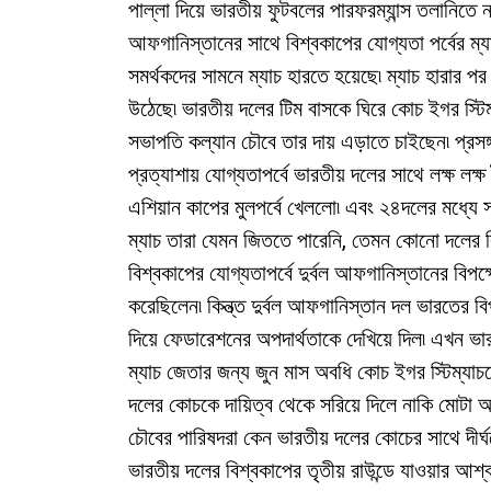
পাল্লা দিয়ে ভারতীয় ফুটবলের পারফরম্যান্স তলানিতে ন
আফগানিস্তানের সাথে বিশ্বকাপের যোগ্যতা পর্বের ম্
সমর্থকদের সামনে ম্যাচ হারতে হয়েছে৷ ম্যাচ হারার প
উঠেছে৷ ভারতীয় দলের টিম বাসকে ঘিরে কোচ ইগর স্টি
সভাপতি কল্যান চৌবে তার দায় এড়াতে চাইছেন৷ প্রসঙ্গ
প্রত্যাশায় যোগ্যতাপর্বে ভারতীয় দলের সাথে লক্ষ ল
এশিয়ান কাপের মুলপর্বে খেললো৷ এবং ২৪দলের মধ্যে 
ম্যাচ তারা যেমন জিততে পারেনি, তেমন কোনো দলের 
বিশ্বকাপের যোগ্যতাপর্বে দুর্বল আফগানিস্তানের বিপক্
করেছিলেন৷ কিন্ত্ত দুর্বল আফগানিস্তান দল ভারতের
দিয়ে ফেডারেশনের অপদার্থতাকে দেখিয়ে দিল৷ এখন ভার
ম্যাচ জেতার জন্য জুন মাস অবধি কোচ ইগর স্টিম্যাচকে
দলের কোচকে দায়িত্ব থেকে সরিয়ে দিলে নাকি মোটা অঙ
চৌবের পারিষদরা কেন ভারতীয় দলের কোচের সাথে দীর্
ভারতীয় দলের বিশ্বকাপের তৃতীয় রাউন্ডে যাওয়ার আশ্বা