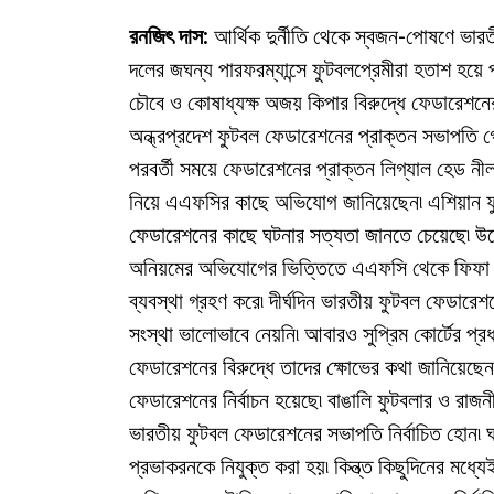
রনজিৎ দাস:
আর্থিক দুর্নীতি থেকে স্বজন-পোষণে ভার
দলের জঘন্য পারফরম্যান্সে ফুটবলপ্রেমীরা হতাশ হয়
চৌবে ও কোষাধ্যক্ষ অজয় কিপার বিরুদ্ধে ফেডারেশনের 
অন্ধ্রপ্রদেশ ফুটবল ফেডারেশনের প্রাক্তন সভাপতি গ
পরবর্তী সময়ে ফেডারেশনের প্রাক্তন লিগ্যাল হেড নীল
নিয়ে এএফসির কাছে অভিযোগ জানিয়েছেন৷ এশিয়ান ফু
ফেডারেশনের কাছে ঘটনার সত্যতা জানতে চেয়েছে৷ উল্
অনিয়মের অভিযোগের ভিত্তিতে এএফসি থেকে ফিফা পর্
ব্যবস্থা গ্রহণ করে৷ দীর্ঘদিন ভারতীয় ফুটবল ফেডারে
সংস্থা ভালোভাবে নেয়নি৷ আবারও সুপ্রিম কোর্টের প্
ফেডারেশনের বিরুদ্ধে তাদের ক্ষোভের কথা জানিয়েছে
ফেডারেশনের নির্বাচন হয়েছে৷ বাঙালি ফুটবলার ও রাজ
ভারতীয় ফুটবল ফেডারেশনের সভাপতি নির্বাচিত হোন৷ 
প্রভাকরনকে নিযুক্ত করা হয়৷ কিন্ত্ত কিছুদিনের মধ্