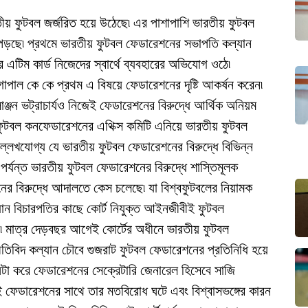
তীয় ফুটবল জর্জরিত হয়ে উঠেছে৷ এর পাশাপাশি ভারতীয় ফুটবল
ে পড়ছে৷ প্রথমে ভারতীয় ফুটবল ফেডারেশনের সভাপতি কল্যান
এটিম কার্ড নিজেদের স্বার্থে ব্যবহারের অভিযোগ ওঠে৷
োপাল কে কে প্রথম এ বিষয়ে ফেডারেশনের দৃষ্টি আকর্ষন করেন৷
াঞ্জন ভট্রাচার্যও নিজেই ফেডারেশনের বিরুদ্ধে আর্থিক অনিয়ম
টবল কনফেডারেশনের এথিক্স কমিটি এনিয়ে ভারতীয় ফুটবল
লেখযোগ্য যে ভারতীয় ফুটবল ফেডারেশনের বিরুদ্ধে বিভিন্ন
যন্ত ভারতীয় ফুটবল ফেডারেশনের বিরুদ্ধে শাস্তিমূলক
শনের বিরুদ্ধে আদালতে কেস চলেছে৷ যা বিশ্বফুটবলের নিয়ামক
রধান বিচারপতির কাছে কোর্ট নিযুক্ত আইনজীবীই ফুটবল
ন৷ মাত্র দেড়বছর আগেই কোর্টের অধীনে ভারতীয় ফুটবল
নীতিবিদ কল্যান চৌবে গুজরাট ফুটবল ফেডারেশনের প্রতিনিধি হয়ে
ঘটা করে ফেডারেশনের সেক্রেটারি জেনারেল হিসেবে সাজি
যেই ফেডারেশনের সাথে তার মতবিরোধ ঘটে এবং বিশ্বাসভঙ্গের কারন