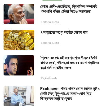
ফোনে মোদী-নেতানিয়াহু, দ্বিপাক্ষিক সম্পর্কের
পাশাপাশি পশ্চিম এশিয়া নিয়েও আলোচনা
Editorial Desk
৭ সপ্তাহের মধ্যে সর্বোচ্চ সোনার দাম
Editorial Desk
‘প্রথম বল থেকেই সব প্রশ্নের উত্তর তৈরি
রাখতে হবে’, শ্রীলঙ্কা সফরের আগে গম্ভীরের
কড়া বার্তা ভারতীয় দলকে
Rajib Ghosh
Exclusive: পাথর খাদান থেকে দৈনিক লুট ৯
কোটি টাকা, টুলু-কাণ্ডে মমতা-যোগ নিয়ে
বিস্ফোরক মন্ত্রী দুধকুমার