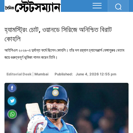
হ্যামস্ট্রিং চোট, ওয়ানডে সিরিজে অনিশ্চিত বিরাট
কোহলি
আইপিএল ২০২৬-এ দুর্দান্ত ফর্মে ছিলেন কোহলি। তাঁর দল রয়্যাল চ্যালেঞ্জার্স বেঙ্গালুরুর খেতাব
জয়ে গুরুত্বপূর্ণ ভূমিকা পালন করেন তিনি।
Editorial Desk
|
Mumbai
Published: June 4, 2026 12:55 pm