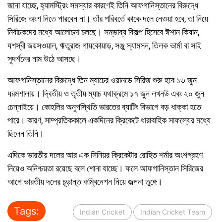
জানা যাচ্ছে, হ্যামস্ট্রিং সমস্যার কারণেই তিনি আফগানিস্তানের বিরুদ্ধে
সিরিজে অংশ নিতে পারবেন না। তাঁর পরিবর্তে কাকে দলে নেওয়া হবে, তা নিয়ে
নির্বাচকদের মধ্যে আলোচনা চলছে। সম্ভাব্য বিকল্প হিসেবে ঈশান কিষান,
যশস্বী জয়সওয়াল, ঋতুরাজ গায়কোয়াড়, সঞ্জু স্যামসন, তিলক ভার্মা বা সাই
সুদর্শনের নাম উঠে আসছে।
আফগানিস্তানের বিরুদ্ধে তিন ম্যাচের ওয়ানডে সিরিজ শুরু হবে ১৩ জুন
ধরমশালায়। দ্বিতীয় ও তৃতীয় ম্যাচ যথাক্রমে ১৭ জুন লখনউ এবং ২০ জুন
চেন্নাইয়ে। কোহলির অনুপস্থিতি ভারতের ব্যাটিং বিভাগে বড় ধাক্কা হতে
পারে। কারণ, সাম্প্রতিককালে একদিনের ক্রিকেটে ধারাবাহিক সাফল্যের মধ্যে
ছিলেন তিনি।
এদিকে ভারতীয় দলের আর এক সিনিয়র ক্রিকেটার রোহিত শর্মার অংশগ্রহণ
নিয়েও অনিশ্চয়তা রয়েছে বলে শোনা যাচ্ছে। ফলে আফগানিস্তান সিরিজের
আগে ভারতীয় দলের চূড়ান্ত কম্বিনেশন নিয়ে জল্পনা তুঙ্গে।
Tags:
Indian Cricket
Indian Cricket Team