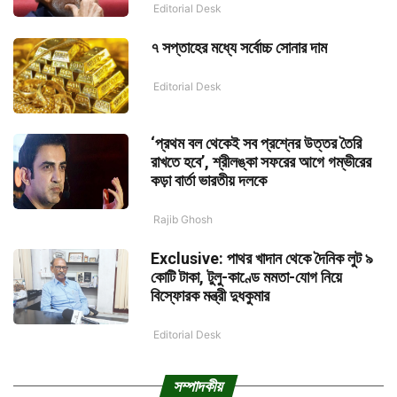
Editorial Desk
৭ সপ্তাহের মধ্যে সর্বোচ্চ সোনার দাম
Editorial Desk
‘প্রথম বল থেকেই সব প্রশ্নের উত্তর তৈরি
রাখতে হবে’, শ্রীলঙ্কা সফরের আগে গম্ভীরের
কড়া বার্তা ভারতীয় দলকে
Rajib Ghosh
Exclusive: পাথর খাদান থেকে দৈনিক লুট ৯
কোটি টাকা, টুলু-কাণ্ডে মমতা-যোগ নিয়ে
বিস্ফোরক মন্ত্রী দুধকুমার
Editorial Desk
সম্পাদকীয়