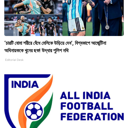
‘চারটি বোমা শরীরে বেঁধে মেসিকে উড়িয়ে দেব’, বিশ্বকাপে আর্জেন্টিনা
অধিনায়ককে খুনের ছক! উদ্ধার পুলিশ নথি
Editorial Desk