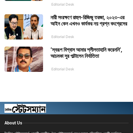
Editorial Desk
নারী সংরক্ষণে রাহুল-রিজিজু তরজা, ২০২৩-এর
আইন কেন এখনও কার্যকর নয় প্রশ্ন কংগ্রেসের
Editorial Desk
‘স্বরূপ বিশ্বাস আমার শ্লীলতাহানি করেননি’,
আচমকা সুর পাল্টালেন নির্যাতিতা
Editorial Desk
About Us