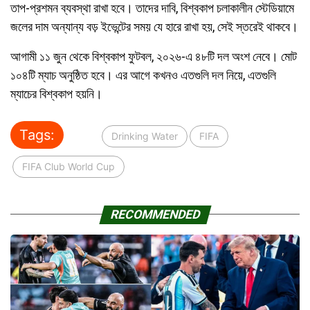
তাপ-প্রশমন ব্যবস্থা রাখা হবে। তাদের দাবি, বিশ্বকাপ চলাকালীন স্টেডিয়ামে
জলের দাম অন্যান্য বড় ইভেন্টের সময় যে হারে রাখা হয়, সেই স্তরেই থাকবে।
আগামী ১১ জুন থেকে বিশ্বকাপ ফুটবল, ২০২৬-এ ৪৮টি দল অংশ নেবে। মোট
১০৪টি ম্যাচ অনুষ্ঠিত হবে। এর আগে কখনও এতগুলি দল নিয়ে, এতগুলি
ম্যাচের বিশ্বকাপ হয়নি।
Tags:
Drinking Water
FIFA
FIFA Club World Cup
RECOMMENDED