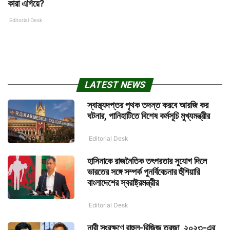
কারা এগিয়ে?
Editorial Desk
LATEST NEWS
স্বাস্থ্যদপ্তর পৃথক তদন্ত করবে আরজি কর
ঘটনার, পানিহাটিতে বিশেষ কর্মসূচি মুখ্যমন্ত্রীর
Editorial Desk
হাসিনাকে রাজনৈতিক তৎপরতার সুযোগ দিলে
ভারতের সঙ্গে সম্পর্ক পুনর্বিবেচনার হুঁশিয়ারি
বাংলাদেশের স্বরাষ্ট্রমন্ত্রীর
Editorial Desk
নারী সংরক্ষণে রাহুল-রিজিজু তরজা, ২০২৩-এর