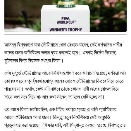
আসন্ন বিশ্বকাপে যারা স্টেডিয়ামে খেলা দেখতে যাবেন, সেই দর্শকদের পানীয়
জলের জন্য অতিরিক্ত ডলার ব্যয় করতেই হবে। এমনই নির্দেশ দিয়েছে
ফুটবলের বিশ্ব নিয়ামক সংস্থা ফিফা।
শেষ মুহূর্তে স্টেডিয়ামের আচরণবিধি সংশোধন করে জানানো হয়েছে, দর্শকরা আর
কোনও ধরনের পুনর্ব্যবহারযোগ্য জলের বোতল স্টেডিয়ামের ভিতরে নিয়ে যেতে
পারবেন না। অর্থাৎ, কেউ যদি বাইরে থেকে কোনও দামী জলের বোতল কিনে
তাতে জল ভরে নিয়ে যাওয়ার কথা ভাবেন, তা হলে সেটি হচ্ছে না।
এর আগে ফিফা জানিয়েছিল, এক লিটার পর্যন্ত স্বচ্ছ ও খালি প্লাস্টিকের
বোতল স্টেডিয়ামে আনা যাবে। কিন্তু নতুন নির্দেশিকায় সেই অনুমতি
প্রত্যাহার করা হয়েছে। ফিফার দাবি, এই সিদ্ধান্ত নেওয়া হয়েছে নিরাপত্তার