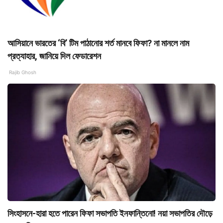
আসিয়ানে ভারতের ‘বি’ টিম পাঠানোর শর্ত মানবে ফিফা? না মানলে নাম
প্রত্যাহার, জানিয়ে দিল ফেডারেশন
Rajib Ghosh
সিংহাসনে-হারা হতে পারেন ফিফা সভাপতি ইনফান্তিনো! নয়া সভাপতির দৌড়ে