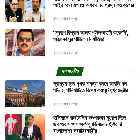
আইন কেন এখনও কার্যকর নয় প্রশ্ন কংগ্রেসের
Editorial Desk
‘স্বরূপ বিশ্বাস আমার শ্লীলতাহানি করেননি’,
আচমকা সুর পাল্টালেন নির্যাতিতা
Editorial Desk
সম্পাদকীয়
স্বাস্থ্যদপ্তর পৃথক তদন্ত করবে আরজি কর
ঘটনার, পানিহাটিতে বিশেষ কর্মসূচি মুখ্যমন্ত্রীর
Editorial Desk
হাসিনাকে রাজনৈতিক তৎপরতার সুযোগ দিলে
ভারতের সঙ্গে সম্পর্ক পুনর্বিবেচনার হুঁশিয়ারি
বাংলাদেশের স্বরাষ্ট্রমন্ত্রীর