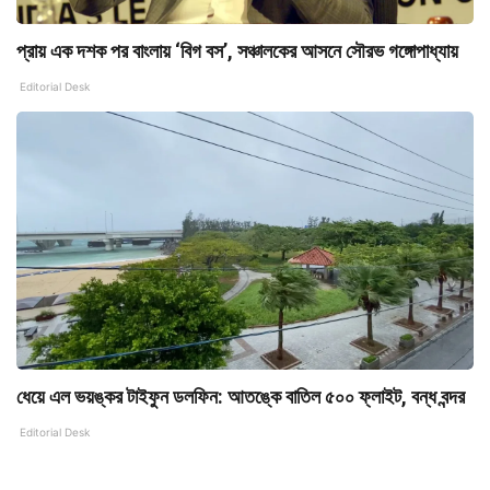
প্রায় এক দশক পর বাংলায় ‘বিগ বস’, সঞ্চালকের আসনে সৌরভ গঙ্গোপাধ্যায়
Editorial Desk
ধেয়ে এল ভয়ঙ্কর টাইফুন ডলফিন: আতঙ্কে বাতিল ৫০০ ফ্লাইট, বন্ধ বন্দর
Editorial Desk