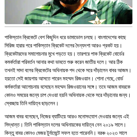
পাকিস্তান ক্রিকেটে বেশ কিছুদিন ধরে ডামাডোল চলছে। বাংলাদেশের কাছে
সিরিজ হারার পরে পাকিস্তান ক্রিকেট দলের দৈন্যদশা আরও প্রকট হয়।
ক্রিকেটারদের সমালোচনার মুখে পড়তে হয়। তারপরে পাক ক্রিকেট বোর্ডের
কমর্কর্তারা পরিবর্তন আনার কথা ভাবতে শুরু করেন জাতীয় দলে। আর ঠিক
তখনই সাদা বলের ক্রিকেটের অধিনায়ক পদ থেকে সরে দাঁড়ালেন বাবর আজম।
হয়তো সেই জায়গায় আসতে পারেন মহম্মদ রিজওয়ান। শোনা গেছে, বোর্ড
কর্মকর্তারা আলোচনায় বসেছেন মহম্মদ রিজওয়ানের সঙ্গে। তবে আজম বাবরকে
কোনও সময়ের জন্যে চাপ দেওয়া হয়নি অধিনায়ক থেকে সরে দাঁড়ানোর জন্য।
স্বেচ্ছায় তিনি দায়িত্ব ছাড়লেন।
আজম বাবর বলেছেন, নিজের ব্যাটিংয়ে আরও মনোসংযোগ দেওয়ার জন্যে এই
সিদ্ধান্ত। তিনি পাকিস্তান দলের অধিনায়কের দায়িত্ব নেন ২০১৯ সালে।
কিন্তু বাবর কোনও মেজর টুর্নামেন্টে সফল হতে পারেননি। বরঞ্চ ২০২৩ সালে