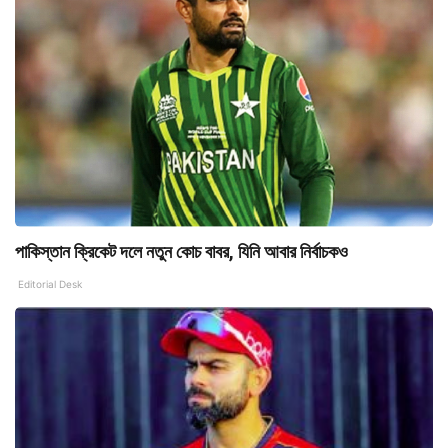
পাকিস্তান ক্রিকেট দলে নতুন কোচ বাবর, যিনি আবার নির্বাচকও
Editorial Desk