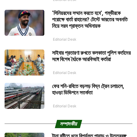
‘সিনিয়রদের সম্মান করতে হবে’, গম্ভীরকে
পরোক্ষে বার্তা রাহানের? টেস্টে ভারতের অবনতি
নিয়ে সরব প্রাক্তন অধিনায়ক
Editorial Desk
সাইবার প্রতারণা রুখতে কলকাতা পুলিশ কর্তাদের
সঙ্গে বিশেষ বৈঠকে আরবিআই কর্তারা
Editorial Desk
ফের শনি-রবিতে বড়সড় বিঘ্ন ট্রেন চলাচলে,
হাওড়া ডিভিশনে সতর্কতা
Editorial Desk
সম্পাদকীয়
টানা বৃষ্টিতে ধসে বিপর্যস্ত পাহাড় ও উত্তরবঙ্গ: