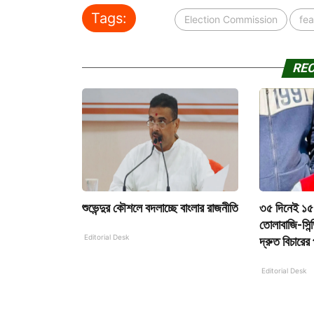
Tags:
Election Commission
fea
RE
শুভেন্দুর কৌশলে বদলাচ্ছে বাংলার রাজনীতি
৩৫ দিনেই ১৫০
তোলাবাজি-সিন
Editorial Desk
দ্রুত বিচারের
Editorial Desk