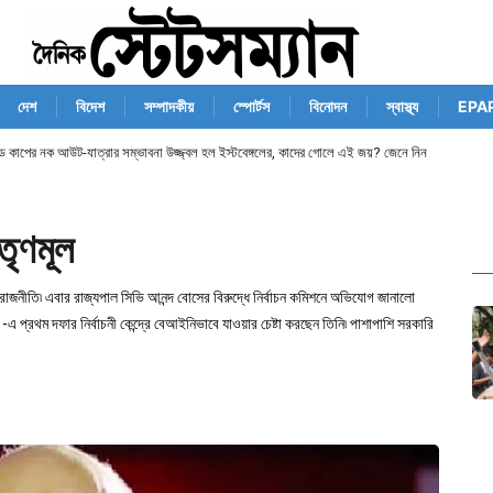
দেশ
বিদেশ
সম্পাদকীয়
স্পোর্টস
বিনোদন
স্বাস্থ্য
EPA
ান্ড কাপের নক আউট-যাত্রার সম্ভাবনা উজ্জ্বল হল ইস্টবেঙ্গলের, কাদের গোলে এই জয়? জেনে নিন
তৃণমূল
ীয় রাজনীতি৷ এবার রাজ্যপাল সিভি আনন্দ বোসের বিরুদ্ধে নির্বাচন কমিশনে অভিযোগ জানালো
-এ প্রথম দফার নির্বাচনী কেন্দ্রে বেআইনিভাবে যাওয়ার চেষ্টা করছেন তিনি৷ পাশাপাশি সরকারি