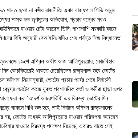
ত্ত শান্ত হলো না বঙ্গীয় রাজনীতি৷ এবার রাজ্যপাল সিভি আনন্দ
জ্যের শাসক দল৷ তৃণমূলের অভিযোগ, প্রচার বন্ধের পরও
 বেআইনিভাবে যাওয়ার চেষ্টা করছেন তিনি৷ পাশাপাশি সরকারি কাজে
িশনের বিধি অনুযায়ী বেআইনি৷ যদিও শেষ পর্যন্ত নিজ সিদ্ধান্তে
উত্তরবঙ্গে৷ ১৯শে এপ্রিল অর্থাৎ আজ আলিপুরদুয়ার, কোচবিহার
 দিন কোচবিহারেই থাকতে চেয়েছিলেন রাজ্যপাল৷ তবে ভোটের
চন কমিশন৷ নিয়মানুযায়ী, ভোটের প্রচার পর্বের শেষে নির্বাচনী
নী কেন্দ্রে ভোটের কাজে যুক্ত প্রশাসনিক কর্তা ও কর্মীরা ছাড়া ওপর
োরাফেরা করা ‘আদর্শ আচরণবিধি’ এর বিরুদ্ধ৷ ভোটের দিন
কেন্দ্রে থাকলে বিধি ভঙ্গ হবে, তাই নির্বাচন কমিশন রাজ্যপালের
ার নয়, ভোটের মধ্যেই আলিপুরদুয়ার যাওয়ার পরিকল্পনা করেছেন
চবিহার যাওয়ার বিরুদ্ধে পদক্ষেপ নিয়েছে, এবারও যাতে সেই