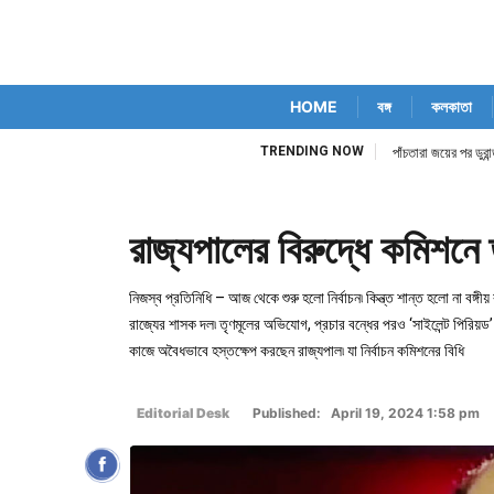
HOME
বঙ্গ
কলকাতা
TRENDING NOW
িম কোর্ট নিজেই
পাঁচতারা জয়ের পর ডুর
রাজ্যপালের বিরুদ্ধে কমিশনে 
নিজস্ব প্রতিনিধি – আজ থেকে শুরু হলো নির্বাচন৷ কিন্ত্ত শান্ত হলো না বঙ্গ
রাজ্যের শাসক দল৷ তৃণমূলের অভিযোগ, প্রচার বন্ধের পরও ‘সাইলেন্ট পিরিয়ড’ 
কাজে অবৈধভাবে হস্তক্ষেপ করছেন রাজ্যপাল৷ যা নির্বাচন কমিশনের বিধি
Editorial Desk
Published: April 19, 2024 1:58 pm