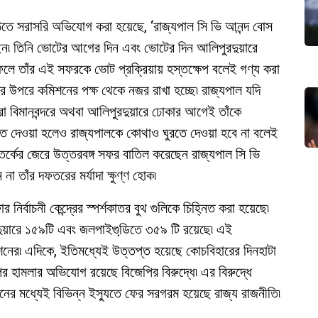
িঠিতে সরাসরি অভিযোগ করা হয়েছে, ‘রাজ্যপাল সি ভি আনন্দ বোস
ছেন৷ তিনি ভোটের আগের দিন এবং ভোটের দিন আলিপুরদুয়ারে
 ফলে তাঁর এই সফরকে ভোট প্রক্রিয়ায় হস্তক্ষেপ বলেই গণ্য করা
ির উপরে কমিশনের পক্ষ থেকে নজর রাখা হচ্ছে৷ রাজ্যপাল যদি
গরা বিমানবন্দরে অথবা আলিপুরদুয়ারে ঢোকার আগেই তাঁকে
তে দেওয়া হলেও রাজ্যপালকে কোথাও ঘুরতে দেওয়া হবে না বলেই
তর্কের জেরে উত্তরবঙ্গ সফর বাতিল করেছেন রাজ্যপাল সি ভি
না তাঁর দফতরের মর্যাদা ক্ষুণ্ণ হোক৷
 নির্বাচনী কেন্দ্রের স্পর্শকাতর বুথ গুলিকে চিহ্নিত করা হয়েছে৷
রদুয়ারে ১৫৯টি এবং জলপাইগুডি়তে ৩৫৯ টি রয়েছে৷ এই
 কমিশনের৷ এদিকে, ইতিমধ্যেই উত্তপ্ত হয়েছে কোচবিহারের দিনহাটা
উপর হামলার অভিযোগ রয়েছে বিজেপির বিরুদ্ধে৷ এর বিরুদ্ধে
াচনের মধ্যেই বিভিন্ন ইসু্যতে ফের সরগরম হয়েছে রাজ্য রাজনীতি৷