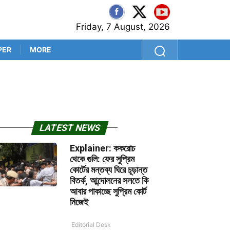
Friday, 7 August, 2026
PER
MORE
শ্রীলঙ্কা সফরের আগে কুলদীপেই 
LATEST NEWS
Explainer: ককরোচ
থেকে গুলি: ফের সুপ্রিম
কোর্টের মন্তব্য ঘিরে চূড়ান্ত
বিতর্ক, আন্দোলনের সলতে কি
আবার পাকাচ্ছে সুপ্রিম কোর্ট
নিজেই
Editorial Desk