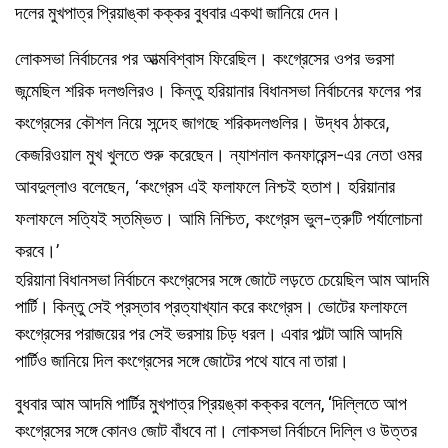
দলের মুখপাত্র প্রিয়াঙ্কা কক্কর বুধবার একথা জানিয়ে দেন।
লোকসভা নির্বাচনের পর আত্মবিশ্বাস ফিরেছিল। কংগ্রেসের ওপর ভরসা
জন্মেছিল শরিক দলগুলিরও। কিন্তু হরিয়ানার বিধানসভা নির্বাচনের ফলের পর
কংগ্রেসের কৌশল নিয়ে সন্দেহ জাগছে শরিকদলগুলির। উদ্ধব ঠাকরে,
কেজরিওয়াল মুখ খুলতে শুরু করেছেন। ন্যাশনাল কনফারেন্স-এর নেতা ওমর
আবদুল্লাও বলেছেন, ‘কংগ্রেস এই ফলাফলে নিশ্চই হতাশ। হরিয়ানার
ফলাফলে সত্যিই স্তম্ভিত। আমি নিশ্চিত, কংগ্রেস ভুল-ত্রুটি পর্যালোচনা
করবে।’
হরিয়ানা বিধানসভা নির্বাচনে কংগ্রেসের সঙ্গে জোটে লড়তে চেয়েছিল আম আদমি
পার্টি। কিন্তু সেই প্রস্তাব প্রত্যাখ্যান করে কংগ্রেস। ভোটের ফলাফলে
কংগ্রেসের পরাজয়ের পর সেই ভরসায় চিড় ধরল। এবার পাল্টা আমি আদমি
পার্টিও জানিয়ে দিল কংগ্রেসের সঙ্গে জোটের পথে যাবে না তারা।
বুধবার আম আদমি পার্টির মুখপাত্র প্রিয়ঙ্কা কক্কর বলেন, ‘দিল্লিতে আপ
কংগ্রেসের সঙ্গে কোনও জোট বাঁধবে না। লোকসভা নির্বাচনে দিল্লি ও উত্তর