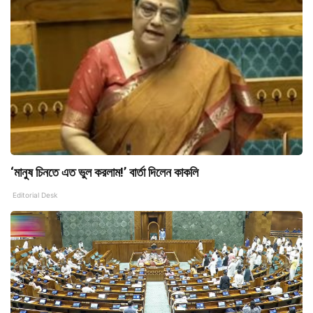
‘মানুষ চিনতে এত ভুল করলাম!’ বার্তা দিলেন কাকলি
Editorial Desk