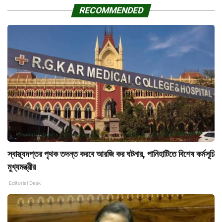
RECOMMENDED
স্বাস্থ্যদপ্তর পৃথক তদন্ত করবে আরজি কর ঘটনার, পানিহাটিতে বিশেষ কর্মসূচি
মুখ্যমন্ত্রীর
Editorial Desk