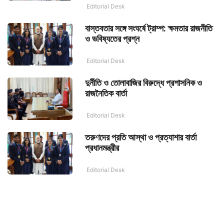
Editorial Desk
বাস্তবতার সঙ্গে সংঘর্ষে ট্রাম্প: ক্ষমতার রাজনীতি
ও ভবিষ্যতের প্রশ্ন
Editorial Desk
দুর্নীতি ও তোলাবাজির বিরুদ্ধে প্রশাসনিক ও
রাজনৈতিক বার্তা
Editorial Desk
তরুণদের প্রতি আস্থা ও প্রত্যাশার বার্তা
প্রধানমন্ত্রীর
Editorial Desk