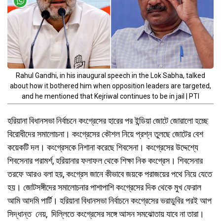
Rahul Gandhi, in his inaugural speech in the Lok Sabha, talked
about how it bothered him when opposition leaders are targeted,
and he mentioned that Kejriwal continues to be in jail | PTI
হরিয়ানা বিধানসভা নির্বাচনে কংগ্রেসের হারের পর ইন্ডিয়া জোটে জোরালো হচ্ছে
বিরোধীদের সমালোচনা। কংগ্রেসের কৌশল নিয়ে প্রশ্ন তুলছে জোটের বেশ
কয়েকটি দল। কংগ্রেসকে নিশানা করেছে শিবসেনা। কংগ্রেসের উদ্দেশ্যে
শিবসেনার পরামর্শ, হরিয়ানার ফলাফল থেকে শিক্ষা নিক কংগ্রেস। শিবসেনার
তরফে আরও বলা হয়, কংগ্রেস জানে কীভাবে জয়কে পরাজয়ের পথে নিয়ে যেতে
হয়। জোটসঙ্গীদের সমালোচনার পাশাপাশি কংগ্রেসের দিক থেকে মুখ ফেরাল
আমি আদমি পার্টি। হরিয়ানা বিধানসভা নির্বাচনে কংগ্রেসের ভরাডুবির পরই আপ
সিদ্ধান্ত নেয়, দিল্লিতে কংগ্রেসের সঙ্গে আসন সমঝোতায় যাবে না তারা।