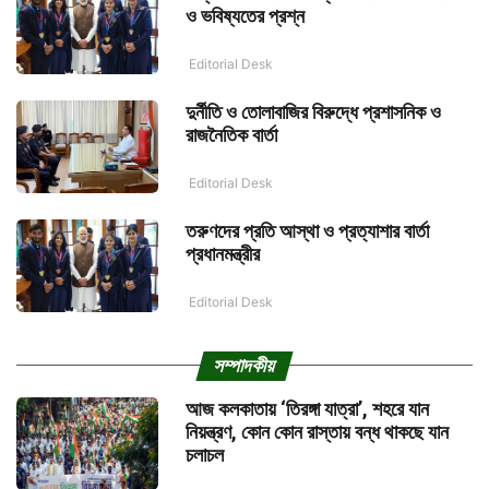
ও ভবিষ্যতের প্রশ্ন
Editorial Desk
দুর্নীতি ও তোলাবাজির বিরুদ্ধে প্রশাসনিক ও
রাজনৈতিক বার্তা
Editorial Desk
তরুণদের প্রতি আস্থা ও প্রত্যাশার বার্তা
প্রধানমন্ত্রীর
Editorial Desk
সম্পাদকীয়
আজ কলকাতায় ‘তিরঙ্গা যাত্রা’, শহরে যান
নিয়ন্ত্রণ, কোন কোন রাস্তায় বন্ধ থাকছে যান
চলাচল