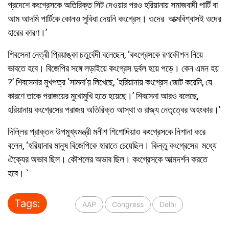
প্রদেশে কংগ্রেসকে অতিরিক্ত সিট দেওয়ার পরও হরিয়ানায় সমাজবাদী পার্টি বা
আম আদমি পার্টিকে কোনও সুবিধা দেয়নি কংগ্রেস। ওদের আত্মবিশ্বাসই ওদের
হারের কারণ।’
শিবসেনা নেত্রী প্রিয়াঙ্কা চতুর্বেদী বলেছেন, ‘কংগ্রেসকে রণকৌশল নিয়ে
ভাবতে হবে। বিজেপির সঙ্গে লড়াইয়ে কংগ্রেস দুর্বল হয়ে পড়ে। কেন এমন হয়
?’ শিবসেনার মুখপত্র ‘সামনা’য় লিখেছে, ‘হরিয়ানায় কংগ্রেস জোট করেনি, যে
কারণে তাকে পরাজয়ের মুখোমুখি হতে হয়েছে।’ শিবসেনা আরও বলেছে,
হরিয়ানায় কংগ্রেসের পরাজয় অতিরিক্ত আস্থা ও রাজ্য নেতৃত্বের অহংকার।’
দিল্লির প্রাক্তন উপমুখ্যমন্ত্রী মনীশ শিশোদিয়াও কংগ্রেসকে নিশানা করে
বলেন, ‘হরিয়ানার মানুষ বিজেপিকে হারাতে চেয়েছিল। কিন্তু কংগ্রেসের মধ্যে
ঐক্যের অভাব ছিল। কৌশলের অভাব ছিল। কংগ্রেসকে আত্মদর্শন করতে
হবে। `
Tags:
AAP
Congress
Delhi