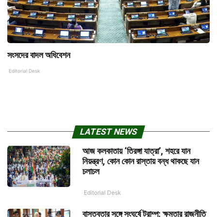
সংসদের বাদল অধিবেশন
Editorial Desk
LATEST NEWS
আজ কলকাতায় ‘তিরঙ্গা যাত্রা’, শহরে যান
নিয়ন্ত্রণ, কোন কোন রাস্তায় বন্ধ থাকছে যান
চলাচল
Editorial Desk
বাস্তবতার সঙ্গে সংঘর্ষে ট্রাম্প: ক্ষমতার রাজনীতি