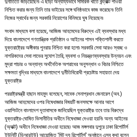
দুর্নীতিতে জড়িয়েছেন৷ এ ছাড়া অন্যায্যভাবে সামরিক খাতে কন্ট্রাক্ট পাওয়া
নিশ্চিত করার জন্য তিনি তার ভাইয়ের সঙ্গে ঘনিষ্ঠভাবে কাজ করেছেন৷ তিনি
নিজের স্বার্থের জন্য সরকারি নিয়োগের বিনিময়ে ঘুষ নিয়েছেন৷
সংবাদ মাধ্যমে বলা হয়েছে, আজিজ আহমেদের বিরুদ্ধে এই ব্যবস্থার মধ্য
দিয়ে বাংলাদেশে গণতান্ত্রিক প্রতিষ্ঠান ও আইনের শাসন শক্তিশালী করতে
যুক্তরাষ্ট্রের অঙ্গীকার পুনরায় নিশ্চিত করা হলো৷ সরকারি সেবা আরও স্বচ্ছ ও
নাগরিকদের সেবা লাভের সুযোগ তৈরি, ব্যবসা ও নিয়ন্ত্রণব্যবস্থার উন্নয়ন এবং
মুদ্রা পাচার ও অন্যান্য অর্থনৈতিক অপরাধের অনুসন্ধান ও বিচার নিশ্চিতে
সক্ষমতা বৃদ্ধির মাধ্যমে বাংলাদেশে দুর্নীতিবিরোধী প্রচেষ্টায় সহায়তা দেয়
যুক্তরাষ্ট্র৷
পররাষ্ট্রমন্ত্রী হাছান মাহমুদ বলেছেন, সাবেক সেনাপ্রধান জেনারেল (অব.)
আজিজ আহমেদের ওপর নিষেধাজ্ঞার বিষয়টি জনসমক্ষে আনার আগে
ওয়াশিংটনে বাংলাদেশ দূতাবাসকে জানিয়েছিল যুক্তরাষ্ট্র৷ তবে তার বিরুদ্ধে
যুক্তরাষ্ট্র-ঘোষিত ভিসানীতির অধীনে নিষেধাজ্ঞা দেওয়া হয়নি৷ অন্য আইনের
(অ্যাক্ট) অধীনে নিষেধাজ্ঞা দেওয়া হয়েছে৷ আজ মঙ্গলবার দুপুরে ঢাকা রিপোর্টার্স
ইউনিটি (ডিআরইউ) আয়োজিত ‘মিট দ্য রিপোর্টার্স’ অনুষ্ঠানে এসব কথা বলেন