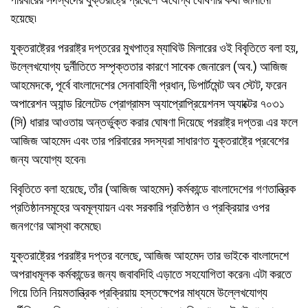
হয়েছে৷
যুক্তরাষ্ট্রের পররাষ্ট্র দপ্তরের মুখপাত্র ম্যাথিউ মিলারের ওই বিবৃতিতে বলা হয়,
উল্লেখযোগ্য দুর্নীতিতে সম্পৃক্ততার কারণে সাবেক জেনারেল (অব.) আজিজ
আহমেদকে, পূর্বে বাংলাদেশের সেনাবাহিনী প্রধান, ডিপার্টমেন্ট অব স্টেট, ফরেন
অপারেশন অ্যান্ড রিলেটেড প্রোগ্রামস অ্যাপ্রোপ্রিয়েশনস অ্যাক্টের ৭০৩১
(সি) ধারার আওতায় অন্তর্ভুক্ত করার ঘোষণা দিয়েছে পররাষ্ট্র দপ্তর৷ এর ফলে
আজিজ আহমেদ এবং তার পরিবারের সদস্যরা সাধারণত যুক্তরাষ্ট্রে প্রবেশের
জন্য অযোগ্য হবেন৷
বিবৃতিতে বলা হয়েছে, তাঁর (আজিজ আহমেদ) কর্মকান্ডে বাংলাদেশের গণতান্ত্রিক
প্রতিষ্ঠানসমূহের অবমূল্যায়ন এবং সরকারি প্রতিষ্ঠান ও প্রক্রিয়ার ওপর
জনগণের আস্থা কমেছে৷
যুক্তরাষ্ট্রের পররাষ্ট্র দপ্তর বলেছে, আজিজ আহমেদ তার ভাইকে বাংলাদেশে
অপরাধমূলক কর্মকান্ডের জন্য জবাবদিহি এড়াতে সহযোগিতা করেন৷ এটা করতে
গিয়ে তিনি নিয়মতান্ত্রিক প্রক্রিয়ায় হস্তক্ষেপের মাধ্যমে উল্লেখযোগ্য