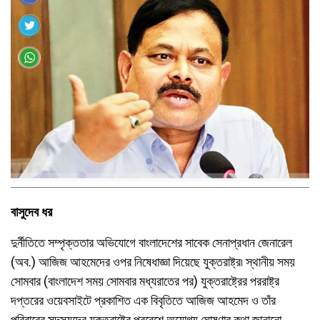
বাসুদেব ধর
দুর্নীতিতে সম্পৃক্ততার অভিযোগে বাংলাদেশের সাবেক সেনাপ্রধান জেনারেল
(অব.) আজিজ আহমেদের ওপর নিষেধাজ্ঞা দিয়েছে যুক্তরাষ্ট্র৷ স্থানীয় সময়
সোমবার (বাংলাদেশ সময় সোমবার মধ্যরাতের পর) যুক্তরাষ্ট্রের পররাষ্ট্র
দপ্তরের ওয়েবসাইটে প্রকাশিত এক বিবৃতিতে আজিজ আহমেদ ও তাঁর
পরিবারের সদস্যদের যুক্তরাষ্ট্রে প্রবেশে অযোগ্য ঘোষণার কথা জানানো