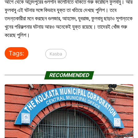
আগে থেকে আনন্দপুরের গুলশান কলোনিতে থাকতে শুরু করেছিল ফুলবাবু। আর
ফুলবাবু এই ঘটনার সঙ্গে কিভাবে যুক্ত তা খতিয়ে দেখছে পুলিশ। তবে
তদন্তকারীরা মনে করছেন গুলজার, আহমেদ, যুবরাজ, ফুলবাবু ছাড়াও সুশান্তকে
খুনের পরিকল্পনার ঘটনায় আরও অনেকেই যুক্ত রয়েছে। তাদেরই খোঁজ শুরু
করেছে পুলিশ।
Tags:
Kasba
RECOMMENDED