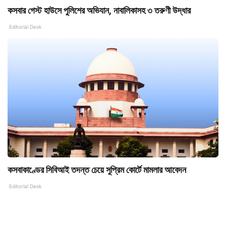
কসবার গেস্ট হাউসে পুলিশের অভিযান, নাবালিকাসহ ৩ তরুণী উদ্ধার
Editorial Desk
কসবাকাণ্ডের সিবিআই তদন্ত চেয়ে সুপ্রিম কোর্টে মামলার আবেদন
Editorial Desk