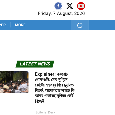
Friday, 7 August, 2026
PER
MORE
শ্রীলঙ্কা সফরের আগে কুলদীপেই 
LATEST NEWS
Explainer: ককরোচ
থেকে গুলি: ফের সুপ্রিম
কোর্টের মন্তব্য ঘিরে চূড়ান্ত
বিতর্ক, আন্দোলনের সলতে কি
আবার পাকাচ্ছে সুপ্রিম কোর্ট
নিজেই
Editorial Desk