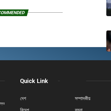
COMMENDED
Quick Link
দেশ
সম্পাদকীয়
নম্বর
বিদেশ
রসনা