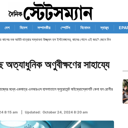
দেশ
বিদেশ
সম্পাদকীয়
স্পোর্টস
বিনোদন
স্বাস্থ্য
EPA
ান্ড কাপের নক আউট-যাত্রার সম্ভাবনা উজ্জ্বল হল ইস্টবেঙ্গলের, কাদের গোলে এই জয়? জেনে নিন
ত্যাধুনিক অণুবীক্ষণের সাহায্যে
'রাজ্যের মধ্যে একমাত্র এনআরএস হাসপাতালে ফ্লুরোসেন্ট মাইক্রোস্কোপটি কেনা হল রোগীর
024 8:15 am | Updated: October 24, 2024 8:20 am