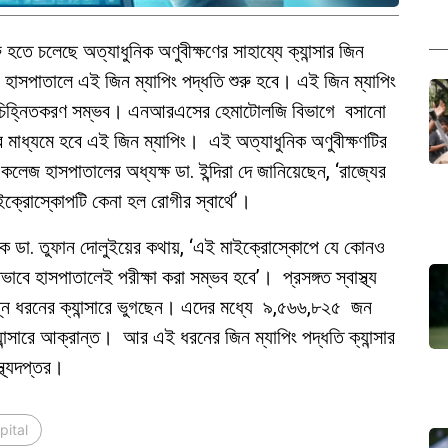
ে চলেছে অত্যাধুনিক অণুবীক্ষণের সাহায্যে ক্যান্সার জিন
 হাসপাতালে এই জিন ম্যাপিং পদ্ধতি শুরু হবে। এই জিন ম্যাপিং
র কোষ চিহ্নিতকরণ সম্ভব। এনআরএসের হেমাটোলজি বিভাগে বসানো
ার মাধ্যমে হবে এই জিন ম্যাপিং। এই অত্যাধুনিক অণুবীক্ষণটির
 হাসপাতালের অধ্যক্ষ ডা. ইন্দিরা দে জানিয়েছেন, ‘রাজ্যের
ক্রোস্কোপটি কেনা হল রোগীর স্বার্থে’।
ক ডা. তুফান দোলুইয়ের কথায়, ‘এই মাইক্রোস্কোপে যে কোনও
তভাবে হাসপাতালেই পরীক্ষা করা সম্ভব হবে’। প্রসঙ্গত স্বাস্থ্য
ন্ন ধরনের ক্যান্সারে ভুগছেন। এদের মধ্যে ৯,৫৬৬,৮২৫ জন
ন্সারে আক্রান্ত। আর এই ধরনের জিন ম্যাপিং পদ্ধতি ক্যান্সার
্থ্যদপ্তর।
ital