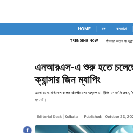
HOME
বঙ্গ
কলকাতা
TRENDING NOW
িম কোর্ট নিজেই
পাঁচতারা জয়ের পর ডুর
এনআরএস-এ শুরু হতে চলেছে অ
ক্যান্সার জিন ম্যাপিং
এনআরএস মেডিকেল কলেজ হাসপাতালের অধ্যক্ষ ডা. ইন্দিরা দে জানিয়েছেন, 
স্বার্থে'।
Editorial Desk
|
Kolkata
Published: October 23, 2