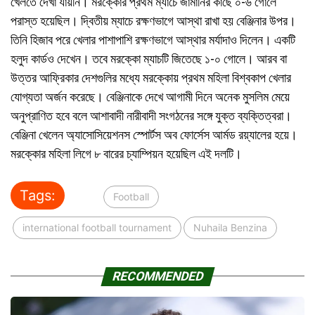
খেলতে দেখা যায়নি। মরক্কোর প্রথম ম্যাচে জার্মানির কাছে ০-৬ গোলে
পরাস্ত হয়েছিল। দ্বিতীয় ম্যাচে রক্ষণভাগে আস্থা রাখা হয় বেঞ্জিনার উপর।
তিনি হিজাব পরে খেলার পাশাপাশি রক্ষণভাগে আস্থার মর্যাদাও দিলেন। একটি
হলুদ কার্ডও দেখেন। তবে মরক্কো ম্যাচটি জিতেছে ১-০ গোলে। আরব বা
উত্তর আফ্রিকার দেশগুলির মধ্যে মরক্কোয় প্রথম মহিলা বিশ্বকাপ খেলার
যোগ্যতা অর্জন করেছে। বেঞ্জিনাকে দেখে আগামী দিনে অনেক মুসলিম মেয়ে
অনুপ্রাণিত হবে বলে আশাবাদী নারীবাদী সংগঠনের সঙ্গে যুক্ত ব্যক্তিত্বরা।
বেঞ্জিনা খেলেন অ্যাসোসিয়েশনস স্পোর্টস অব ফোর্সেস আর্মড রয়্যালের হয়ে।
মরক্কোর মহিলা লিগে ৮ বারের চ্যাম্পিয়ন হয়েছিল এই দলটি।
Tags:
Football
international football tournament
Nuhaila Benzina
RECOMMENDED