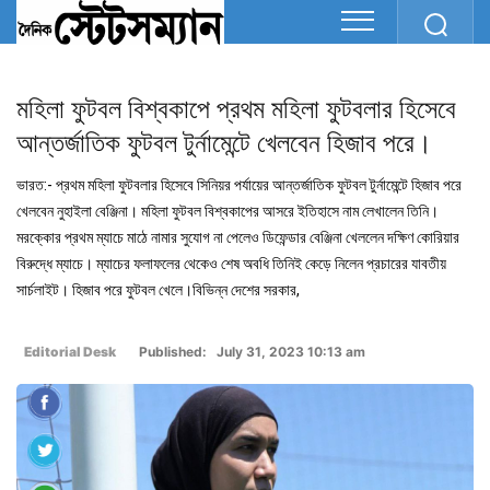
মহিলা ফুটবল বিশ্বকাপে প্রথম মহিলা ফুটবলার হিসেবে
আন্তর্জাতিক ফুটবল টুর্নামেন্টে খেলবেন হিজাব পরে।
ভারত:- প্রথম মহিলা ফুটবলার হিসেবে সিনিয়র পর্যায়ের আন্তর্জাতিক ফুটবল টুর্নামেন্টে হিজাব পরে
খেলবেন নুহাইলা বেঞ্জিনা। মহিলা ফুটবল বিশ্বকাপের আসরে ইতিহাসে নাম লেখালেন তিনি।
মরক্কোর প্রথম ম্যাচে মাঠে নামার সুযোগ না পেলেও ডিফেন্ডার বেঞ্জিনা খেললেন দক্ষিণ কোরিয়ার
বিরুদ্ধে ম্যাচে। ম্যাচের ফলাফলের থেকেও শেষ অবধি তিনিই কেড়ে নিলেন প্রচারের যাবতীয়
সার্চলাইট। হিজাব পরে ফুটবল খেলে।বিভিন্ন দেশের সরকার,
Editorial Desk
Published: July 31, 2023 10:13 am