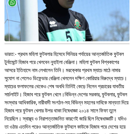
ভারত:- প্রথম মহিলা ফুটবলার হিসেবে সিনিয়র পর্যায়ের আন্তর্জাতিক ফুটবল
টুর্নামেন্টে হিজাব পরে খেলবেন নুহাইলা বেঞ্জিনা। মহিলা ফুটবল বিশ্বকাপের
আসরে ইতিহাসে নাম লেখালেন তিনি। মরক্কোর প্রথম ম্যাচে মাঠে নামার
সুযোগ না পেলেও ডিফেন্ডার বেঞ্জিনা খেললেন দক্ষিণ কোরিয়ার বিরুদ্ধে ম্যাচে।
ম্যাচের ফলাফলের থেকেও শেষ অবধি তিনিই কেড়ে নিলেন প্রচারের যাবতীয়
সার্চলাইট। হিজাব পরে ফুটবল খেলে।বিভিন্ন দেশের সরকার, ফুটবলার, ফুটবল
সংস্থার আধিকারিক, নারীবাদী সংগঠন-সহ বিভিন্ন মহলের দাবিকে মান্যতা দিয়ে
হিজাব পরে ফুটবল খেলার উপর থাকা নিষেধাজ্ঞা ২০১৪ সালে ফিফা তুলে
নিয়েছিল। স্বাস্থ্য ও নিরাপত্তাজনিত কারণেই জারি ছিল নিষেধাজ্ঞাটি। যদিও
তা ওঠার এতদিন পরেও আন্তর্জাতিক ফুটবলে কাউকে হিজাব পরে দেশের হয়ে