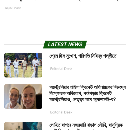
Rajib Ghosh
LATEST NEWS
প্রেম ছিল মুখোশ, পরিণতি নিষিদ্ধ পল্লীতে
Editorial Desk
অস্ট্রেলিয়ার মহিলা ক্রিকেট অধিনায়কের বিরুদ্ধে
বিস্ফোরক অভিযোগ, কাঠগড়ায় ক্রিকেট
অস্ট্রেলিয়াও, নেতৃত্ব যাবে অ্যাশলেই-র?
Editorial Desk
লোহিত সাগরে নজরদারি বাড়াল সৌদি, সামুদ্রিক