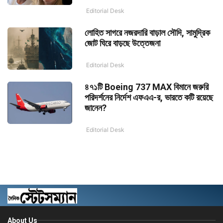
Editorial Desk
লোহিত সাগরে নজরদারি বাড়াল সৌদি, সামুদ্রিক
জোট ঘিরে বাড়ছে উত্তেজনা
Editorial Desk
৪৭১টি Boeing 737 MAX বিমানে জরুরি
পরিদর্শনের নির্দেশ এফএএ-র, ভারতে কটি রয়েছে
জানেন?
Editorial Desk
About Us