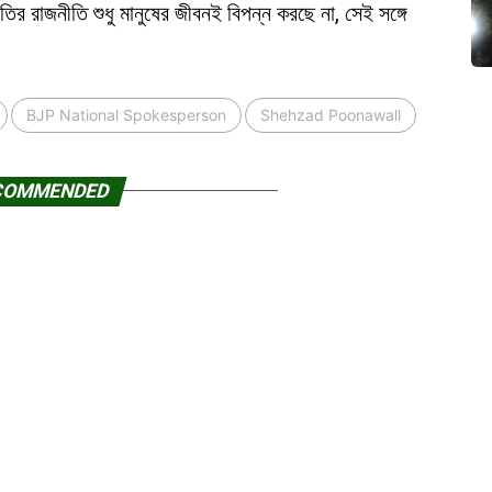
তির রাজনীতি শুধু মানুষের জীবনই বিপন্ন করছে না, সেই সঙ্গে
BJP National Spokesperson
Shehzad Poonawall
COMMENDED