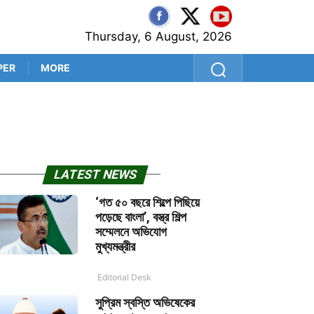
Thursday, 6 August, 2026
PER
MORE
পশ্চিম মেদিনীপুর সফরে যাচ্ছেন মু
LATEST NEWS
‘গত ৫০ বছরে শিল্পে পিছিয়ে
পড়েছে বাংলা’, বস্ত্র শিল্প
সম্মেলনে অভিযোগ
মুখ্যমন্ত্রীর
Editorial Desk
সুপ্রিম স্বস্তি অভিষেকের