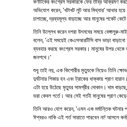
কর্ণাটকের কংগ্রেস সরকারকে ফের তীব্র আক্রমণ করল
অভিযোগ করেন, ‘খটাখট লুট আর মিথ্যার’ আধার হয়ে উ
চাপাচ্ছে, দ্রব্যমূল্য বাড়াচ্ছে আর মানুষের পকেট কে
তিনি উল্লেখ করেন দশরা উৎসবের সময়ে বেঙ্গালুরু-মা
বলেন, ‘এই সময়েই কেএসআরটিসি বাস ভাড়া বাড়ানো হ
ব্যবহার করছে কংগ্রেস সরকার। মানুষের উপর থেকে লুট
জনপথে।’
শুধু তাই নয়, এক কিশোরীর মৃত্যুকে নিয়েও তিনি ক্
দুর্ঘটনার শিকার হন এবং ট্রাকের ধাক্কায় প্রাণ হার
এটা হয়ে উঠেছে মৃত্যুর সামগ্রীর দোকান। দাম বাড়ছ
ভরা কেবল গর্তে। আর সেই গর্তই মানুষের প্রাণ কেড়ে
তিনি আরও যোগ করেন, ‘এমন এক মর্মান্তিক ঘটনার প
ঈশ্বরও নাকি এই গর্ত সারাতে পারবেন না! আসলে কর্