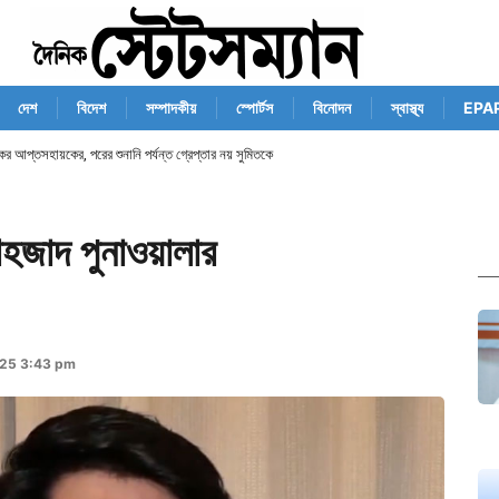
দেশ
বিদেশ
সম্পাদকীয়
স্পোর্টস
বিনোদন
স্বাস্থ্য
EPA
কের আপ্তসহায়কের, পরের শুনানি পর্যন্ত গ্রেপ্তার নয় সুমিতকে
েহজাদ পুনাওয়ালার
025 3:43 pm