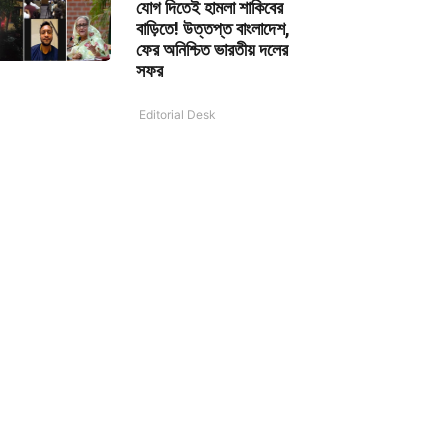
যোগ দিতেই হামলা শাকিবের
বাড়িতে! উত্তপ্ত বাংলাদেশ,
ফের অনিশ্চিত ভারতীয় দলের
সফর
Editorial Desk