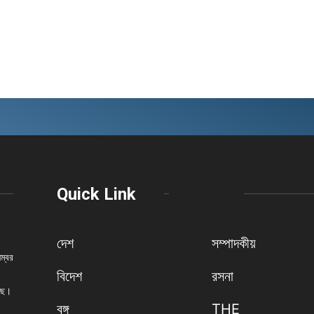
Quick Link
দেশ
সম্পাদকীয়
নম্বর
বিদেশ
রসনা
েছে।
বঙ্গ
THE