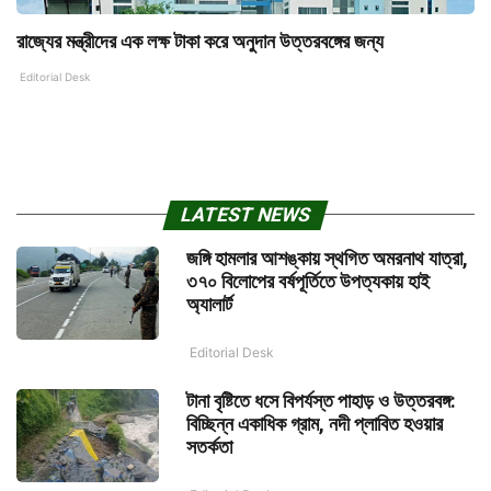
রাজ্যের মন্ত্রীদের এক লক্ষ টাকা করে অনুদান উত্তরবঙ্গের জন্য
Editorial Desk
LATEST NEWS
জঙ্গি হামলার আশঙ্কায় স্থগিত অমরনাথ যাত্রা,
৩৭০ বিলোপের বর্ষপূর্তিতে উপত্যকায় হাই
অ্যালার্ট
Editorial Desk
টানা বৃষ্টিতে ধসে বিপর্যস্ত পাহাড় ও উত্তরবঙ্গ:
বিচ্ছিন্ন একাধিক গ্রাম, নদী প্লাবিত হওয়ার
সতর্কতা