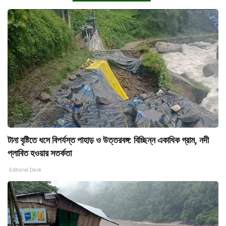
টানা বৃষ্টিতে ধসে বিপর্যস্ত পাহাড় ও উত্তরবঙ্গ: বিচ্ছিন্ন একাধিক গ্রাম, নদী
প্লাবিত হওয়ার সতর্কতা
Editorial Desk