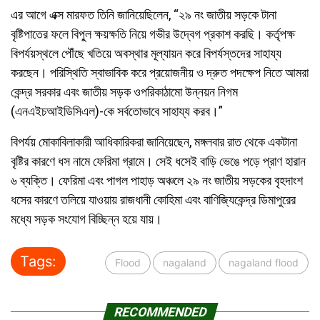
এর আগে এক্স মারফত তিনি জানিয়েছিলেন, “২৯ নং জাতীয় সড়কে টানা
বৃষ্টিপাতের ফলে বিপু্ল ক্ষয়ক্ষতি নিয়ে গভীর উদ্বেগ প্রকাশ করছি। কর্তৃপক্ষ
বিপর্যয়স্থলে পৌঁছে খতিয়ে অবস্থার মূল্যায়ন করে বিপর্যস্তদের সাহায্য
করছেন। পরিস্থিতি স্বাভাবিক করে প্রয়োজনীয় ও দ্রুত পদক্ষেপ নিতে আমরা
কেন্দ্র সরকার এবং জাতীয় সড়ক ওপরিকাঠামো উন্নয়ন নিগম
(এনএইচআইডিসিএল)-কে সর্বতোভাবে সাহায্য করব।”
বিপর্যয় মোকাবিলাকারী আধিকারিকরা জানিয়েছেন, মঙ্গলবার রাত থেকে একটানা
বৃষ্টির কারণে ধস নামে ফেরিমা গ্রামে। সেই ধসেই বাড়ি ভেঙে পড়ে প্রাণ হারান
৬ ব্যক্তি। ফেরিমা এবং পাগল পাহাড় অঞ্চলে ২৯ নং জাতীয় সড়কের বৃহদাংশ
ধসের কারণে তলিয়ে যাওয়ায় রাজধানী কোহিমা এবং বাণিজ্যিকেন্দ্র ডিমাপুরের
মধ্যে সড়ক সংযোগ বিচ্ছিন্ন হয়ে যায়।
Tags:
Flood
nagaland
nagaland flood
RECOMMENDED