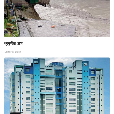
প্রকৃতির রোষ
Editorial Desk