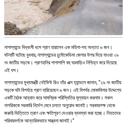
নাগাল্যান্ডে বিধ্বংসী ধসে প্রাণ হারালেন এক মহিলা-সহ অন্তত ৬ জন।
ঘটনাটি ঘটেছে বুধবার, নাগাল্যান্ডের চুমৌকেডিমা জেলার উপর দিয়ে যাওয়া ২৯
নং জাতীয় সড়কে। প্রাণহানির পাশাপাশি বহু ঘরবাড়িও নিশ্চিহ্ন করে দিয়েছে
এই ধস।
নাগাল্যান্ডের মুখ্যমন্ত্রী নেইফিউ রিও তাঁর এক্স হ্যান্ডলে জানান, “২৯ নং জাতীয়
সড়কে ঘটা বিপর্যয়ে প্রাণ হারিয়েছেন ৬ জন। এই বিপর্যয় মোকাবিলার উদ্দেশ্যে
একটি বৈঠক আহ্বান করে সামগ্রিক পরিস্থিতির মূল্যায়ন করলাম। সকল
নাগরিককে সরকারি নির্দেশ মেনে চলতে অনুরোধ জানাই। সরকারপক্ষ থেকে
জরুরি ভিত্তিতে ত্রাণ এবং ক্ষতিপূরণ দেওয়ার ব্যবস্থা করা হচ্ছে। নিহতদের
পরিবারবর্গকে আন্তরিকভাবে সান্ত্বনা জানাই।”