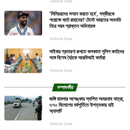
Editorial Desk
‘সিনিয়রদের সম্মান করতে হবে’, গম্ভীরকে
পরোক্ষে বার্তা রাহানের? টেস্টে ভারতের অবনতি
নিয়ে সরব প্রাক্তন অধিনায়ক
Editorial Desk
সাইবার প্রতারণা রুখতে কলকাতা পুলিশ কর্তাদের
সঙ্গে বিশেষ বৈঠকে আরবিআই কর্তারা
Editorial Desk
সম্পাদকীয়
জঙ্গি হামলার আশঙ্কায় স্থগিত অমরনাথ যাত্রা,
৩৭০ বিলোপের বর্ষপূর্তিতে উপত্যকায় হাই
অ্যালার্ট
Editorial Desk