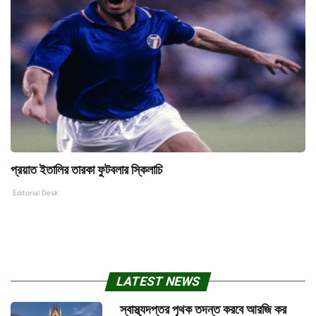
প্রয়াত ইতালির তারকা ফুটবলার স্কিলাচি
Editorial Desk
LATEST NEWS
স্বাস্থ্যদপ্তর পৃথক তদন্ত করবে আরজি কর