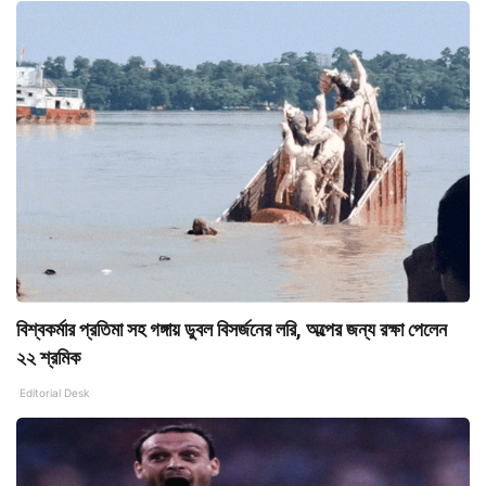
বিশ্বকর্মার প্রতিমা সহ গঙ্গায় ডুবল বিসর্জনের লরি, অল্পের জন্য রক্ষা পেলেন
২২ শ্রমিক
Editorial Desk