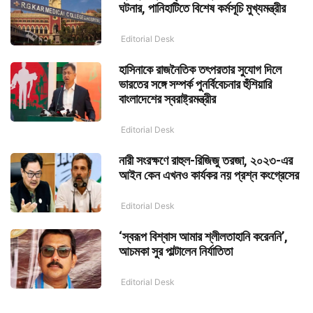
ঘটনার, পানিহাটিতে বিশেষ কর্মসূচি মুখ্যমন্ত্রীর
Editorial Desk
হাসিনাকে রাজনৈতিক তৎপরতার সুযোগ দিলে
ভারতের সঙ্গে সম্পর্ক পুনর্বিবেচনার হুঁশিয়ারি
বাংলাদেশের স্বরাষ্ট্রমন্ত্রীর
Editorial Desk
নারী সংরক্ষণে রাহুল-রিজিজু তরজা, ২০২৩-এর
আইন কেন এখনও কার্যকর নয় প্রশ্ন কংগ্রেসের
Editorial Desk
‘স্বরূপ বিশ্বাস আমার শ্লীলতাহানি করেননি’,
আচমকা সুর পাল্টালেন নির্যাতিতা
Editorial Desk