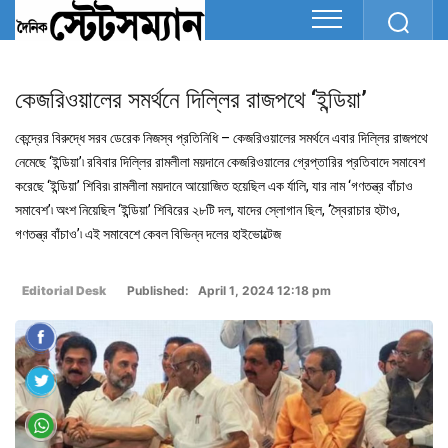
কেজরিওয়ালের সমর্থনে দিল্লির রাজপথে ‘ইন্ডিয়া’
কেন্দ্রের বিরুদ্ধে সরব ডেরেক নিজস্ব প্রতিনিধি – কেজরিওয়ালের সমর্থনে এবার দিল্লির রাজপথে
নেমেছে ‘ইন্ডিয়া’৷ রবিবার দিল্লির রামলীলা ময়দানে কেজরিওয়ালের গ্রেপ্তারির প্রতিবাদে সমাবেশ
করেছে ‘ইন্ডিয়া’ শিবির৷ রামলীলা ময়দানে আয়োজিত হয়েছিল এক র্যালি, যার নাম ‘গণতন্ত্র বাঁচাও
সমাবেশ’৷ অংশ নিয়েছিল ‘ইন্ডিয়া’ শিবিরের ২৮টি দল, যাদের স্লোগান ছিল, ‘স্বৈরাচার হটাও,
গণতন্ত্র বাঁচাও’৷ এই সমাবেশে কেবল বিভিন্ন দলের হাইভোল্টেজ
Editorial Desk
Published: April 1, 2024 12:18 pm