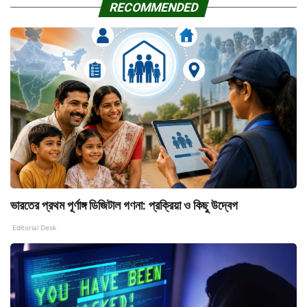
RECOMMENDED
ভারতের প্রথম পূর্ণাঙ্গ ডিজিটাল গণনা: প্রক্রিয়া ও কিছু উদ্বেগ
Editorial Desk