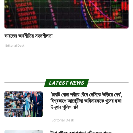
ভারতের অর্থনীতির সহনশীলতা
Editorial Desk
LATEST NEWS
‘চারটি বোমা শরীরে বেঁধে মেসিকে উড়িয়ে দেব’,
বিশ্বকাপে আর্জেন্টিনা অধিনায়ককে খুনের ছক!
উদ্ধার পুলিশ নথি
Editorial Desk