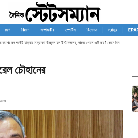
দেশ
বিদেশ
সম্পাদকীয়
স্পোর্টস
বিনোদন
স্বাস্থ্য
EPA
ান্ড কাপের নক আউট-যাত্রার সম্ভাবনা উজ্জ্বল হল ইস্টবেঙ্গলের, কাদের গোলে এই জয়? জেনে নিন
ারেল চৌহানের
 am