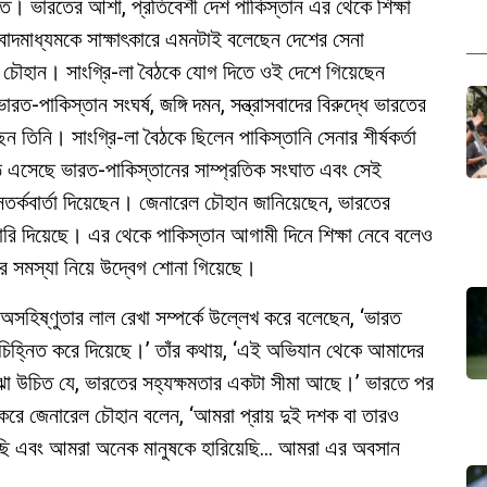
ভারত। ভারতের আশা, প্রতিবেশী দেশ পাকিস্তান এর থেকে শিক্ষা
ন সংবাদমাধ্যমকে সাক্ষাৎকারে এমনটাই বলেছেন দেশের সেনা
িল চৌহান। সাংগ্রি-লা বৈঠকে যোগ দিতে ওই দেশে গিয়েছেন
রত-পাকিস্তান সংঘর্ষ, জঙ্গি দমন, সন্ত্রাসবাদের বিরুদ্ধে ভারতের
তিনি। সাংগ্রি-লা বৈঠকে ছিলেন পাকিস্তানি সেনার শীর্ষকর্তা
 এসেছে ভারত-পাকিস্তানের সাম্প্রতিক সংঘাত এবং সেই
র্কবার্তা দিয়েছেন। জেনারেল চৌহান জানিয়েছেন, ভারতের
য়ারি দিয়েছে। এর থেকে পাকিস্তান আগামী দিনে শিক্ষা নেবে বলেও
ীর সমস্যা নিয়ে উদ্বেগ শোনা গিয়েছে।
 অসহিষ্ণুতার লাল রেখা সম্পর্কে উল্লেখ করে বলেছেন, ‘ভারত
খা চিহ্নিত করে দিয়েছে।’ তাঁর কথায়, ‘এই অভিযান থেকে আমাদের
োঝা উচিত যে, ভারতের সহ্যক্ষমতার একটা সীমা আছে।’ ভারতে পর
েখ করে জেনারেল চৌহান বলেন, ‘আমরা প্রায় দুই দশক বা তারও
দেখেছি এবং আমরা অনেক মানুষকে হারিয়েছি… আমরা এর অবসান