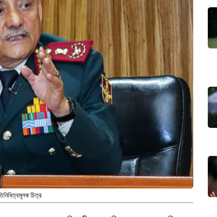
তিনিধিত্বমূলক চিত্র