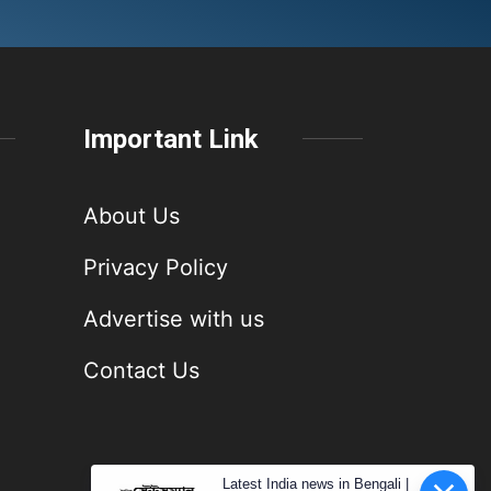
Important Link
About Us
Privacy Policy
Advertise with us
Contact Us
Latest India news in Bengali |