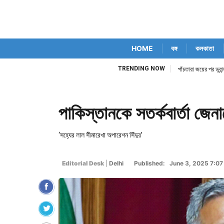
HOME
বঙ্গ
কলকাতা
TRENDING NOW
িম কোর্ট নিজেই
পাঁচতারা জয়ের পর ডুর
পাকিস্তানকে সতর্কবার্তা জেন
‘সহ্যের লাল সীমারেখা অপারেশন সিঁদুর’
Editorial Desk
|
Delhi
Published: June 3, 2025 7:07