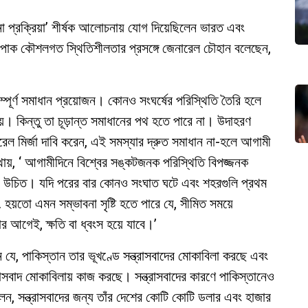
পনা প্রক্রিয়া’ শীর্ষক আলোচনায় যোগ দিয়েছিলেন ভারত এবং
-পাক কৌশলগত স্থিতিশীলতার প্রসঙ্গে জেনারেল চৌহান বলেছেন,
ম্পূর্ণ সমাধান প্রয়োজন। কোনও সংঘর্ষের পরিস্থিতি তৈরি হলে
য়। কিন্তু তা চূড়ান্ত সমাধানের পথ হতে পারে না। উদাহরণ
ারেল মির্জা দাবি করেন, এই সমস্যার দ্রুত সমাধান না-হলে আগামী
ায়, ‘ আগামীদিনে বিশ্বের সঙ্কটজনক পরিস্থিতি বিপজ্জনক
 উচিত। যদি পরের বার কোনও সংঘাত ঘটে এবং শহরগুলি প্রথম
়… হয়তো এমন সম্ভাবনা সৃষ্টি হতে পারে যে, সীমিত সময়ে
র আগেই, ক্ষতি বা ধ্বংস হয়ে যাবে।’
ন যে, পাকিস্তান তার ভূখণ্ডে সন্ত্রাসবাদের মোকাবিলা করছে এবং
াসবাদ মোকাবিলায় কাজ করছে। সন্ত্রাসবাদের কারণে পাকিস্তানেও
বলেন, সন্ত্রাসবাদের জন্য তাঁর দেশের কোটি কোটি ডলার এবং হাজার