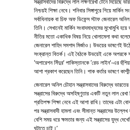
সন্ত্রাসবাদের বিরুদ্ধে লাল লক্ষণরেখা টেনে দিয়েছে 
নিশ্চয়ই শিক্ষা নেবে। শনিবার সিঙ্গাপুরে গিয়ে মার্কি
সর্বাধিনায়ক বা চিফ অফ ডিফেন্স স্টাফ জেনারেল অন
তিনি। সেখানেই মার্কিন সংবাদমাধ্যমের মুখোমুখি হয়ে ভা
নীতির মতো একাধিক বিষয় নিয়ে খোলামেলা কথা বলেছেন 
জেনারেল শাহিদ সমশাদ মির্জাও। উভয়ের ভাষণেই উঠে
সংক্রান্ত বিতর্ক। এই বৈঠকে উভয়েই একে অপরকে সত
‘অপারেশন সিঁদুর’ পাকিস্তানকে ‘রেড লাইন’-এর হুঁশি
আশা প্রকাশ করেছেন তিনি। পাক কর্তার ভাষণে কাশ্ম
জেনারেল অনিল চৌহান সন্ত্রাসবাদের বিরুদ্ধে ভারতের
সন্ত্রাসের বিরুদ্ধে অসহিষ্ণুতার একটি নতুন লাল রে
প্রতিপক্ষ শিক্ষা নেবে এই আশা রাখি। তাদের এটা ব
পর সন্ত্রাসবাদী হামলা এবং সীমান্ত সন্ত্রাসের উল্ল
বেশি সময় ধরে ক্ষমতার জন্য এই সন্ত্রাসের যুদ্ধ 
ঘটাতে চাই।’