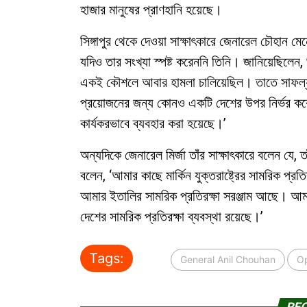
হাজার মানুষের প্রাণহানি হয়েছে।
সিঙ্গাপুর থেকে দেওয়া সাক্ষাৎকারে জেনারেল চৌহান ম
যদিও তার সংখ্যা স্পষ্ট করেননি তিনি। জানিয়েছিলেন
একই কৌশলে আবার হামলা চালিয়েছিল। তাতে সাফল্য 
প্রয়োজনের জন্য কোনও একটি দেশের উপর নির্ভর করে
কার্যকরভাবে ব্যবহার করা হয়েছে।’
অন্যদিকে জেনারেল মির্জা তাঁর সাক্ষাৎকারে বলেন যে, 
বলেন, ‘আমার কাছে মার্কিন যুক্তরাষ্ট্রের সামরিক প্র
আমার ইতালির সামরিক প্রতিরক্ষা সরঞ্জাম আছে। আম
দেশের সামরিক প্রতিরক্ষা ব্যবস্থা রয়েছে।’
Tags:
General Anil Chouhan
Op