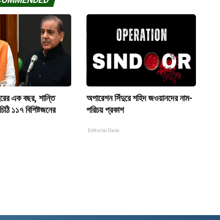
COMMENDED
ুরের এক বছর, শান্তি
অপারেশন সিঁদুরে শহিদ জওয়ানদের নাম-
িঠি ১১৭ বিশিষ্টজনের
পরিচয় প্রকাশ
Editorial Desk