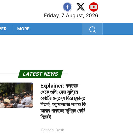
Friday, 7 August, 2026
PER
MORE
শ্রীলঙ্কা সফরের আগে কুলদীপেই 
LATEST NEWS
Explainer: ককরোচ
থেকে গুলি: ফের সুপ্রিম
কোর্টের মন্তব্য ঘিরে চূড়ান্ত
বিতর্ক, আন্দোলনের সলতে কি
আবার পাকাচ্ছে সুপ্রিম কোর্ট
নিজেই
Editorial Desk