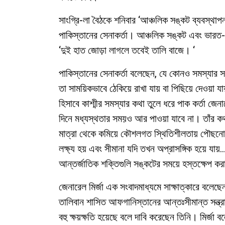
সাংগ্রি-লা বৈঠকে শনিবার ‘আঞ্চলিক সঙ্কট ব্যবস্থা
পাকিস্তানের সেনাকর্তা। আঞ্চলিক সঙ্কট এবং ভারত
‘দুই হাত জোড়া লাগলে তবেই তালি বাজে। ‘
পাকিস্তানের সেনাকর্তা বলেছেন, যে কোনও সমস্যার স
তা সাময়িকভাবে ঠেকিয়ে রাখা যায় বা পিছিয়ে দেওয়া যা
হিসাবে কাশ্মীর সমস্যার কথা তুলে ধরে পাক কর্তা জেন
দিনে মধ্যস্থতার সময়ও আর পাওয়া যাবে না। তাঁর কথ
মাত্রা থেকে কমিয়ে কৌশলগত স্থিতিশীলতায় পৌছনো
লক্ষ্য হয় এবং সীমানা যদি তখন অপ্রাসঙ্গিক হয়ে যায
আন্তর্জাতিক শক্তিগুলি সঙ্কটের সময়ে হস্তক্ষেপ করা
জেনারেল মির্জা এক সংবাদমাধ্যমে সাক্ষাত্কারে বলেছে
তালিবান শাসিত আফগানিস্তানের আন্তঃসীমান্ত সন্ত্র
বহু ক্ষয়ক্ষতি হয়েছে বলে দাবি করেছেন তিনি। মির্জা 