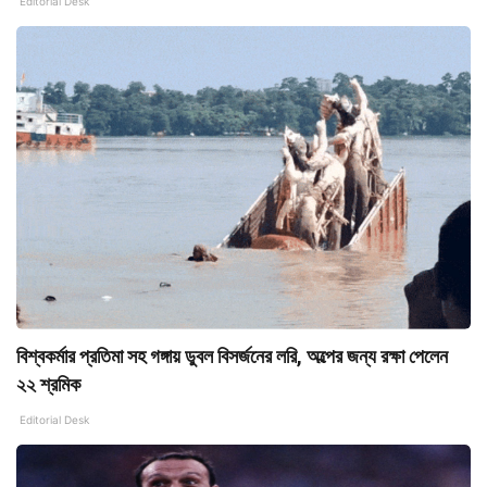
Editorial Desk
বিশ্বকর্মার প্রতিমা সহ গঙ্গায় ডুবল বিসর্জনের লরি, অল্পের জন্য রক্ষা পেলেন
২২ শ্রমিক
Editorial Desk