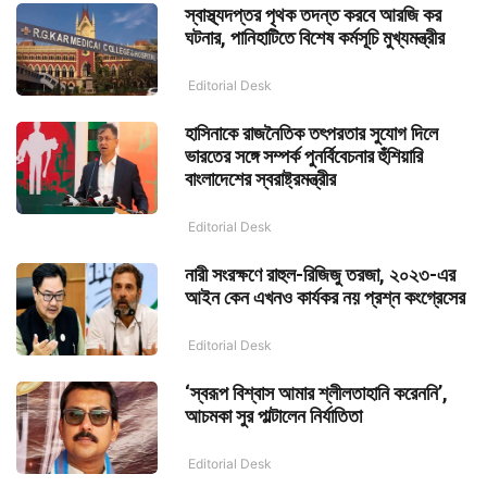
স্বাস্থ্যদপ্তর পৃথক তদন্ত করবে আরজি কর
ঘটনার, পানিহাটিতে বিশেষ কর্মসূচি মুখ্যমন্ত্রীর
Editorial Desk
হাসিনাকে রাজনৈতিক তৎপরতার সুযোগ দিলে
ভারতের সঙ্গে সম্পর্ক পুনর্বিবেচনার হুঁশিয়ারি
বাংলাদেশের স্বরাষ্ট্রমন্ত্রীর
Editorial Desk
নারী সংরক্ষণে রাহুল-রিজিজু তরজা, ২০২৩-এর
আইন কেন এখনও কার্যকর নয় প্রশ্ন কংগ্রেসের
Editorial Desk
‘স্বরূপ বিশ্বাস আমার শ্লীলতাহানি করেননি’,
আচমকা সুর পাল্টালেন নির্যাতিতা
Editorial Desk