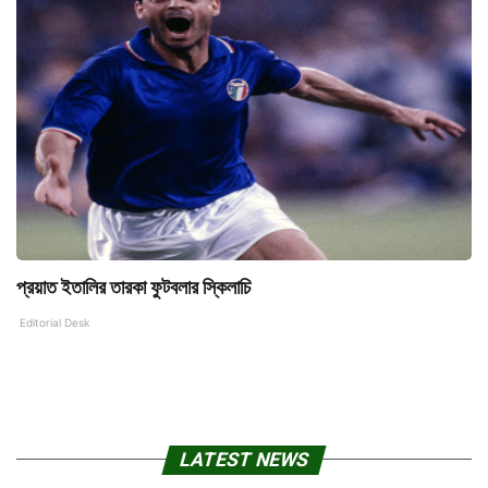
প্রয়াত ইতালির তারকা ফুটবলার স্কিলাচি
Editorial Desk
LATEST NEWS