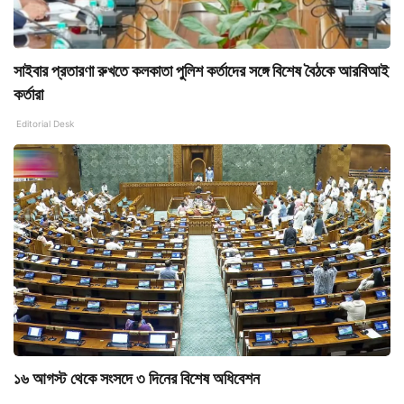
সাইবার প্রতারণা রুখতে কলকাতা পুলিশ কর্তাদের সঙ্গে বিশেষ বৈঠকে আরবিআই
কর্তারা
Editorial Desk
১৬ আগস্ট থেকে সংসদে ৩ দিনের বিশেষ অধিবেশন