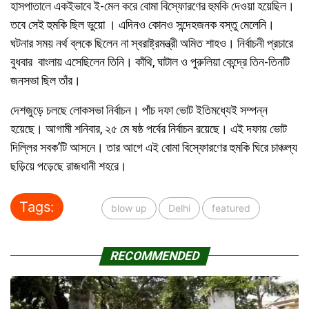
হাসপাতালে একইভাবে ই-মেল করে বোমা বিস্ফোরণের হুমকি দেওয়া হয়েছিল।
তবে সেই হুমকি ছিল ভুয়ো । এদিনও কোনও সন্দেহজনক বস্তু মেলেনি।
ঘটনার সময় নর্থ ব্লকে ছিলেন না স্বরাষ্ট্রমন্ত্রী অমিত শাহও। নির্বাচনী প্রচারে
বুধবার বাংলায় এসেছিলেন তিনি। কাঁথি, ঘাটাল ও পুরুলিয়া কেন্দ্রে তিন-তিনটি
জনসভা ছিল তাঁর।
দেশজুড়ে চলছে লোকসভা নির্বাচন। পাঁচ দফা ভোট ইতিমধ্যেই সম্পন্ন
হয়েছে। আগামী শনিবার, ২৫ মে ষষ্ঠ পর্বের নির্বাচন রয়েছে। এই দফায় ভোট
দিল্লির সবক’টি আসনে। তার আগে এই বোমা বিস্ফোরণের হুমকি ঘিরে চাঞ্চল্য
ছড়িয়ে পড়েছে রাজধানী শহরে।
Tags:
blow up
Delhi
featured
RECOMMENDED