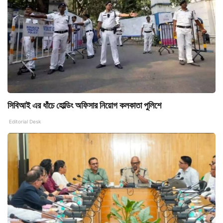
সিবিআই এর ধাঁচে হোল্ডিং অফিসার নিয়োগ কলকাতা পুলিশে
Editorial Desk