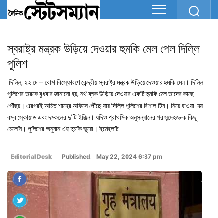
স্বরাষ্ট্র মন্ত্রক উড়িয়ে দেওয়ার হুমকি মেল পেল দিল্লি
পুলিশ
দিল্লি, ২২ মে – বোমা বিস্ফোরণে কেন্দ্রীয় স্বরাষ্ট্র মন্ত্রক উড়িয়ে দেওয়ার হুমকি মেল। দিল্লি
পুলিশের তরফে বুধবার জানানো হয়, নর্থ ব্লক উড়িয়ে দেওয়ার একটি হুমকি মেল তাদের কাছে
পৌঁছয়। এরপরই অমিত শাহের অফিসে পৌঁছে যায় দিল্লি পুলিশের বিশাল টিম। নিয়ে যাওয়া হয়
বম্ব স্কোয়াড এবং দমকলের দু’টি ইঞ্জিন। যদিও প্রাথমিক অনুসন্ধানের পর সন্দেহজনক কিছু
মেলেনি। পুলিশের অনুমান এই হুমকি ভুয়ো। ইমেইলটি
Editorial Desk
Published: May 22, 2024 6:37 pm