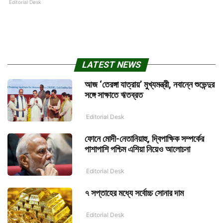
Editorial Desk
LATEST NEWS
আজ ‘তেরঙ্গা যাত্রায়’ মুখ্যমন্ত্রী, নবান্নে শুভেন্দুর
সঙ্গে সাক্ষাতে ঋতব্রত
Editorial Desk
ফোনে মোদী-নেতানিয়াহু, দ্বিপাক্ষিক সম্পর্কের
পাশাপাশি পশ্চিম এশিয়া নিয়েও আলোচনা
Editorial Desk
৭ সপ্তাহের মধ্যে সর্বোচ্চ সোনার দাম
Editorial Desk