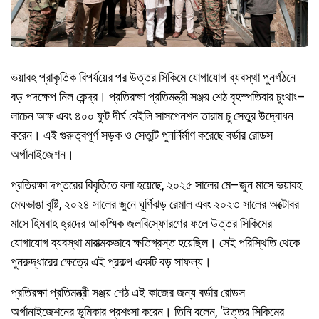
ভয়াবহ প্রাকৃতিক বিপর্যয়ের পর উত্তর সিকিমে যোগাযোগ ব্যবস্থা পুনর্গঠনে
বড় পদক্ষেপ নিল কেন্দ্র। প্রতিরক্ষা প্রতিমন্ত্রী সঞ্জয় শেঠ বৃহস্পতিবার চুংথাং–
লাচেন অক্ষ এবং ৪০০ ফুট দীর্ঘ বেইলি সাসপেনশন তারাম চু সেতুর উদ্বোধন
করেন। এই গুরুত্বপূর্ণ সড়ক ও সেতুটি পুনর্নির্মাণ করেছে বর্ডার রোডস
অর্গানাইজেশন।
প্রতিরক্ষা দপ্তরের বিবৃতিতে বলা হয়েছে, ২০২৫ সালের মে–জুন মাসে ভয়াবহ
মেঘভাঙা বৃষ্টি, ২০২৪ সালের জুনে ঘূর্ণিঝড় রেমাল এবং ২০২৩ সালের অক্টোবর
মাসে হিমবাহ হ্রদের আকস্মিক জলবিস্ফোরণের ফলে উত্তর সিকিমের
যোগাযোগ ব্যবস্থা মারাত্মকভাবে ক্ষতিগ্রস্ত হয়েছিল। সেই পরিস্থিতি থেকে
পুনরুদ্ধারের ক্ষেত্রে এই প্রকল্প একটি বড় সাফল্য।
প্রতিরক্ষা প্রতিমন্ত্রী সঞ্জয় শেঠ এই কাজের জন্য বর্ডার রোডস
অর্গানাইজেশনের ভূমিকার প্রশংসা করেন। তিনি বলেন, ‘উত্তর সিকিমের