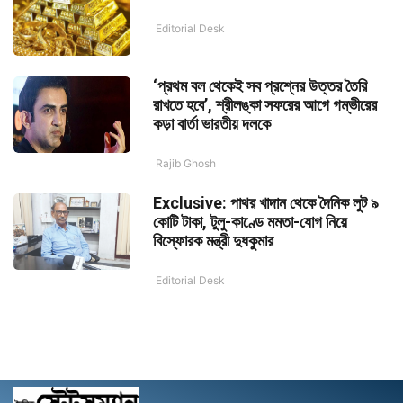
Editorial Desk
‘প্রথম বল থেকেই সব প্রশ্নের উত্তর তৈরি
রাখতে হবে’, শ্রীলঙ্কা সফরের আগে গম্ভীরের
কড়া বার্তা ভারতীয় দলকে
Rajib Ghosh
Exclusive: পাথর খাদান থেকে দৈনিক লুট ৯
কোটি টাকা, টুলু-কাণ্ডে মমতা-যোগ নিয়ে
বিস্ফোরক মন্ত্রী দুধকুমার
Editorial Desk