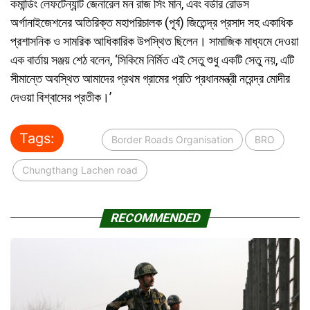
কমান্ডিং লেফটেন্যান্ট জেনারেল মন রাজ সিং মান, এবং বর্ডার রোডস
অর্গানাইজেশনের অতিরিক্ত মহাপরিচালক (পূর্ব) জিতেন্দ্র প্রসাদ সহ একাধিক
প্রশাসনিক ও সামরিক আধিকারিক উপস্থিত ছিলেন। সামাজিক মাধ্যমে দেওয়া
এক বার্তায় সঞ্জয় শেঠ বলেন, ‘সিকিমে নির্মিত এই সেতু শুধু একটি সেতু নয়, এটি
সীমান্তে অবস্থিত আমাদের প্রথম গ্রামের প্রতি প্রধানমন্ত্রী নরেন্দ্র মোদীর
দেওয়া বিশ্বাসের প্রতীক।’
Tags:
Border Roads Organisation
BRO
Chungthang Lachen road
RECOMMENDED