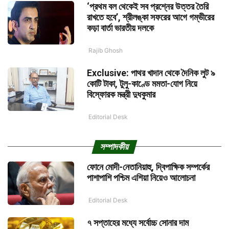
‘প্রথম বল থেকেই সব প্রশ্নের উত্তর তৈরি
রাখতে হবে’, শ্রীলঙ্কা সফরের আগে গম্ভীরের
কড়া বার্তা ভারতীয় দলকে
Rajib Ghosh
Exclusive: পাথর খাদান থেকে দৈনিক লুট ৯
কোটি টাকা, টুলু-কাণ্ডে মমতা-যোগ নিয়ে
বিস্ফোরক মন্ত্রী দুধকুমার
Editorial Desk
সম্পাদকীয়
ফোনে মোদী-নেতানিয়াহু, দ্বিপাক্ষিক সম্পর্কের
পাশাপাশি পশ্চিম এশিয়া নিয়েও আলোচনা
Editorial Desk
৭ সপ্তাহের মধ্যে সর্বোচ্চ সোনার দাম