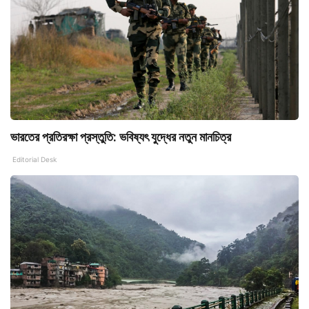
ভারতের প্রতিরক্ষা প্রস্তুতি: ভবিষ্যৎ যুদ্ধের নতুন মানচিত্র
Editorial Desk