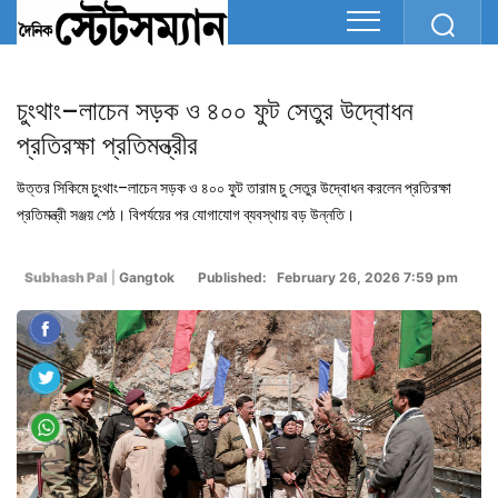
চুংথাং–লাচেন সড়ক ও ৪০০ ফুট সেতুর উদ্বোধন
প্রতিরক্ষা প্রতিমন্ত্রীর
উত্তর সিকিমে চুংথাং–লাচেন সড়ক ও ৪০০ ফুট তারাম চু সেতুর উদ্বোধন করলেন প্রতিরক্ষা
প্রতিমন্ত্রী সঞ্জয় শেঠ। বিপর্যয়ের পর যোগাযোগ ব্যবস্থায় বড় উন্নতি।
Subhash Pal
|
Gangtok
Published: February 26, 2026 7:59 pm