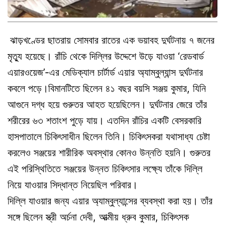
ঝাড়খণ্ডের ছাতরায় সোমবার রাতের এক ভয়াবহ দুর্ঘটনায় ৭ জনের
মৃত্যু হয়েছে। রাঁচি থেকে দিল্লির উদ্দেশে উড়ে যাওয়া ‘রেডবার্ড
এয়ারওয়েজ’-এর মেডিক্যাল চার্টার্ড এয়ার অ্যাম্বুল্যান্স দুর্ঘটনার
কবলে পড়ে।বিমানটিতে ছিলেন ৪১ বছর বয়সি সঞ্জয় কুমার, যিনি
আগুনে দগ্ধ হয়ে গুরুতর আহত হয়েছিলেন। দুর্ঘটনার জেরে তাঁর
শরীরের ৬৩ শতাংশ পুড়ে যায়। এতদিন রাঁচির একটি বেসরকারি
হাসপাতালে চিকিৎসাধীন ছিলেন তিনি। চিকিৎসকরা যথাসাধ্য চেষ্টা
করলেও সঞ্জয়ের শারীরিক অবস্থার কোনও উন্নতি হয়নি। গুরুতর
এই পরিস্থিতিতে সঞ্জয়ের উন্নত চিকিৎসার লক্ষ্যে তাঁকে দিল্লি
নিয়ে যাওয়ার সিদ্ধান্ত নিয়েছিল পরিবার।
দিল্লি যাওয়ার জন্য এয়ার অ্যাম্বুল্যান্সের ব্যবস্থা করা হয়। তাঁর
সঙ্গে ছিলেন স্ত্রী অর্চনা দেবী, আত্মীয় ধ্রুব কুমার, চিকিৎসক