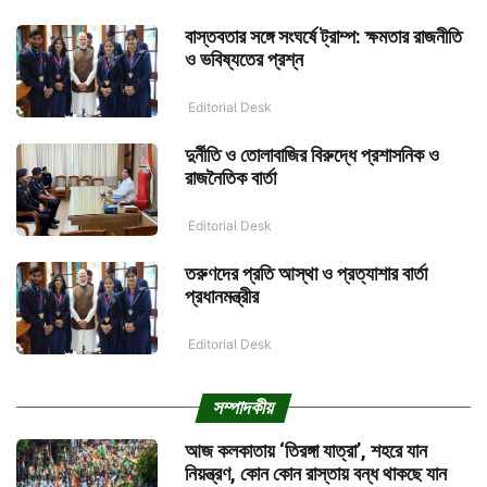
বাস্তবতার সঙ্গে সংঘর্ষে ট্রাম্প: ক্ষমতার রাজনীতি
ও ভবিষ্যতের প্রশ্ন
Editorial Desk
দুর্নীতি ও তোলাবাজির বিরুদ্ধে প্রশাসনিক ও
রাজনৈতিক বার্তা
Editorial Desk
তরুণদের প্রতি আস্থা ও প্রত্যাশার বার্তা
প্রধানমন্ত্রীর
Editorial Desk
সম্পাদকীয়
আজ কলকাতায় ‘তিরঙ্গা যাত্রা’, শহরে যান
নিয়ন্ত্রণ, কোন কোন রাস্তায় বন্ধ থাকছে যান