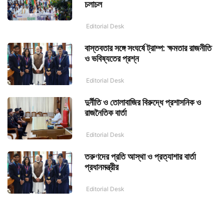
চলাচল
Editorial Desk
বাস্তবতার সঙ্গে সংঘর্ষে ট্রাম্প: ক্ষমতার রাজনীতি
ও ভবিষ্যতের প্রশ্ন
Editorial Desk
দুর্নীতি ও তোলাবাজির বিরুদ্ধে প্রশাসনিক ও
রাজনৈতিক বার্তা
Editorial Desk
তরুণদের প্রতি আস্থা ও প্রত্যাশার বার্তা
প্রধানমন্ত্রীর
Editorial Desk