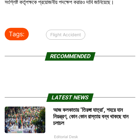
সংশ্লিষ্ট কর্তৃপক্ষকে প্রয়োজনীয় পদক্ষেপ করারও দাবি জানিয়েছে।
Tags:
Flight Accident
RECOMMENDED
LATEST NEWS
আজ কলকাতায় ‘তিরঙ্গা যাত্রা’, শহরে যান
নিয়ন্ত্রণ, কোন কোন রাস্তায় বন্ধ থাকছে যান
চলাচল
Editorial Desk