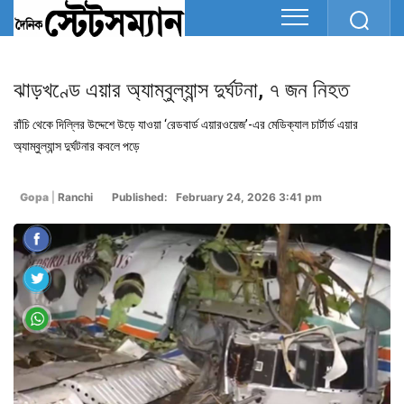
ঝাড়খণ্ডে এয়ার অ্যাম্বুল্যান্স দুর্ঘটনা, ৭ জন নিহত
রাঁচি থেকে দিল্লির উদ্দেশে উড়ে যাওয়া ‘রেডবার্ড এয়ারওয়েজ’-এর মেডিক্যাল চার্টার্ড এয়ার
অ্যাম্বুল্যান্স দুর্ঘটনার কবলে পড়ে
Gopa
|
Ranchi
Published: February 24, 2026 3:41 pm