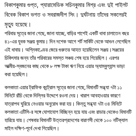
বিকাশকুমার গুপ্ত, প্যারামেডিক সচিনকুমার মিশ্র এবং দুই পাইলট
বিবেক বিকাশ ভগত ও সবরাজদীপ সিং। দুর্ঘটনায় তাঁদের সকলেরই
মৃত্যু হয়েছে।
পরিবার সূত্রে জানা গেছে, জানা যাচ্ছে, বাড়ির পাশেই একটি ধাবা চালাতেন বছর
৪১-এর যুবক সঞ্জয় কুমার। দিন দশেক আগে শর্ট সার্কিট থেকে আগুন লেগেছিল
এই ধাবায়। অগ্নিকাণ্ডের জেরে গুরুতর আহত হয়েছিলেন সঞ্জয়।সঞ্জয়ের
চিকিৎসার জন্য তাঁর পরিবারের সমস্ত সঞ্চয় শেষ হয়ে গিয়েছিল। এরপর
আত্মীয়-স্বজনের কাছ থেকে ৮ লক্ষ টাকা ঋণ নিয়ে এয়ার অ্যাম্বুল্যান্স ভাড়া
করা হয়েছিল।
কলকাতা এয়ার ট্রাফিক কন্ট্রোল সূত্রে জানা গেছে, বিমানটি সন্ধ্যা ৭টা ১১
মিনিটে রাঁচি থেকে দিল্লির উদ্দেশে রওনা দেয়। খারাপ আবহাওয়ার কারণে
যাত্রাপথ ঘুরিয়ে নেওয়ার অনুরোধ করা হয়। কিন্তু সন্ধ্যা ৭টা ৩৪ মিনিটে
কলকাতা এটিসি-র সঙ্গে যোগাযোগ বিচ্ছিন্ন হয়ে যায় এবং রাডার থেকেও বিমানটি
হারিয়ে যায়। শেষবার বিমানটি উত্তরপ্রদেশের বারাণসী থেকে ১০০ নটিক্যাল
মাইল দক্ষিণ-পূর্বে দেখা গিয়েছিল।