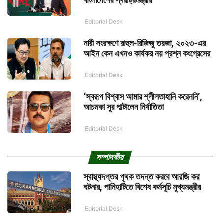
Editorial Desk
নারী সংরক্ষণে রাহুল-রিজিজু তরজা, ২০২৩-এর
আইন কেন এখনও কার্যকর নয় প্রশ্ন কংগ্রেসের
Editorial Desk
‘স্বরূপ বিশ্বাস আমার শ্লীলতাহানি করেননি’,
আচমকা সুর পাল্টালেন নির্যাতিতা
Editorial Desk
সম্পাদকীয়
স্বাস্থ্যদপ্তর পৃথক তদন্ত করবে আরজি কর
ঘটনার, পানিহাটিতে বিশেষ কর্মসূচি মুখ্যমন্ত্রীর
Editorial Desk