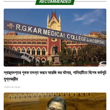
RECOMMENDED
স্বাস্থ্যদপ্তর পৃথক তদন্ত করবে আরজি কর ঘটনার, পানিহাটিতে বিশেষ কর্মসূচি
মুখ্যমন্ত্রীর
Editorial Desk