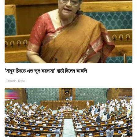
‘মানুষ চিনতে এত ভুল করলাম!’ বার্তা দিলেন কাকলি
Editorial Desk