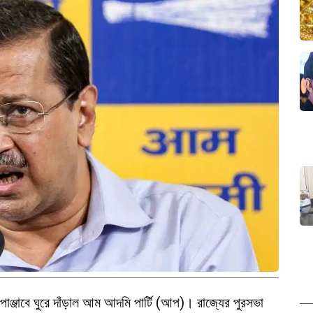
য়ে পাঞ্জাবে ঘুরে দাঁড়াল আম আদমি পার্টি (আপ)। রাজ্যের পুরসভা