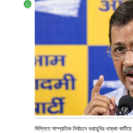
দিল্লিতে সাম্প্রতিক নির্বাচনে ভরাডুবির ধাক্কা কাটি