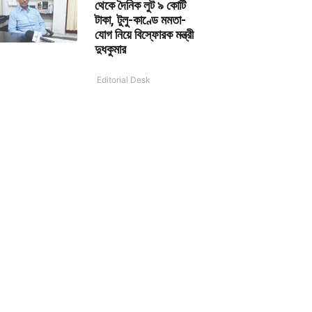
থেকে দৈনিক লুট ৯ কোটি
টাকা, টুলু-কাণ্ডে মমতা-
যোগ নিয়ে বিস্ফোরক মন্ত্রী
দুধকুমার
Editorial Desk