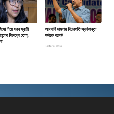
িংসা নিয়ে সরব স্বাতী
আবগারি মামলায় বিচারপতি স্বর্ণকান্তা
মূলের বিরুদ্ধে তোপ,
শর্মাকে বয়কট
না
Editorial Desk