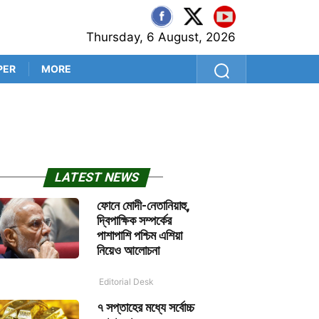
Thursday, 6 August, 2026
PER
MORE
‘প্রথম বল থেকেই সব প্রশ্নের উত
LATEST NEWS
ফোনে মোদী-নেতানিয়াহু,
দ্বিপাক্ষিক সম্পর্কের
পাশাপাশি পশ্চিম এশিয়া
নিয়েও আলোচনা
Editorial Desk
৭ সপ্তাহের মধ্যে সর্বোচ্চ