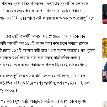
িক শক্তির প্রমাণ দিল শাসকদল। শুক্রবার প্রকাশিত ফলাফলে
৯৫৭টি আসনে জয় পেয়েছে আপ। শতাংশের হিসাবে প্রায় ৪৮
নসভা নির্বাচনের আগে এই ফলাফলকে অত্যন্ত তাৎপর্যপূর্ণ বলে
্রেস। তারা মোট ৩৯৭টি আসনে জয় পেয়েছে। অন্যদিকে নির্দল
োমণি আকালি দল ১৯১টি আসন দখল করে চতুর্থ স্থানে রয়েছে।
মাত্র ১৬৭টি আসনে জয়ী হয়ে পঞ্চম স্থানে রয়েছে। বহু প্রচার
 ফল করতে ব্যর্থ হয়েছে বলে মনে করছে রাজনৈতিক মহল।
সনে জয় পেয়ে কার্যত প্রান্তিক শক্তি হিসেবেই থেকে গেল।
গুরুত্বপূর্ণ রাজনৈতিক বার্তা হিসেবে দেখা হচ্ছে। বিশেষত
াজনৈতিক ভবিষ্যৎ নিয়ে প্রশ্ন তুলছিল, তখন পঞ্জাবের এই ফল
িশ্লেষকদের।
্রাক্তন মুখ্যমন্ত্রী অরবিন্দ কেজরীওয়াল জনগণকে ধন্যবাদ