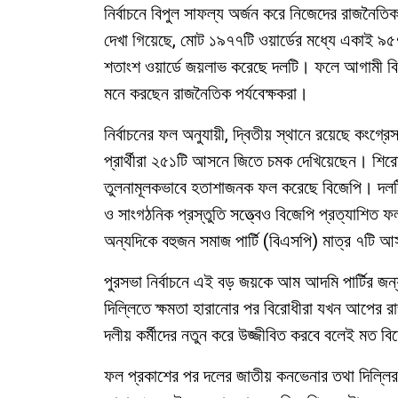
নির্বাচনে বিপুল সাফল্য অর্জন করে নিজেদের রাজনৈত
দেখা গিয়েছে, মোট ১৯৭৭টি ওয়ার্ডের মধ্যে একাই 
শতাংশ ওয়ার্ডে জয়লাভ করেছে দলটি। ফলে আগামী বিধা
মনে করছেন রাজনৈতিক পর্যবেক্ষকরা।
নির্বাচনের ফল অনুযায়ী, দ্বিতীয় স্থানে রয়েছে কংগ
প্রার্থীরা ২৫১টি আসনে জিতে চমক দেখিয়েছেন। শির
তুলনামূলকভাবে হতাশাজনক ফল করেছে বিজেপি। দলটি 
ও সাংগঠনিক প্রস্তুতি সত্ত্বেও বিজেপি প্রত্যাশিত
অন্যদিকে বহুজন সমাজ পার্টি (বিএসপি) মাত্র ৭টি আ
পুরসভা নির্বাচনে এই বড় জয়কে আম আদমি পার্টির জন্য 
দিল্লিতে ক্ষমতা হারানোর পর বিরোধীরা যখন আপের র
দলীয় কর্মীদের নতুন করে উজ্জীবিত করবে বলেই মত ব
ফল প্রকাশের পর দলের জাতীয় কনভেনার তথা দিল্লির প