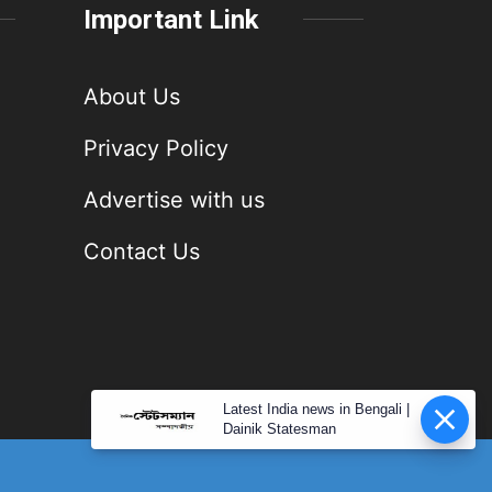
Important Link
About Us
Privacy Policy
Advertise with us
Contact Us
Latest India news in Bengali |
Dainik Statesman