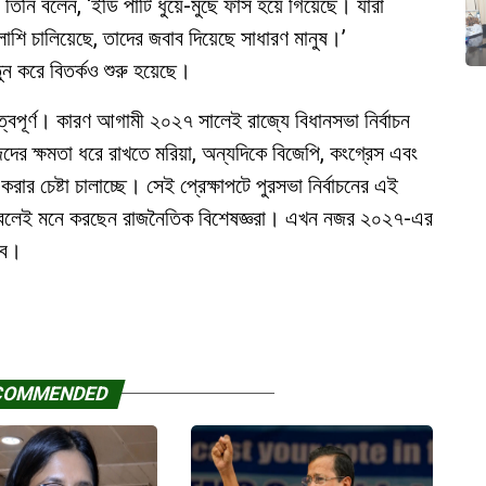
িনি বলেন, ‘ইডি পার্টি ধুয়ে-মুছে ফাঁস হয়ে গিয়েছে। যারা
শি চালিয়েছে, তাদের জবাব দিয়েছে সাধারণ মানুষ।’
ন করে বিতর্কও শুরু হয়েছে।
রুত্বপূর্ণ। কারণ আগামী ২০২৭ সালেই রাজ্যে বিধানসভা নির্বাচন
ের ক্ষমতা ধরে রাখতে মরিয়া, অন্যদিকে বিজেপি, কংগ্রেস এবং
ার চেষ্টা চালাচ্ছে। সেই প্রেক্ষাপটে পুরসভা নির্বাচনের এই
ল বলেই মনে করছেন রাজনৈতিক বিশেষজ্ঞরা। এখন নজর ২০২৭-এর
হবে।
COMMENDED