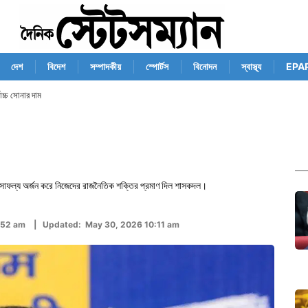
দেশ
বিদেশ
সম্পাদকীয়
স্পোর্টস
বিনোদন
স্বাস্থ্য
EPA
োচ্চ সোনার দাম
পুল সাফল্য অর্জন করে নিজেদের রাজনৈতিক শক্তির প্রমাণ দিল শাসকদল।
:52 am | Updated: May 30, 2026 10:11 am