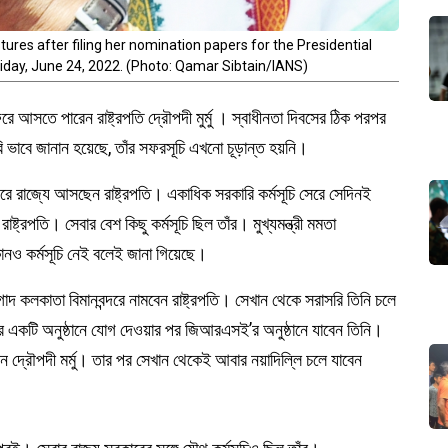
res after filing her nomination papers for the Presidential
Friday, June 24, 2022. (Photo: Qamar Sibtain/IANS)
 আসতে পারেন রাষ্ট্রপতি দ্রৌপদী মুর্মু । স্বাধীনতা দিবসের ঠিক পরপর
ি ভাবে জানান হয়েছে, তাঁর সফরসূচি এখনো চূড়ান্ত হয়নি।
ে রাজ্যে আসছেন রাষ্ট্রপতি। একাধিক সরকারি কর্মসূচি সেরে সেদিনই
ট্রপতি। সেবার বেশ কিছু কর্মসূচি ছিল তাঁর। মুখ্যমন্ত্রী মমতা
কোনও কর্মসূচি নেই বলেই জানা গিয়েছে।
াদ কলকাতা বিমানবন্দরে নামবেন রাষ্ট্রপতি। সেখান থেকে সরাসরি তিনি চলে
ানকার একটি অনুষ্ঠানে যোগ দেওয়ার পর জিআরএসই’‌র অনুষ্ঠানে যাবেন তিনি।
বেন দ্রৌপদী মর্মু। তার পর সেখান থেকেই আবার নয়াদিল্লি চলে যাবেন