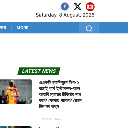
Saturday, 8 August, 2026
PER
MORE
মুখ্যমন্ত্রীর হাতযশে হ্যারিকেন
LATEST NEWS
এএফসি চ্যাম্পিয়ন্স লিগ-২
বাছাই পর্বে ইস্টবেঙ্গল-আল
আরাবি ম্যাচের টিকিটের দাম
কত? কোথায় পাবেন? জেনে
নিন সব তথ্য
Editorial Desk