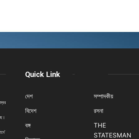
Quick Link
দেশ
সম্পাদকীয়
নম্বর
বিদেশ
রসনা
েছে।
বঙ্গ
THE
ানে'
STATESMAN