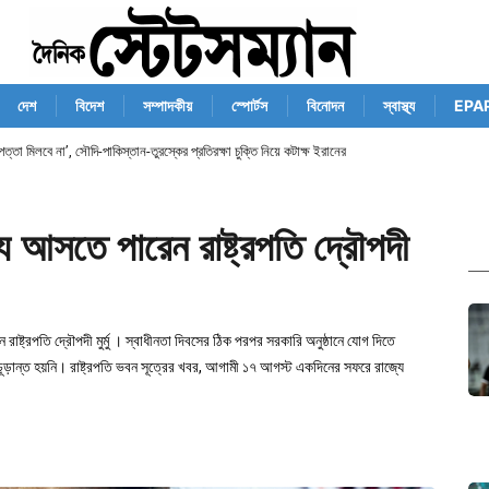
দেশ
বিদেশ
সম্পাদকীয়
স্পোর্টস
বিনোদন
স্বাস্থ্য
EPA
ত্তা মিলবে না’, সৌদি-পাকিস্তান-তুরস্কের প্রতিরক্ষা চুক্তি নিয়ে কটাক্ষ ইরানের
 আসতে পারেন রাষ্ট্রপতি দ্রৌপদী
্ট্রপতি দ্রৌপদী মুর্মু । স্বাধীনতা দিবসের ঠিক পরপর সরকারি অনুষ্ঠানে যোগ দিতে
ূড়ান্ত হয়নি। রাষ্ট্রপতি ভবন সূত্রের খবর, আগামী ১৭ আগস্ট একদিনের সফরে রাজ্যে