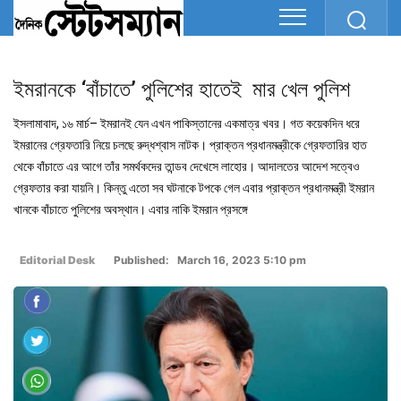
ইমরানকে ‘বাঁচাতে’ পুলিশের হাতেই মার খেল পুলিশ
ইসলামাবাদ, ১৬ মার্চ– ইমরানই যেন এখন পাকিস্তানের একমাত্র খবর। গত কয়েকদিন ধরে
ইমরানের গ্রেফতারি নিয়ে চলছে রুদ্ধশ্বাস নাটক। প্রাক্তন প্রধানমন্ত্রীকে গ্রেফতারির হাত
থেকে বাঁচাতে এর আগে তাঁর সমর্থকদের তান্ডব দেখেসে লাহোর। আদালতের আদেশ সত্বেও
গ্রেফতার করা যায়নি। কিন্তু এতো সব ঘটনাকে টপকে গেল এবার প্রাক্তন প্রধানমন্ত্রী ইমরান
খানকে বাঁচাতে পুলিশের অবস্থান। এবার নাকি ইমরান প্রসঙ্গে
Editorial Desk
Published: March 16, 2023 5:10 pm