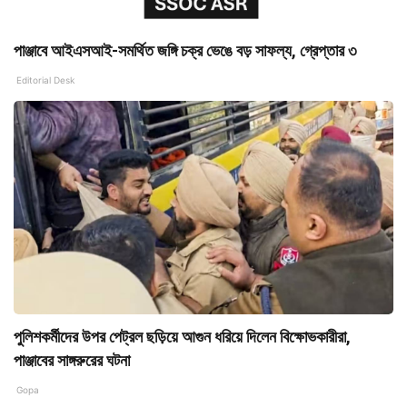
পাঞ্জাবে আইএসআই-সমর্থিত জঙ্গি চক্র ভেঙে বড় সাফল্য, গ্রেপ্তার ৩
Editorial Desk
পুলিশকর্মীদের উপর পেট্রল ছড়িয়ে আগুন ধরিয়ে দিলেন বিক্ষোভকারীরা,
পাঞ্জাবের সাঙ্গরুরের ঘটনা
Gopa