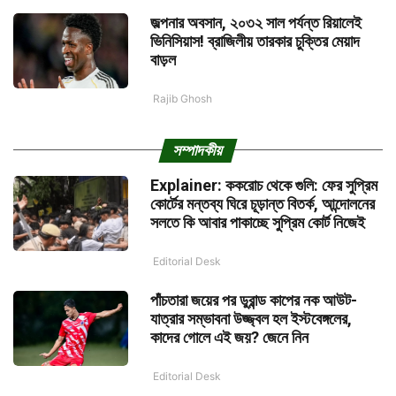
জল্পনার অবসান, ২০৩২ সাল পর্যন্ত রিয়ালেই
ভিনিসিয়াস! ব্রাজিলীয় তারকার চুক্তির মেয়াদ
বাড়ল
Rajib Ghosh
সম্পাদকীয়
Explainer: ককরোচ থেকে গুলি: ফের সুপ্রিম
কোর্টের মন্তব্য ঘিরে চূড়ান্ত বিতর্ক, আন্দোলনের
সলতে কি আবার পাকাচ্ছে সুপ্রিম কোর্ট নিজেই
Editorial Desk
পাঁচতারা জয়ের পর ডুরান্ড কাপের নক আউট-
যাত্রার সম্ভাবনা উজ্জ্বল হল ইস্টবেঙ্গলের,
কাদের গোলে এই জয়? জেনে নিন
Editorial Desk