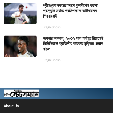
শ্রীলঙ্কা সফরের আগে কুলদীপেই ভরসা!
প্রস্তুতি ম্যাচে প্রতিপক্ষকে আটকালেন
স্পিনাররাই
Rajib Ghosh
জল্পনার অবসান, ২০৩২ সাল পর্যন্ত রিয়ালেই
ভিনিসিয়াস! ব্রাজিলীয় তারকার চুক্তির মেয়াদ
বাড়ল
Rajib Ghosh
About Us