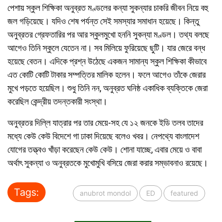
পেশায় স্কুল শিক্ষিকা অনুব্রত মণ্ডলের কন্যা সুকন্যার চাকরি জীবন নিয়ে বহু
জল গড়িয়েছে। যদিও শেষ পর্যন্ত সেই সমস্যার সমাধান হয়েছে। কিন্তু
অনুব্রতর গ্রেফতারির পর আর স্কুলমুখো হননি সুকন্যা মণ্ডল। তথ্য বলছে
আগেও তিনি স্কুলে যেতেন না। সব মিলিয়ে ফুরিয়েছে ছুটি। যার জেরে বন্ধ
হয়েছে বেতন। এদিকে প্রশ্ন উঠেছে একজন সামান্য স্কুল শিক্ষিকা কীভাবে
এত কোটি কোটি টাকার সম্পত্তির মালিক হলেন। ফলে আগেও তাঁকে জেরার
মুখে পড়তে হয়েছিল। শুধু তিনি নন, অনুব্রত ঘনিষ্ঠ একাধিক ব্যক্তিকে জেরা
করেছিল কেন্দ্রীয় তদন্তকারী সংস্থা।
অনুব্রতর দিল্লি যাত্রার পর তার মেয়ে-সহ যে ১২ জনকে ইডি তলব তাদের
মধ্যে কেউ কেউ বিদেশে গা ঢাকা দিয়েছে বলেও খবর। নেপথ্যে বাংলাদেশ
যোগের তত্ত্বও খাঁড়া করেছেন কেউ কেউ। শোনা যাচ্ছে, এবার মেয়ে ও বাবা
অর্থাৎ সুকন্যা ও অনুব্রতকে মুখোমুখি বসিয়ে জেরা করার সম্ভাবনাও রয়েছে।
Tags:
anubrot mondol
ED
featured