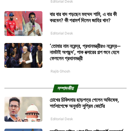
Editorial Desk
বার বার বাদ পড়ছেন মহম্মদ শামি, এ বার কী
করবেন? কী পরামর্শ দিলেন জাহির খান?
Editorial Desk
‘তোমার নাম নরেন্দ্র, প্রধানমন্ত্রীরও নরেন্দ্র—
নামটাই অপছন্দ’, পাক বক্সারের গল্প শুনে হেসে
ফেললেন প্রধানমন্ত্রী
Rajib Ghosh
সম্পাদকীয়
চোখের চিকিৎসায় ছাড়পত্র পেলেন অভিষেক,
শর্তসাপেক্ষে অনুমতি সুপ্রিম কোর্টের
Editorial Desk