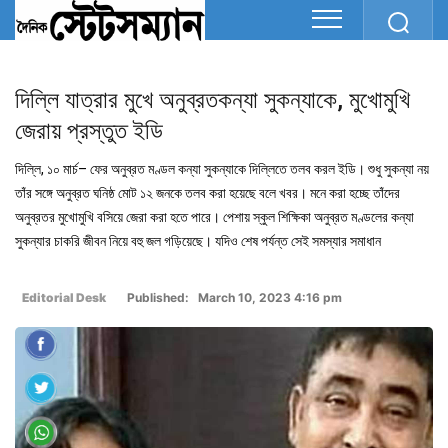
দিল্লি যাত্রার মুখে অনুব্রতকন্যা সুকন্যাকে, মুখোমুখি
জেরায় প্রস্তুত ইডি
দিল্লি, ১০ মার্চ– ফের অনুব্রত মণ্ডল কন্যা সুকন্যাকে দিল্লিতে তলব করল ইডি। শুধু সুকন্যা নয়
তাঁর সঙ্গে অনুব্রত ঘনিষ্ঠ মোট ১২ জনকে তলব করা হয়েছে বলে খবর। মনে করা হচ্ছে তাঁদের
অনুব্রতর মুখোমুখি বসিয়ে জেরা করা হতে পারে। পেশায় স্কুল শিক্ষিকা অনুব্রত মণ্ডলের কন্যা
সুকন্যার চাকরি জীবন নিয়ে বহু জল গড়িয়েছে। যদিও শেষ পর্যন্ত সেই সমস্যার সমাধান
Editorial Desk
Published: March 10, 2023 4:16 pm