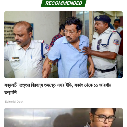
RECOMMENDED
সব্যসাচী দত্তের বিরুদ্ধে তদন্তে এবার ইডি, সকাল থেকে ১১ জায়গায়
তল্লাশি
Editorial Desk