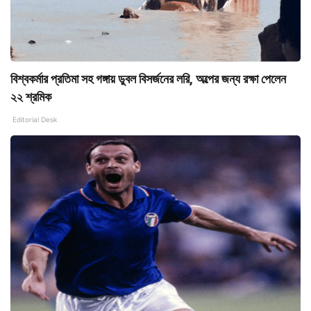
বিশ্বকর্মার প্রতিমা সহ গঙ্গায় ডুবল বিসর্জনের লরি, অল্পের জন্য রক্ষা পেলেন
২২ শ্রমিক
Editorial Desk