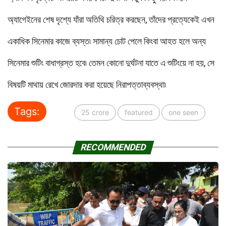
অ্যাগেইনের শেষ দৃশ্যে যাঁরা অতিথি চরিত্র করছেন, তাঁদের প্রত্যেকেই এখন
একাধিক সিনেমার কাজে ব্যস্ত৷ সামান্য চোট পেলে কিংবা আহত হলে অন্য
সিনেমার শুটিং বাধাগ্রস্ত হবে৷ তেমন কোনো দুর্ঘটনা যাতে এ শুটিংয়ে না হয়, সে
বিষয়টি মাথায় রেখে জোরদার করা হয়েছে নিরাপত্তাব্যবস্থা৷
Tags:
25 crore
featured
one seen
RECOMMENDED