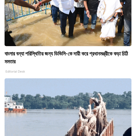
বাংলার বন্যা পরিস্থিতির জন্য ডিভিসি-কে দায়ী করে প্রধানমন্ত্রীকে কড়া চিঠি
মমতার
Editorial Desk