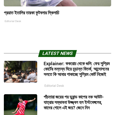
প্রয়াত ইতালির তারকা ফুটবলার স্কিলাচি
Editorial Desk
LATEST NEWS
Explainer: ককরোচ থেকে গুলি: ফের সুপ্রিম
কোর্টের মন্তব্য ঘিরে চূড়ান্ত বিতর্ক, আন্দোলনের
সলতে কি আবার পাকাচ্ছে সুপ্রিম কোর্ট নিজেই
Editorial Desk
পাঁচতারা জয়ের পর ডুরান্ড কাপের নক আউট-
যাত্রার সম্ভাবনা উজ্জ্বল হল ইস্টবেঙ্গলের,
কাদের গোলে এই জয়? জেনে নিন