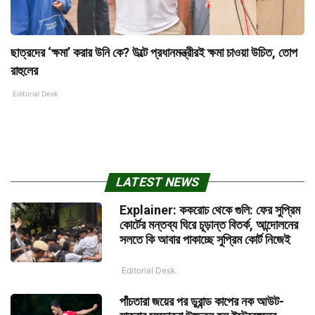
ছাত্রদের ‘ক্ষমা’ করার উনি কে? উল্টে প্রধানমন্ত্রীরই ক্ষমা চাওয়া উচিত, তোপ
রাহুলের
Editorial Desk
LATEST NEWS
Explainer: ককরোচ থেকে গুলি: ফের সুপ্রিম
কোর্টের মন্তব্য ঘিরে চূড়ান্ত বিতর্ক, আন্দোলনের
সলতে কি আবার পাকাচ্ছে সুপ্রিম কোর্ট নিজেই
Editorial Desk
পাঁচতারা জয়ের পর ডুরান্ড কাপের নক আউট-