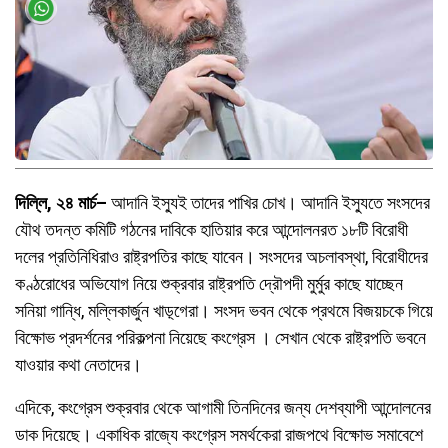
দিল্লি, ২৪ মার্চ–
আদানি ইস্যুই তাদের পাখির চোখ। আদানি ইস্যুতে সংসদের
যৌথ তদন্ত কমিটি গঠনের দাবিকে হাতিয়ার করে আন্দোলনরত ১৮টি বিরোধী
দলের প্রতিনিধিরাও রাষ্ট্রপতির কাছে যাবেন। সংসদের অচলাবস্থা, বিরোধীদের
কণ্ঠরোধের অভিযোগ নিয়ে শুক্রবার রাষ্ট্রপতি দ্রৌপদী মুর্মুর কাছে যাচ্ছেন
সনিয়া গান্ধি, মল্লিকার্জুন খাড়্গেরা। সংসদ ভবন থেকে প্রথমে বিজয়চকে গিয়ে
বিক্ষোভ প্রদর্শনের পরিকল্পনা নিয়েছে কংগ্রেস । সেখান থেকে রাষ্ট্রপতি ভবনে
যাওয়ার কথা নেতাদের।
এদিকে, কংগ্রেস শুক্রবার থেকে আগামী তিনদিনের জন্য দেশব্যাপী আন্দোলনের
ডাক দিয়েছে। একাধিক রাজ্যে কংগ্রেস সমর্থকেরা রাজপথে বিক্ষোভ সমাবেশে