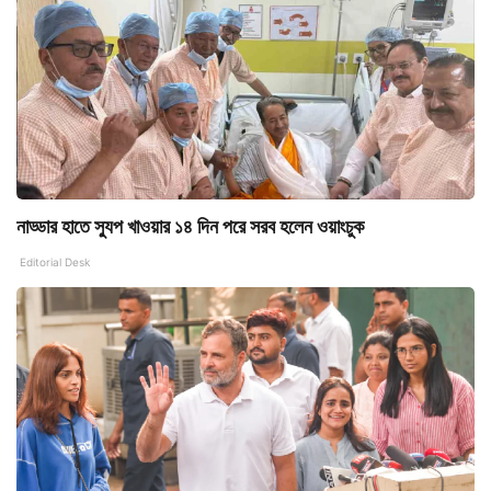
নাড্ডার হাতে স্যুপ খাওয়ার ১৪ দিন পরে সরব হলেন ওয়াংচুক
Editorial Desk