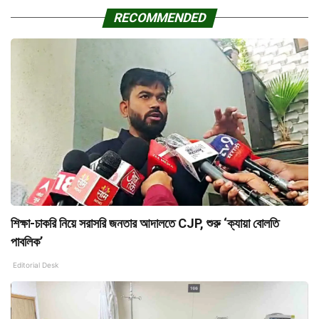
RECOMMENDED
শিক্ষা-চাকরি নিয়ে সরাসরি জনতার আদালতে CJP, শুরু ‘ক্যায়া বোলতি
পাবলিক’
Editorial Desk