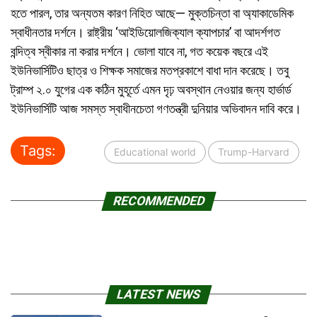
হতে পারল, তার অন্যতম কারণ নিহিত আছে— মুক্তচিন্তা বা অ্যাকাডেমিক
স্বাধীনতার দর্শনে। রাষ্ট্রীয় ‘আইডিয়োলজিক্যাল ক্যাপচার’ বা আদর্শগত
বন্দিত্ব স্বীকার না করার দর্শনে। ভোলা যাবে না, গত কয়েক বছরে এই
ইউনিভার্সিটিও ছাত্র ও শিক্ষক সমাজের মতপ্রকাশে বাধা দান করেছে। তবু
ট্রাম্প ২.০ যুগের এক কঠিন মুহূর্তে এমন দৃঢ় অবস্থান নেওয়ার জন্য হার্ভার্ড
ইউনিভার্সিটি আজ সমস্ত স্বাধীনচেতা গণতন্ত্রী দুনিয়ার অভিবাদন দাবি করে।
Tags:
Educational world
Trump-Harvard
RECOMMENDED
LATEST NEWS