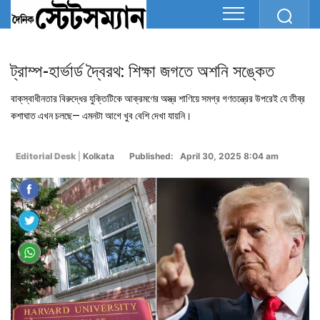
ট্রাম্প-হার্ভার্ড দ্বৈরথ: শিক্ষা জগতে অশনি সঙ্কেত
বাক্‌স্বাধীনতার বিরুদ্ধের যুক্তিটিকে আক্রমণের অস্ত্র শাণিয়ে সমগ্র গণতন্ত্রের উপরেই যে তীব্র
কশাঘাত এখন চলছে— এমনটা আগে খুব বেশি দেখা যায়নি।
Editorial Desk
|
Kolkata
Published: April 30, 2025 8:04 am