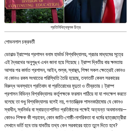
প্রতিনিধিত্বমূলক চিত্র
শোভনলাল চক্রবর্তী
ডোনাল্ড ট্রাম্পের প্রশাসন বনাম হার্ভার্ড বিশ্ববিদ্যালয়, প্রচার মাধ্যমের সূত্রে
এই দ্বৈরথের অনুপুঙ্খ এখন জানা হয়ে গিয়েছে। ট্রাম্প দ্বিতীয় বার ক্ষমতায়
আসার পর কার্যত প্রশাসন, আইন, শুল্ক, স্বাস্থ্য, শিক্ষা সকল ক্ষেত্রেই কোনও
না কোনও রকম সংঘাতের পরিস্থিতি তৈরি হয়েছে, তফাতটি কেবল সরকারের
বিরুদ্ধ অবস্থানে প্রতিবাদ বা প্রতিরোধের মৃদুতা ও তীব্রতায়। ট্রাম্প
প্রশাসন বিভিন্ন বিশ্ববিদ্যালয় কর্তৃপক্ষকে ফরমান পাঠিয়ে যা যা পদক্ষেপ করতে
বলেছে তা শুধু বিশ্ববিদ্যালয় বলেই নয়, গণতান্ত্রিক শাসনকাঠামোয় যে কোনও
স্বাধীন, স্বনির্ভর বা স্বায়ত্তশাসিত প্রতিষ্ঠানের পক্ষেই অত্যন্ত অবমাননার—
কোনও শিক্ষক কী পড়াবেন, কোন জাতি-গোষ্ঠী-নাগরিকতা বা ধর্মের ছাত্রছাত্রীরা
সেখানে ভর্তি হবে তার যাবতীয় তথ্য কেন সরকারের হাতে তুলে দিতে হবে?