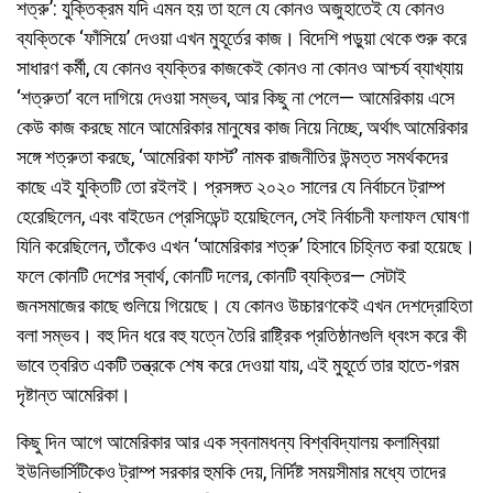
শত্রু’: যুক্তিক্রম যদি এমন হয় তা হলে যে কোনও অজুহাতেই যে কোনও
ব্যক্তিকে ‘ফাঁসিয়ে’ দেওয়া এখন মুহূর্তের কাজ। বিদেশি পড়ুয়া থেকে শুরু করে
সাধারণ কর্মী, যে কোনও ব্যক্তির কাজকেই কোনও না কোনও আশ্চর্য ব্যাখ্যায়
‘শত্রুতা’ বলে দাগিয়ে দেওয়া সম্ভব, আর কিছু না পেলে— আমেরিকায় এসে
কেউ কাজ করছে মানে আমেরিকার মানুষের কাজ নিয়ে নিচ্ছে, অর্থাৎ আমেরিকার
সঙ্গে শত্রুতা করছে, ‘আমেরিকা ফার্স্ট’ নামক রাজনীতির উন্মত্ত সমর্থকদের
কাছে এই যুক্তিটি তো রইলই। প্রসঙ্গত ২০২০ সালের যে নির্বাচনে ট্রাম্প
হেরেছিলেন, এবং বাইডেন প্রেসিডেন্ট হয়েছিলেন, সেই নির্বাচনী ফলাফল ঘোষণা
যিনি করেছিলেন, তাঁকেও এখন ‘আমেরিকার শত্রু’ হিসাবে চিহ্নিত করা হয়েছে।
ফলে কোনটি দেশের স্বার্থ, কোনটি দলের, কোনটি ব্যক্তির— সেটাই
জনসমাজের কাছে গুলিয়ে গিয়েছে। যে কোনও উচ্চারণকেই এখন দেশদ্রোহিতা
বলা সম্ভব। বহু দিন ধরে বহু যত্নে তৈরি রাষ্ট্রিক প্রতিষ্ঠানগুলি ধ্বংস করে কী
ভাবে ত্বরিত একটি তন্ত্রকে শেষ করে দেওয়া যায়, এই মুহূর্তে তার হাতে-গরম
দৃষ্টান্ত আমেরিকা।
কিছু দিন আগে আমেরিকার আর এক স্বনামধন্য বিশ্ববিদ্যালয় কলাম্বিয়া
ইউনিভার্সিটিকেও ট্রাম্প সরকার হুমকি দেয়, নির্দিষ্ট সময়সীমার মধ্যে তাদের