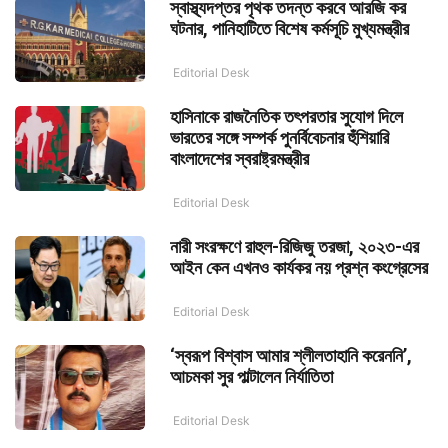
স্বাস্থ্যদপ্তর পৃথক তদন্ত করবে আরজি কর
ঘটনার, পানিহাটিতে বিশেষ কর্মসূচি মুখ্যমন্ত্রীর
Editorial Desk
হাসিনাকে রাজনৈতিক তৎপরতার সুযোগ দিলে
ভারতের সঙ্গে সম্পর্ক পুনর্বিবেচনার হুঁশিয়ারি
বাংলাদেশের স্বরাষ্ট্রমন্ত্রীর
Editorial Desk
নারী সংরক্ষণে রাহুল-রিজিজু তরজা, ২০২৩-এর
আইন কেন এখনও কার্যকর নয় প্রশ্ন কংগ্রেসের
Editorial Desk
‘স্বরূপ বিশ্বাস আমার শ্লীলতাহানি করেননি’,
আচমকা সুর পাল্টালেন নির্যাতিতা
Editorial Desk