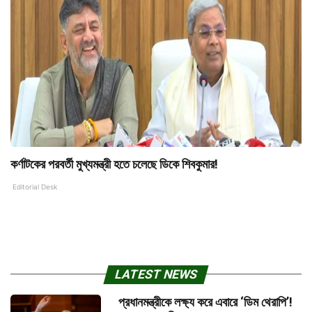
কর্ণাটকের পরবর্তী মুখ্যমন্ত্রী হতে চলেছে ডিকে শিবকুমার!
Editorial Desk
LATEST NEWS
প্রধানমন্ত্রীকে লক্ষ্য করে এবারে ‘ডিম থেরাপি’!