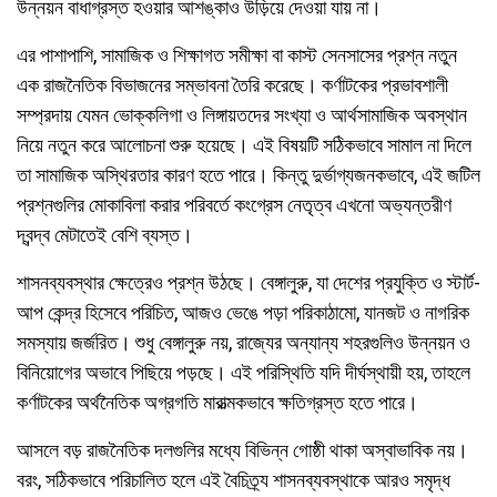
উন্নয়ন বাধাগ্রস্ত হওয়ার আশঙ্কাও উড়িয়ে দেওয়া যায় না।
এর পাশাপাশি, সামাজিক ও শিক্ষাগত সমীক্ষা বা কাস্ট সেনসাসের প্রশ্ন নতুন
এক রাজনৈতিক বিভাজনের সম্ভাবনা তৈরি করেছে। কর্ণাটকের প্রভাবশালী
সম্প্রদায় যেমন ভোক্কলিগা ও লিঙ্গায়তদের সংখ্যা ও আর্থসামাজিক অবস্থান
নিয়ে নতুন করে আলোচনা শুরু হয়েছে। এই বিষয়টি সঠিকভাবে সামাল না দিলে
তা সামাজিক অস্থিরতার কারণ হতে পারে। কিন্তু দুর্ভাগ্যজনকভাবে, এই জটিল
প্রশ্নগুলির মোকাবিলা করার পরিবর্তে কংগ্রেস নেতৃত্ব এখনো অভ্যন্তরীণ
দ্বন্দ্ব মেটাতেই বেশি ব্যস্ত।
শাসনব্যবস্থার ক্ষেত্রেও প্রশ্ন উঠছে। বেঙ্গালুরু, যা দেশের প্রযুক্তি ও স্টার্ট-
আপ কেন্দ্র হিসেবে পরিচিত, আজও ভেঙে পড়া পরিকাঠামো, যানজট ও নাগরিক
সমস্যায় জর্জরিত। শুধু বেঙ্গালুরু নয়, রাজ্যের অন্যান্য শহরগুলিও উন্নয়ন ও
বিনিয়োগের অভাবে পিছিয়ে পড়ছে। এই পরিস্থিতি যদি দীর্ঘস্থায়ী হয়, তাহলে
কর্ণাটকের অর্থনৈতিক অগ্রগতি মারাত্মকভাবে ক্ষতিগ্রস্ত হতে পারে।
আসলে বড় রাজনৈতিক দলগুলির মধ্যে বিভিন্ন গোষ্ঠী থাকা অস্বাভাবিক নয়।
বরং, সঠিকভাবে পরিচালিত হলে এই বৈচিত্র্য শাসনব্যবস্থাকে আরও সমৃদ্ধ