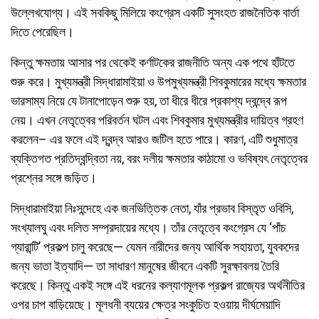
উল্লেখযোগ্য। এই সবকিছু মিলিয়ে কংগ্রেস একটি সুসংহত রাজনৈতিক বার্তা
দিতে পেরেছিল।
কিন্তু ক্ষমতায় আসার পর থেকেই কর্ণাটকের রাজনীতি অন্য এক পথে হাঁটতে
শুরু করে। মুখ্যমন্ত্রী সিদ্ধারামাইয়া ও উপমুখ্যমন্ত্রী শিবকুমারের মধ্যে ক্ষমতার
ভারসাম্য নিয়ে যে টানাপোড়েন শুরু হয়, তা ধীরে ধীরে প্রকাশ্য দ্বন্দ্বে রূপ
নেয়। এখন নেতৃত্বের পরিবর্তন ঘটল এবং শিবকুমার মুখ্যমন্ত্রীর দায়িত্ব গ্রহণ
করলেন– এর ফলে এই দ্বন্দ্ব আরও জটিল হতে পারে। কারণ, এটি শুধুমাত্র
ব্যক্তিগত প্রতিদ্বন্দ্বিতা নয়, বরং দলীয় ক্ষমতার কাঠামো ও ভবিষ্যৎ নেতৃত্বের
প্রশ্নের সঙ্গে জড়িত।
সিদ্ধারামাইয়া নিঃসন্দেহে এক জনভিত্তিক নেতা, যাঁর প্রভাব বিস্তৃত ওবিসি,
সংখ্যালঘু এবং দলিত সম্প্রদায়ের মধ্যে। তাঁর নেতৃত্বে কংগ্রেস যে ‘পাঁচ
গ্যারান্টি’ প্রকল্প চালু করেছে— যেমন নারীদের জন্য আর্থিক সহায়তা, যুবকদের
জন্য ভাতা ইত্যাদি— তা সাধারণ মানুষের জীবনে একটি সুরক্ষাবলয় তৈরি
করেছে। কিন্তু একই সঙ্গে এই ধরনের কল্যাণমূলক প্রকল্প রাজ্যের অর্থনীতির
ওপর চাপ বাড়িয়েছে। মূলধনী ব্যয়ের ক্ষেত্র সংকুচিত হওয়ায় দীর্ঘমেয়াদি