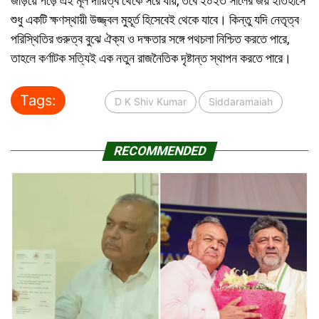
জড়িয়ে পড়ে এই মূল দায়িত্ব থেকে সরে যায়, তবে ২০২৩ সালের জয় ইতিহাসে
শুধু একটি ক্ষণস্থায়ী উজ্জ্বল মুহূর্ত হিসেবেই থেকে যাবে। কিন্তু যদি নেতৃত্ব
পরিস্থিতির গুরুত্ব বুঝে ঐক্য ও দক্ষতার সঙ্গে পথচলা নিশ্চিত করতে পারে,
তাহলে কর্ণাটক সত্যিই এক নতুন রাজনৈতিক দৃষ্টান্ত স্থাপন করতে পারে।
Tags:
D K Shiv Kumar
Siddaramaiah
RECOMMENDED