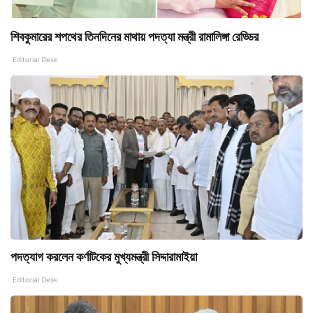
শিবকুমারের শপথের তিনদিনের মাথায় পদত্যা মন্ত্রী রামালিঙ্গা রেড্ডির
Editorial Desk
পদত্যাগ করলেন কর্ণাটকের মুখ্যমন্ত্রী সিদ্দারামাইয়া
Editorial Desk