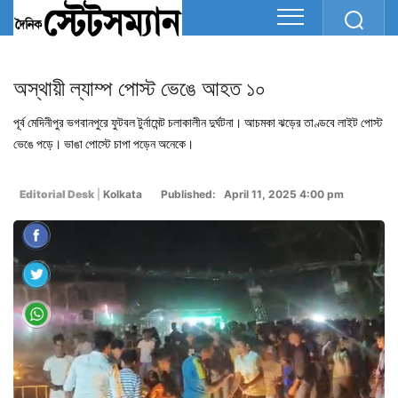
অস্থায়ী ল্যাম্প পোস্ট ভেঙে আহত ১০
পূর্ব মেদিনীপুর ভগবানপুরে ফুটবল টুর্নামেন্ট চলাকালীন দুর্ঘটনা। আচমকা ঝড়ের তাণ্ডবে লাইট পোস্ট
ভেঙে পড়ে। ভাঙা পোস্টে চাপা পড়েন অনেকে।
Editorial Desk
|
Kolkata
Published: April 11, 2025 4:00 pm