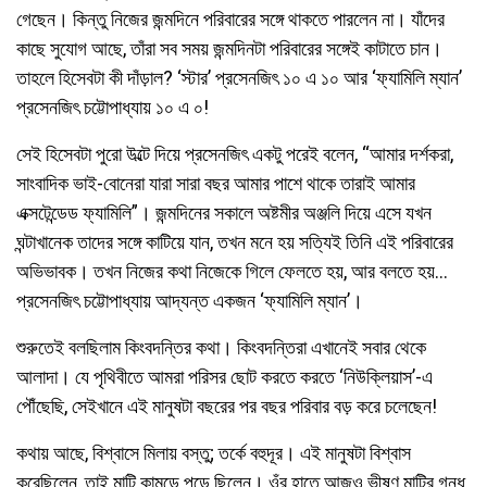
গেছেন। কিন্তু নিজের জন্মদিনে পরিবারের সঙ্গে থাকতে পারলেন না। যাঁদের
কাছে সুযোগ আছে, তাঁরা সব সময় জন্মদিনটা পরিবারের সঙ্গেই কাটাতে চান।
তাহলে হিসেবটা কী দাঁড়াল? ‘স্টার’ প্রসেনজিৎ ১০ এ ১০ আর ‘ফ্যামিলি ম্যান’
প্রসেনজিৎ চট্টোপাধ্যায় ১০ এ ০!
সেই হিসেবটা পুরো উল্টে দিয়ে প্রসেনজিৎ একটু পরেই বলেন, “আমার দর্শকরা,
সাংবাদিক ভাই-বোনেরা যারা সারা বছর আমার পাশে থাকে তারাই আমার
এক্সটেন্ডেড ফ্যামিলি”। জন্মদিনের সকালে অষ্টমীর অঞ্জলি দিয়ে এসে যখন
ঘন্টাখানেক তাদের সঙ্গে কাটিয়ে যান, তখন মনে হয় সত্যিই তিনি এই পরিবারের
অভিভাবক। তখন নিজের কথা নিজেকে গিলে ফেলতে হয়, আর বলতে হয়…
প্রসেনজিৎ চট্টোপাধ্যায় আদ্যন্ত একজন ‘ফ্যামিলি ম্যান’।
শুরুতেই বলছিলাম কিংবদন্তির কথা। কিংবদন্তিরা এখানেই সবার থেকে
আলাদা। যে পৃথিবীতে আমরা পরিসর ছোট করতে করতে ‘নিউক্লিয়াস’-এ
পৌঁছেছি, সেইখানে এই মানুষটা বছরের পর বছর পরিবার বড় করে চলেছেন!
কথায় আছে, বিশ্বাসে মিলায় বস্তু; তর্কে বহুদূর। এই মানুষটা বিশ্বাস
করেছিলেন, তাই মাটি কামড়ে পড়ে ছিলেন। ওঁর হাতে আজও ভীষণ মাটির গন্ধ,