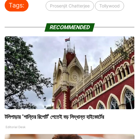
Tags:
Prosenjit Chatterjee
Tollywood
RECOMMENDED
টলিপাড়ায় ‘শান্তির রিপোর্ট’ পেতেই বড় সিদ্ধান্ত হাইকোর্টের
Editorial Desk