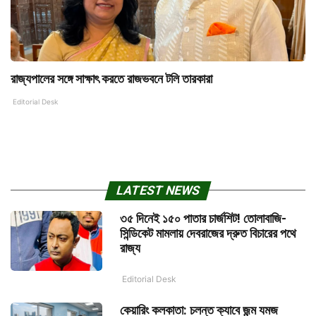
রাজ্যপালের সঙ্গে সাক্ষাৎ করতে রাজভবনে টলি তারকারা
Editorial Desk
LATEST NEWS
৩৫ দিনেই ১৫০ পাতার চার্জশিট! তোলাবাজি-
সিন্ডিকেট মামলায় দেবরাজের দ্রুত বিচারের পথে
রাজ্য
Editorial Desk
কেয়ারিং কলকাতা: চলন্ত ক্যাবে জন্ম যমজ