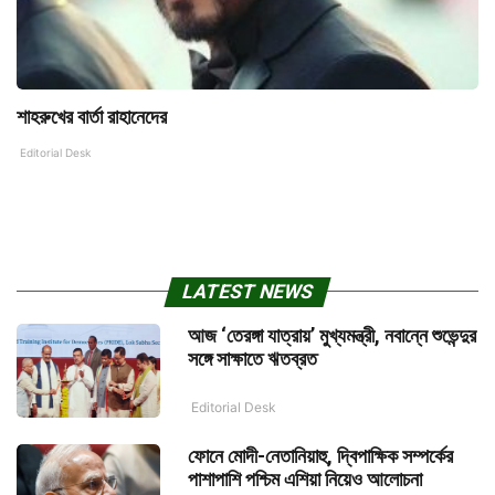
শাহরুখের বার্তা রাহানেদের
Editorial Desk
LATEST NEWS
আজ ‘তেরঙ্গা যাত্রায়’ মুখ্যমন্ত্রী, নবান্নে শুভেন্দুর
সঙ্গে সাক্ষাতে ঋতব্রত
Editorial Desk
ফোনে মোদী-নেতানিয়াহু, দ্বিপাক্ষিক সম্পর্কের
পাশাপাশি পশ্চিম এশিয়া নিয়েও আলোচনা