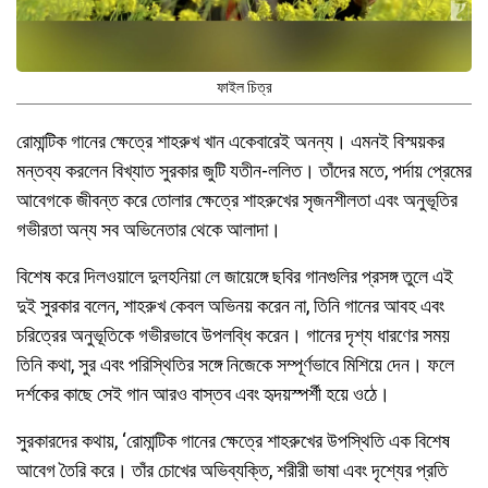
ফাইল চিত্র
রোমান্টিক গানের ক্ষেত্রে শাহরুখ খান একেবারেই অনন্য। এমনই বিস্ময়কর
মন্তব্য করলেন বিখ্যাত সুরকার জুটি যতীন-ললিত। তাঁদের মতে, পর্দায় প্রেমের
আবেগকে জীবন্ত করে তোলার ক্ষেত্রে শাহরুখের সৃজনশীলতা এবং অনুভূতির
গভীরতা অন্য সব অভিনেতার থেকে আলাদা।
বিশেষ করে দিলওয়ালে দুলহনিয়া লে জায়েঙ্গে ছবির গানগুলির প্রসঙ্গ তুলে এই
দুই সুরকার বলেন, শাহরুখ কেবল অভিনয় করেন না, তিনি গানের আবহ এবং
চরিত্রের অনুভূতিকে গভীরভাবে উপলব্ধি করেন। গানের দৃশ্য ধারণের সময়
তিনি কথা, সুর এবং পরিস্থিতির সঙ্গে নিজেকে সম্পূর্ণভাবে মিশিয়ে দেন। ফলে
দর্শকের কাছে সেই গান আরও বাস্তব এবং হৃদয়স্পর্শী হয়ে ওঠে।
সুরকারদের কথায়, ‘রোমান্টিক গানের ক্ষেত্রে শাহরুখের উপস্থিতি এক বিশেষ
আবেগ তৈরি করে। তাঁর চোখের অভিব্যক্তি, শরীরী ভাষা এবং দৃশ্যের প্রতি