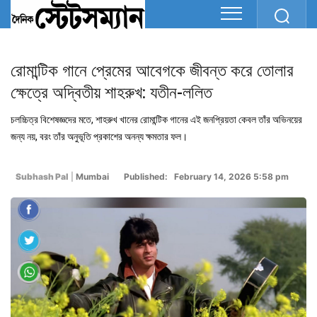
রোমান্টিক গানে প্রেমের আবেগকে জীবন্ত করে তোলার
ক্ষেত্রে অদ্বিতীয় শাহরুখ: যতীন-ললিত
চলচ্চিত্র বিশেষজ্ঞদের মতে, শাহরুখ খানের রোমান্টিক গানের এই জনপ্রিয়তা কেবল তাঁর অভিনয়ের
জন্য নয়, বরং তাঁর অনুভূতি প্রকাশের অনন্য ক্ষমতার ফল।
Subhash Pal
|
Mumbai
Published: February 14, 2026 5:58 pm