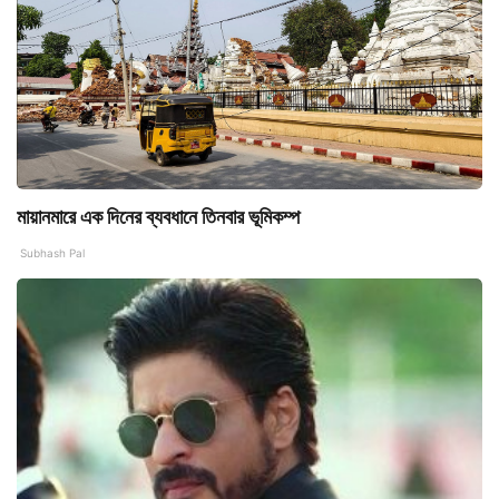
মায়ানমারে এক দিনের ব্যবধানে তিনবার ভূমিকম্প
Subhash Pal