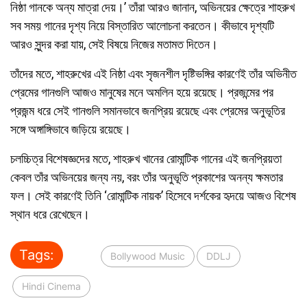
নিষ্ঠা গানকে অন্য মাত্রা দেয়।’ তাঁরা আরও জানান, অভিনয়ের ক্ষেত্রে শাহরুখ
সব সময় গানের দৃশ্য নিয়ে বিস্তারিত আলোচনা করতেন। কীভাবে দৃশ্যটি
আরও সুন্দর করা যায়, সেই বিষয়ে নিজের মতামত দিতেন।
তাঁদের মতে, শাহরুখের এই নিষ্ঠা এবং সৃজনশীল দৃষ্টিভঙ্গির কারণেই তাঁর অভিনীত
প্রেমের গানগুলি আজও মানুষের মনে অমলিন হয়ে রয়েছে। প্রজন্মের পর
প্রজন্ম ধরে সেই গানগুলি সমানভাবে জনপ্রিয় রয়েছে এবং প্রেমের অনুভূতির
সঙ্গে অঙ্গাঙ্গিভাবে জড়িয়ে রয়েছে।
চলচ্চিত্র বিশেষজ্ঞদের মতে, শাহরুখ খানের রোমান্টিক গানের এই জনপ্রিয়তা
কেবল তাঁর অভিনয়ের জন্য নয়, বরং তাঁর অনুভূতি প্রকাশের অনন্য ক্ষমতার
ফল। সেই কারণেই তিনি ‘রোমান্টিক নায়ক’ হিসেবে দর্শকের হৃদয়ে আজও বিশেষ
স্থান ধরে রেখেছেন।
Tags:
Bollywood Music
DDLJ
Hindi Cinema