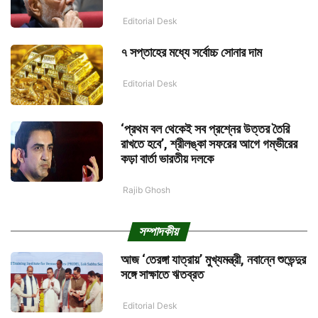
Editorial Desk
৭ সপ্তাহের মধ্যে সর্বোচ্চ সোনার দাম
Editorial Desk
‘প্রথম বল থেকেই সব প্রশ্নের উত্তর তৈরি
রাখতে হবে’, শ্রীলঙ্কা সফরের আগে গম্ভীরের
কড়া বার্তা ভারতীয় দলকে
Rajib Ghosh
সম্পাদকীয়
আজ ‘তেরঙ্গা যাত্রায়’ মুখ্যমন্ত্রী, নবান্নে শুভেন্দুর
সঙ্গে সাক্ষাতে ঋতব্রত
Editorial Desk