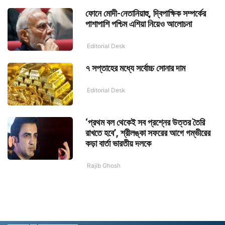
ফোনে মোদী-নেতানিয়াহু, দ্বিপাক্ষিক সম্পর্কের
পাশাপাশি পশ্চিম এশিয়া নিয়েও আলোচনা
Editorial Desk
৭ সপ্তাহের মধ্যে সর্বোচ্চ সোনার দাম
Editorial Desk
‘প্রথম বল থেকেই সব প্রশ্নের উত্তর তৈরি
রাখতে হবে’, শ্রীলঙ্কা সফরের আগে গম্ভীরের
কড়া বার্তা ভারতীয় দলকে
Rajib Ghosh