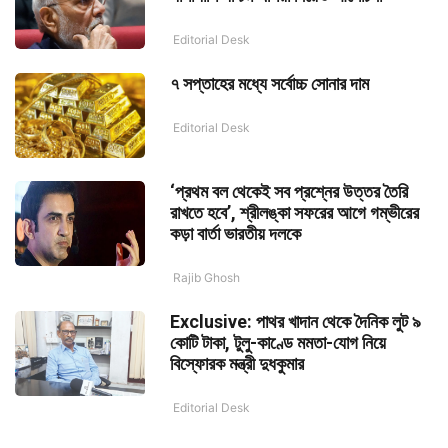
Editorial Desk
৭ সপ্তাহের মধ্যে সর্বোচ্চ সোনার দাম
Editorial Desk
‘প্রথম বল থেকেই সব প্রশ্নের উত্তর তৈরি
রাখতে হবে’, শ্রীলঙ্কা সফরের আগে গম্ভীরের
কড়া বার্তা ভারতীয় দলকে
Rajib Ghosh
Exclusive: পাথর খাদান থেকে দৈনিক লুট ৯
কোটি টাকা, টুলু-কাণ্ডে মমতা-যোগ নিয়ে
বিস্ফোরক মন্ত্রী দুধকুমার
Editorial Desk