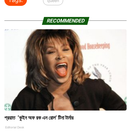
queen
RECOMMENDED
প্রয়াত ‘কুইন অফ রক এন রোল’ টিনা টার্নার
Editorial Desk