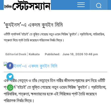
‘ক্যুইনস’-এ একদম ক্যুইন মিমি
ওটিটি প্লাটফর্ম ‘হইচই’ তে মুক্তি পেয়েছে নতুন ওয়েব সিরিজ ‘ক্যুইন’। প্রতিহিংসা, পারিবারিক,
শত্রুতা দিয়ে প্লট তৈরি করেছেন পরিচালক নির্ঝর মিত্র।
Editorial Desk
|
Kolkata
Published: June 18, 2026 10:48 pm
এক নারীর নেতৃত্ব ও তাঁর নেতৃত্বে তিন নারীর জীবনসংগ্রামের গল্প নিয়ে ওটিটি
প্লাটফর্ম ‘হইচই’ তে মুক্তি পেয়েছে নতুন ওয়েব সিরিজ ‘ক্যুইন’। প্রতিহিংসা,
পারিবারিক, শত্রুতা, ক্ষমতায়নের ছকে এই সিরিজের প্লট তৈরি করেছেন
পরিচালক নির্ঝর মিত্র।