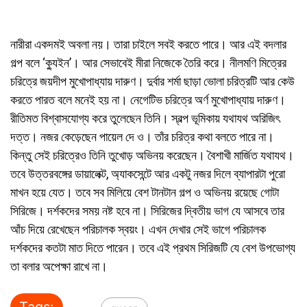
নারীরা একদমই অবলা নয়। তারা চাইলে সবই করতে পারে। আর এই বদলার
গল্প বলে ‘ক্যুইন’। আর সেভাবেই মীরা নিজেকে তৈরি করে। নীলমণি মিত্রের
চরিত্রে জয়দীপ মুখোপাধ্যায় দারুণ। দুর্বার শর্মা ছাড়া ভোলা চরিত্রটি আর কেউ
করতে পারত বলে মনেই হয় না। নেগেটিভ চরিত্রে অর্ণ মুখোপাধ্যায় দারুণ।
রীতিমত বিশ্বাসযোগ্য করে তুলেছেন তিনি। স্বল্প ভূমিকায় যথাযথ অরিজিৎ
দত্ত। নজর কেড়েছেন পায়েল দে ও। তাঁর চরিত্র কথা বলতে পারে না।
কিন্তু সেই চরিত্রেও তিনি তুখোড় অভিনয় করেছেন। বৈশাখী মার্জিত যথাযথ।
তবে উত্তরবঙ্গের ডায়ালেক্ট, অ্যাকসেন্টে আর একটু নজর দিলে ব্যাপারটা পুরো
মাখন হয়ে যেত। তবে সব মিলিয়ে বেশ টানটান গল্প ও অভিনয় রয়েছে গোটা
সিরিজে। দর্শকদের সময় নষ্ট হবে না। সিরিজের দ্বিতীয় ভাগ যে আসবে তার
আঁচ দিয়ে রেখেছেন পরিচালক স্বয়ং। এখন দেখার সেই ভাগে পরিচালক
দর্শকদের কতটা মাত দিতে পারেন। তবে এই প্রথম সিরিজটি যে বেশ উপভোগ্য
তা বলার অপেক্ষা রাখে না।
Tags: