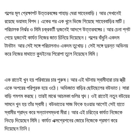
গল্পের মূল প্রেক্ষাপট উত্তরবঙ্গের পাহাড় ঘেরা সাহেববাড়ি। আর সেখানেই
রয়েছে ভয়াবহ বিপদ। একের পর এক খুনে ভিজে গিয়েছে সাহেববাড়ির মাটি।
পরিচালক নির্ঝর ও মিমি চক্রবর্তী দুজনেই আদপে উত্তরবঙ্গের। আর চেনা প্লট
পেয়ে দুজনেই কার্যত নিজের জাত চিনিয়ে দিয়েছেন। গল্পের বাঁধুনি একদম
টানটান আর সেই সঙ্গে পরিচালনাও একদম তুখোড়। সেই সঙ্গে দুরন্ত অভিনয়
করে নিজের মাথাতে ক্যুইনের শিরোপা তুলে নিয়েছেন মিমি।
এক রাতেই খুন হয় পরিবারের চার পুরুষ। আর এই ঘটনায় স্বামীহারা চার স্ত্রী
একে অপরের পরিপূরক হয়ে ওঠে। অভিজাত বাড়ির ছোটছেলের বউভাত। সারা
বাড়ি গমগম করছে। তারই মাঝে আচমকা গুলির শব্দ। ওই রাতেই নতুন বউয়ের
সামনে খুন হয় তাঁর স্বামী। বউভাতের সাজ ফিকে হওয়ার আগেই সেই হাতে
স্বামীর শ্রাদ্ধ করে সন্তানসম্ভবা মীরা। আর এই চরিত্রে কার্যত নিজেকে
নিংড়ে দিয়েছেন মিমি। কার্যত এক্সপ্রেশনের জোরে নিজেকে প্রমাণ করে
দিয়েছেন তিনি।