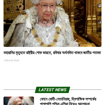
মহারানির মৃত্যুতে রাষ্ট্রীয় শোক ভারতে, রবিবার অর্ধনমিত থাকবে জাতীয় পতাকা
Editorial Desk
LATEST NEWS
ফোনে মোদী-নেতানিয়াহু, দ্বিপাক্ষিক সম্পর্কের
পাশাপাশি পশ্চিম এশিয়া নিয়েও আলোচনা