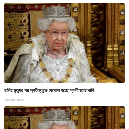
রানির মৃত্যুর পর স্কটল্যান্ডে জোরাল হচ্ছে স্বাধীনতার দাবি
Editorial Desk