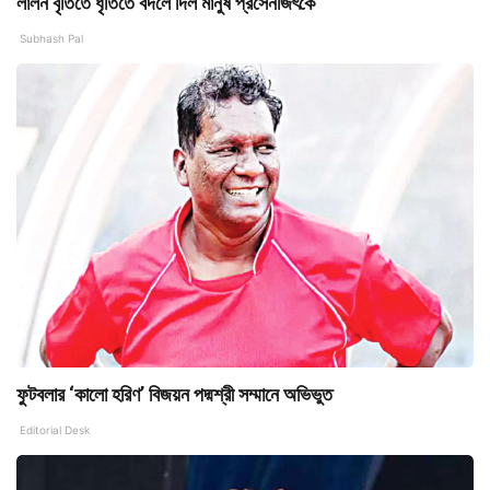
লালন বৃতিতে ধৃতিতে বদলে দিল মানুষ প্রসেনজিৎকে
Subhash Pal
ফুটবলার ‘কালো হরিণ’ বিজয়ন পদ্মশ্রী সম্মানে অভিভুত
Editorial Desk