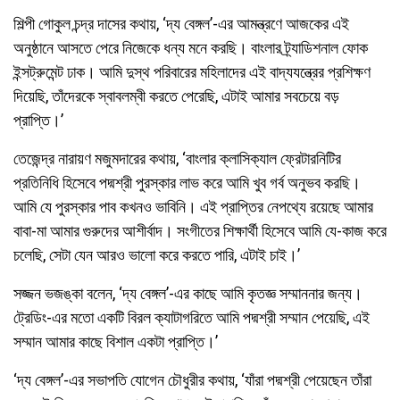
শিল্পী গোকুল চন্দ্র দাসের কথায়, ‘দ্য বেঙ্গল’-এর আমন্ত্রণে আজকের এই
অনুষ্ঠানে আসতে পেরে নিজেকে ধন্য মনে করছি। বাংলার ট্র্যাডিশনাল ফোক
ইন্সট্রুমেন্ট ঢাক। আমি দুস্থ পরিবারের মহিলাদের এই বাদ্যযন্ত্রের প্রশিক্ষণ
দিয়েছি, তাঁদেরকে স্বাবলম্বী করতে পেরেছি, এটাই আমার সবচেয়ে বড়
প্রাপ্তি।’
তেজেন্দ্র নারায়ণ মজুমদারের কথায়, ‘বাংলার ক্লাসিক্যাল ফ্রেটারনিটির
প্রতিনিধি হিসেবে পদ্মশ্রী পুরস্কার লাভ করে আমি খুব গর্ব অনুভব করছি।
আমি যে পুরস্কার পাব কখনও ভাবিনি। এই প্রাপ্তির নেপথ্যে রয়েছে আমার
বাবা-মা আমার গুরুদের আশীর্বাদ। সংগীতের শিক্ষার্থী হিসেবে আমি যে-কাজ করে
চলেছি, সেটা যেন আরও ভালো করে করতে পারি, এটাই চাই।’
সজ্জন ভজঙ্কা বলেন, ‘দ্য বেঙ্গল’-এর কাছে আমি কৃতজ্ঞ সম্মাননার জন্য।
ট্রেডিং-এর মতো একটি বিরল ক্যাটাগরিতে আমি পদ্মশ্রী সম্মান পেয়েছি, এই
সম্মান আমার কাছে বিশাল একটা প্রাপ্তি।’
‘দ্য বেঙ্গল’-এর সভাপতি যোগেন চৌধুরীর কথায়, ‘যাঁরা পদ্মশ্রী পেয়েছেন তাঁরা