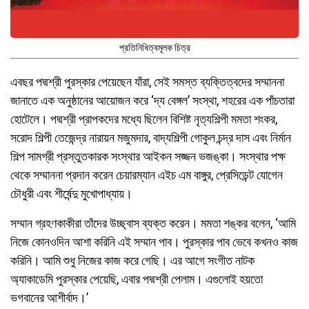
প্রতিনিধিত্বমূলক চিত্র
এবছর পদ্মশ্রী পুরস্কার পেয়েছেন যাঁরা, সেই সমস্ত ব্যক্তিত্বদের সম্মাননা
জানাতে এক অনুষ্ঠানের আয়োজন করে ‘দ্য বেঙ্গল’ সংস্থা, শহরের এক পাঁচতারা
হোটেলে। পদ্মশ্রী প্রাপকদের মধ্যে ছিলেন বিশিষ্ট নৃত্যশিল্পী মমতা শংকর,
সরোদ শিল্পী তেজেন্দ্র নারায়ন মজুমদার, বাদ্যশিল্পী গোকুল চন্দ্র দাস এবং নির্মান
শিল্প সামগ্রী প্রস্তুতকারক সংস্থার আইকন সজ্জন ভজঙ্কা। সংস্থার পক্ষ
থেকে সম্মাননা প্রদান করেন চেয়ারম্যান এইচ এম বাঙ্গুর, প্রেসিডেন্ট যোগেন
চৌধুরী এবং শীর্ষেন্দু মুখোপাধ্যায়।
সম্মান গ্রহণকাকীরা তাঁদের উচ্ছ্বাস ব্যক্ত করেন। মমতা শঙ্কর বলেন, ‘আমি
নিজে কোনওদিন আশা করিনি এই সম্মান পাব। পুরস্কার পাব ভেবে কখনও কাজ
করিনি। আমি শুধু নিজের কাজ করে গেছি। এর আগে সংগীত নাটক
অ্যাকাডেমি পুরস্কার পেয়েছি, এবার পদ্মশ্রী পেলাম। এগুলোই হয়তো
ভগবানের আশীর্বাদ।’