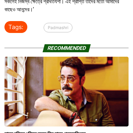
সকলেই নিজস্ব ক্ষেত্রে প্রথিতযশা। এই প্রাপ্তি তাঁদের মতো আমাদের
কাছেও আনন্দের।’
Tags:
Padmashri
RECOMMENDED