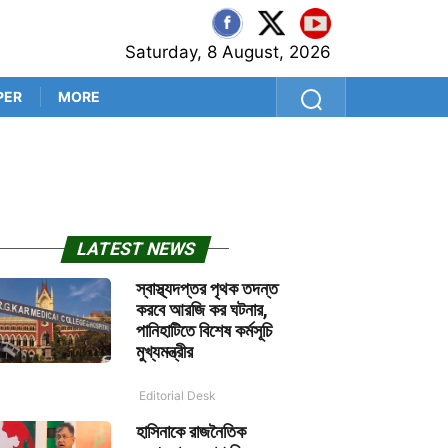
Saturday, 8 August, 2026
PER
MORE
নারী সংরক্ষণে রাহুল-রিজিজু ত
LATEST NEWS
স্বাস্থ্যদপ্তর পৃথক তদন্ত
করবে আরজি কর ঘটনার,
পানিহাটিতে বিশেষ কর্মসূচি
মুখ্যমন্ত্রীর
Editorial Desk
হাসিনাকে রাজনৈতিক