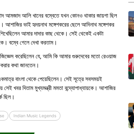
্তাদ আমজাদ আলি খানের বম্বেতে যখন কোনও থাকার জায়গা ছিল
ন। আশাজির ভাই হৃদয়নাথ মঙ্গেশকরের ছেলে আদিনাথ মঙ্গেশকর
 শিখেছিলেন আমার দাদার কাছ থেকে। সেই থেকেই একটা
াকে। বম্বে গেলে দেখা করতাম।
জ্ঞেস করেছিলেন যে, আমি কি আমার গুরুদেবের মতো রেওয়াজ
জ করার কথা জানতেন।
 একমাত্র বাংলা থেকে পেয়েছিলেন। সেই সূত্রে সবসময়ই
সেই খবর দিতাম মুখ্যমন্ত্রী মমতা বন্দ্যোপাধ্যায়কে। আশাজির
্ক ছিল।
ose
Indian Music Legends