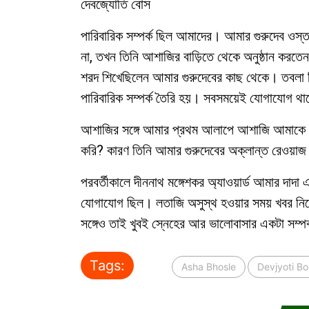
দেবজ্যোতি বোস
পারিবারিক সম্পর্ক ছিল আমাদের। আমার গুরুদেব ওস
না, তখন তিনি আশাজির বাড়িতে থেকে অনুষ্ঠান করতে
শরদ শিখেছিলেন আমার গুরুদেবের কাছ থেকে। তবলা
পারিবারিক সম্পর্ক তৈরি হয়। সবসময়েই যোগাযোগ থ
আশাজির সঙ্গে আমার প্রথম আলাপে আশাজি আমাকে জি
করি? কারণ তিনি আমার গুরুদেবের অক্লান্ত রেওয়া
পরবর্তীকালে দীননাথ মঙ্গেশকর অ্যাওয়ার্ড আমার দাদা
যোগাযোগ ছিল। লতাজি অসুস্থ হওয়ার সময় খবর নিয়ে 
সঙ্গেও তাই খুবই স্নেহের আর ভালোবাসার একটা সম্পর
Tags:
Asha Bhosle
Devjyoti B