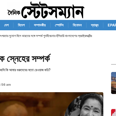
দেশ
বিদেশ
সম্পাদকীয়
স্পোর্টস
বিনোদন
স্বাস্থ্য
EPA
তার সুযোগ দিলে ভারতের সঙ্গে সম্পর্ক পুনর্বিবেচনার হুঁশিয়ারি বাংলাদেশের স্বরাষ্ট্রমন্ত্রীর
 স্নেহের সম্পর্ক
আমি কি আমার গুরুদেবের মতো রেওয়াজ করি?
4:56 am