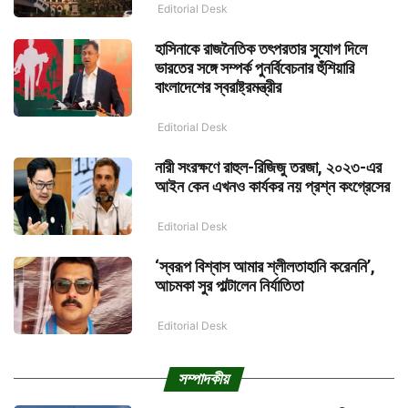
Editorial Desk
হাসিনাকে রাজনৈতিক তৎপরতার সুযোগ দিলে
ভারতের সঙ্গে সম্পর্ক পুনর্বিবেচনার হুঁশিয়ারি
বাংলাদেশের স্বরাষ্ট্রমন্ত্রীর
Editorial Desk
নারী সংরক্ষণে রাহুল-রিজিজু তরজা, ২০২৩-এর
আইন কেন এখনও কার্যকর নয় প্রশ্ন কংগ্রেসের
Editorial Desk
‘স্বরূপ বিশ্বাস আমার শ্লীলতাহানি করেননি’,
আচমকা সুর পাল্টালেন নির্যাতিতা
Editorial Desk
সম্পাদকীয়