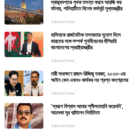
স্বাস্থ্যদপ্তর পৃথক তদন্ত করবে আরজি কর
ঘটনার, পানিহাটিতে বিশেষ কর্মসূচি মুখ্যমন্ত্রীর
Editorial Desk
হাসিনাকে রাজনৈতিক তৎপরতার সুযোগ দিলে
ভারতের সঙ্গে সম্পর্ক পুনর্বিবেচনার হুঁশিয়ারি
বাংলাদেশের স্বরাষ্ট্রমন্ত্রীর
Editorial Desk
নারী সংরক্ষণে রাহুল-রিজিজু তরজা, ২০২৩-এর
আইন কেন এখনও কার্যকর নয় প্রশ্ন কংগ্রেসের
Editorial Desk
‘স্বরূপ বিশ্বাস আমার শ্লীলতাহানি করেননি’,
আচমকা সুর পাল্টালেন নির্যাতিতা
Editorial Desk