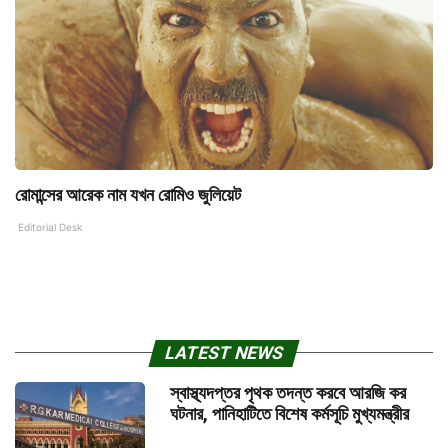
রোমান্সের আরেক নাম যখন রোমিও জুলিয়েট
Editorial Desk
LATEST NEWS
স্বাস্থ্যদপ্তর পৃথক তদন্ত করবে আরজি কর
ঘটনার, পানিহাটিতে বিশেষ কর্মসূচি মুখ্যমন্ত্রীর